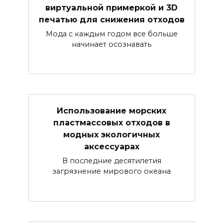
виртуальной примеркой и 3D
печатью для снижения отходов
Мода с каждым годом все больше
начинает осознавать
Использование морских
пластмассовых отходов в
модных экологичных
аксессуарах
В последние десятилетия
загрязнение мирового океана