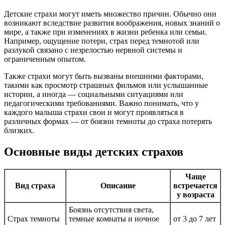
Детские страхи могут иметь множество причин. Обычно они
возникают вследствие развития воображения, новых знаний о
мире, а также при изменениях в жизни ребенка или семьи.
Например, ощущение потери, страх перед темнотой или
разлукой связано с незрелостью нервной системы и
ограниченным опытом.
Также страхи могут быть вызваны внешними факторами,
такими как просмотр страшных фильмов или услышанные
истории, а иногда — социальными ситуациями или
педагогическими требованиями. Важно понимать, что у
каждого малыша страхи свои и могут проявляться в
различных формах — от боязни темноты до страха потерять
близких.
Основные виды детских страхов
Чаще
Вид страха
Описание
встречается
у возраста
Боязнь отсутствия света,
Страх темноты
темные комнаты и ночное
от 3 до 7 лет