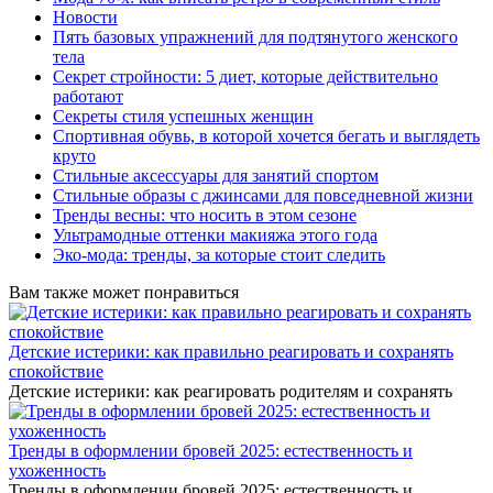
Новости
Пять базовых упражнений для подтянутого женского
тела
Секрет стройности: 5 диет, которые действительно
работают
Секреты стиля успешных женщин
Спортивная обувь, в которой хочется бегать и выглядеть
круто
Стильные аксессуары для занятий спортом
Стильные образы с джинсами для повседневной жизни
Тренды весны: что носить в этом сезоне
Ультрамодные оттенки макияжа этого года
Эко-мода: тренды, за которые стоит следить
Вам также может понравиться
Детские истерики: как правильно реагировать и сохранять
спокойствие
Детские истерики: как реагировать родителям и сохранять
Тренды в оформлении бровей 2025: естественность и
ухоженность
Тренды в оформлении бровей 2025: естественность и