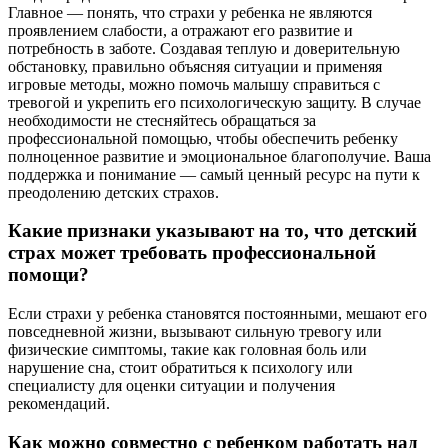
Главное — понять, что страхи у ребенка не являются
проявлением слабости, а отражают его развитие и
потребность в заботе. Создавая теплую и доверительную
обстановку, правильно объясняя ситуации и применяя
игровые методы, можно помочь малышу справиться с
тревогой и укрепить его психологическую защиту. В случае
необходимости не стесняйтесь обращаться за
профессиональной помощью, чтобы обеспечить ребенку
полноценное развитие и эмоциональное благополучие. Ваша
поддержка и понимание — самый ценный ресурс на пути к
преодолению детских страхов.
Какие признаки указывают на то, что детский
страх может требовать профессиональной
помощи?
Если страхи у ребенка становятся постоянными, мешают его
повседневной жизни, вызывают сильную тревогу или
физические симптомы, такие как головная боль или
нарушение сна, стоит обратиться к психологу или
специалисту для оценки ситуации и получения
рекомендаций.
Как можно совместно с ребенком работать над