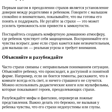
Первым шагом в преодолении страхов является установление
доверия между родителями и ребенком. Говорите с малышом
спокойно и внимательно, показывайте, что вы готовы его
понять и поддержать. Не ругайте за страхи — это может
усилить тревожность или привести к замкнутости.
Постарайтесь создавать комфортную домашнюю атмосферу,
где ребенок чувствует себя защищенным. Воспринимайте его
чувства всерьез: даже если страх кажется вам незначительным,
для малыша он — реальная угроза и требует внимания.
Объясняйте и разубеждайте
Часто страхи связаны с неправильным пониманием ситуации.
Объясняйте ребенку, что происходит, в доступной и понятной
форме. Например, если он боится темноты, расскажите, что в
комнате всегда есть свет, и ничего страшного не случится.
Можно использовать дидактические книги или мультфильмы,
которые показывают героев, преодолевающих страхи.
Разубеждайте мифы и фантазии, опровергая ложные
представления. Важно делать это бережно, не вызывая у
ребенка чувства, что его страхи недопустимы или глупы.