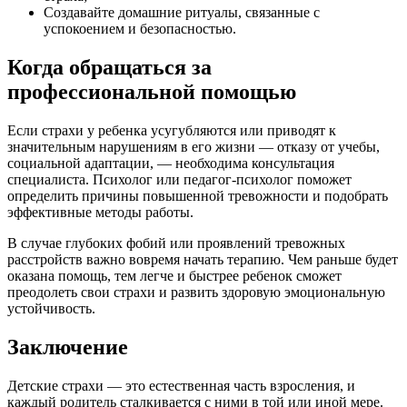
Создавайте домашние ритуалы, связанные с
успокоением и безопасностью.
Когда обращаться за
профессиональной помощью
Если страхи у ребенка усугубляются или приводят к
значительным нарушениям в его жизни — отказу от учебы,
социальной адаптации, — необходима консультация
специалиста. Психолог или педагог-психолог поможет
определить причины повышенной тревожности и подобрать
эффективные методы работы.
В случае глубоких фобий или проявлений тревожных
расстройств важно вовремя начать терапию. Чем раньше будет
оказана помощь, тем легче и быстрее ребенок сможет
преодолеть свои страхи и развить здоровую эмоциональную
устойчивость.
Заключение
Детские страхи — это естественная часть взросления, и
каждый родитель сталкивается с ними в той или иной мере.