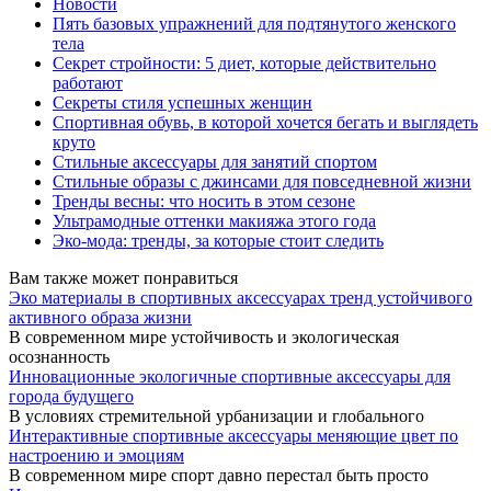
Новости
Пять базовых упражнений для подтянутого женского
тела
Секрет стройности: 5 диет, которые действительно
работают
Секреты стиля успешных женщин
Спортивная обувь, в которой хочется бегать и выглядеть
круто
Стильные аксессуары для занятий спортом
Стильные образы с джинсами для повседневной жизни
Тренды весны: что носить в этом сезоне
Ультрамодные оттенки макияжа этого года
Эко-мода: тренды, за которые стоит следить
Вам также может понравиться
Эко материалы в спортивных аксессуарах тренд устойчивого
активного образа жизни
В современном мире устойчивость и экологическая
осознанность
Инновационные экологичные спортивные аксессуары для
города будущего
В условиях стремительной урбанизации и глобального
Интерактивные спортивные аксессуары меняющие цвет по
настроению и эмоциям
В современном мире спорт давно перестал быть просто