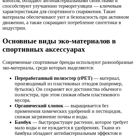
конопля, обладают антибактериальными свойствами и
способствуют улучшению терморегуляции — ключевым
характеристикам для спортивного снаряжения. Такие
материалы обеспечивают уют и безопасность при активном
движении, а также сокращают потребление синтетики в
индустрии.
Основные виды эко-материалов в
спортивных аксессуарах
Современные спортивные бренды используют разнообразные
эко-материалы, среди которых выделяются:
Переработанный полиэстер (rPET)
— материал,
производимый из пластиковых отходов (например,
бутылок). Он сохраняет все достоинства обычного
полиэстера, при этом снижая объем пластикового
мусора.
Органический хлопок
— выращивается без
применения химических удобрений и пестицидов,
снижая загрязнение почвы и воды.
Бамбук
— быстрорастущее растение, которое требует
мало воды и не нуждается в удобрениях. Ткани из
бамбука обладают антибактериальным эффектом и