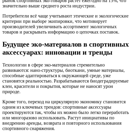
рынок спортивных эко-товаров растет ежегодно на 15%, что
значительно выше среднего роста индустрии.
Потребители всё чаще учитывают этические и экологические
критерии при выборе экипировки, что мотивирует
производителей увеличивать ассортимент экологичных
товаров и раскрывать информацию о цепочках поставок.
Будущее эко-материалов в спортивных
аксессуарах: инновации и тренды
Технологии в сфере эко-материалов стремительно
развиваются: нано-структуры, биоткани, умные материалы,
способные адаптироваться к окружающей среде, уже
становятся реальностью. Разрабатываются биодеградируемые
клеи, красители и покрытия, которые не наносят урон
природе.
Кроме того, переход на циркулярную экономику становится
одним из ключевых трендов: спортивные аксессуары
проектируются так, чтобы их можно было легко переработать
или многоразово использовать. Растут инициативы по
внедрению аренды, возврата и повторного использования
спортивного снаряжения.