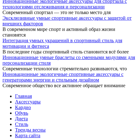
Инновационные экологичные аксессуары для спортзала с
технологиями отслеживания и персонализации
Современный спортзал — это не только место для
Эксклюзивные умные спортивные аксессуары с защитой от
внешних факторов
В современном мире спорт и активный образ жизни
становятся
Интеграция умных украшений в спортивный стиль для
мотивации и фитнеса
В последние годы спортивный стиль становится всё более
Инновационные умные браслеты со сменными модулями для
персонализации стиля
Современные технологии стремительно развиваются, что
Инновационные экологичные спортивные аксессуары с
генераторами энергии и стильным дизайном
Современное общество все активнее обращает внимание
Главная
Аксессуары
Кардио
Обувь
Диета
Стиль
Тренды весны
Карта сайта