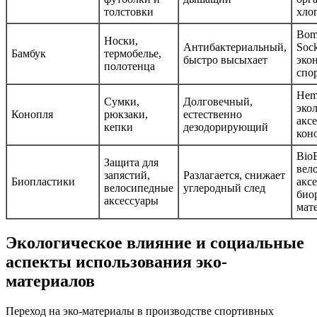
толстовки
хло
Bom
Носки,
Антибактериальный,
Soc
Бамбук
термобелье,
быстро высыхает
эко
полотенца
спо
Hem
Сумки,
Долговечный,
эко
Конопля
рюкзаки,
естественно
акс
кепки
дезодорирующий
кон
Bio
Защита для
вел
запястий,
Разлагается, снижает
Биопластики
акс
велосипедные
углеродный след
био
аксессуары
мат
Экологическое влияние и социальные
аспекты использования эко-
материалов
Переход на эко-материалы в производстве спортивных