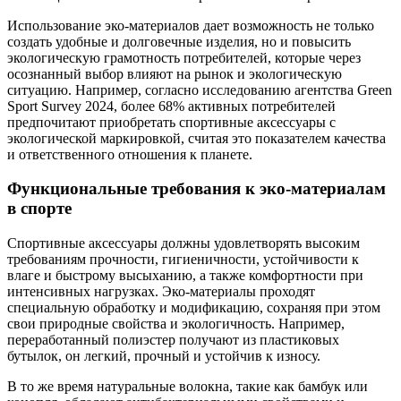
Использование эко-материалов дает возможность не только
создать удобные и долговечные изделия, но и повысить
экологическую грамотность потребителей, которые через
осознанный выбор влияют на рынок и экологическую
ситуацию. Например, согласно исследованию агентства Green
Sport Survey 2024, более 68% активных потребителей
предпочитают приобретать спортивные аксессуары с
экологической маркировкой, считая это показателем качества
и ответственного отношения к планете.
Функциональные требования к эко-материалам
в спорте
Спортивные аксессуары должны удовлетворять высоким
требованиям прочности, гигиеничности, устойчивости к
влаге и быстрому высыханию, а также комфортности при
интенсивных нагрузках. Эко-материалы проходят
специальную обработку и модификацию, сохраняя при этом
свои природные свойства и экологичность. Например,
переработанный полиэстер получают из пластиковых
бутылок, он легкий, прочный и устойчив к износу.
В то же время натуральные волокна, такие как бамбук или