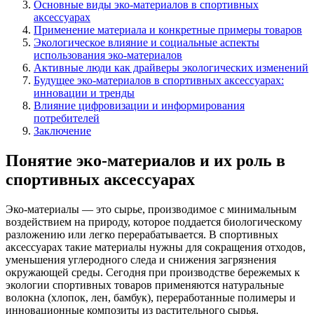
Основные виды эко-материалов в спортивных
аксессуарах
Применение материала и конкретные примеры товаров
Экологическое влияние и социальные аспекты
использования эко-материалов
Активные люди как драйверы экологических изменений
Будущее эко-материалов в спортивных аксессуарах:
инновации и тренды
Влияние цифровизации и информирования
потребителей
Заключение
Понятие эко-материалов и их роль в
спортивных аксессуарах
Эко-материалы — это сырье, производимое с минимальным
воздействием на природу, которое поддается биологическому
разложению или легко перерабатывается. В спортивных
аксессуарах такие материалы нужны для сокращения отходов,
уменьшения углеродного следа и снижения загрязнения
окружающей среды. Сегодня при производстве бережемых к
экологии спортивных товаров применяются натуральные
волокна (хлопок, лен, бамбук), переработанные полимеры и
инновационные композиты из растительного сырья.