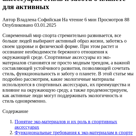
для активных
Автор
Владлена Софийская
На чтение
6 мин
Просмотров
88
Опубликовано
03.01.2025
Современный мир спорта стремительно развивается, все
больше людей выбирают активный образ жизни, заботясь о
своем здоровье и физической форме. При этом растет и
осознание необходимости бережного отношения к
окружающей среде. Спортивные аксессуары из эко-
материалов становятся не просто модным трендом, а важной
составляющей устойчивого развития, позволяющей сочетать
стиль, функциональность и заботу о планете. В этой статье мы
подробно рассмотрим, какие экологичные материалы
используются в спортивных аксессуарах, их преимущества и
влияние на окружающую среду, а также продемонстрируем,
как активные люди могут поддерживать экологичность и
стиль одновременно.
Содержание
Понятие эко-материалов и их роль в спортивных
аксессуарах
Функциональные требования к эко-материалам в спорте