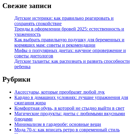
Свежие записи
Детские истерики: как правильно реагировать и
сохранять спокойствие
Тренды в оформлении бровей 2025: естественность и
ухоженность
Как выбрать правильную подушку для беременных и
кормящих мам: советы и рекомендации
Мифы о популярных диетах: научное опровержение и
советы диетологов
Детские таланты: как распознать и развить способности
ребенка
Рубрики
Аксессуары, которые преобразят любой лук
Кардио в домашних условиях: лучшие упражнения для
сжигания жира
Комфортная обувь, в которой не стыдно выйти в свет
Магические продукты: диеты с любимыми вкусными
блюдами
Минимализм в гардеробе: основные вещи
Мода 70-х: как вписать ретро в современный стиль