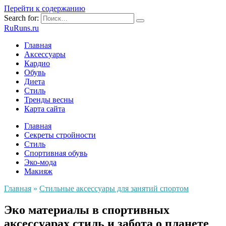
Перейти к содержанию
Search for:
RuRuns.ru
Главная
Аксессуары
Кардио
Обувь
Диета
Стиль
Тренды весны
Карта сайта
Главная
Секреты стройности
Стиль
Спортивная обувь
Эко-мода
Макияж
Главная
»
Стильные аксессуары для занятий спортом
Эко материалы в спортивных
аксессуарах стиль и забота о планете