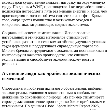
аксессуаров существенно снижает нагрузку на окружающую
среду. По данным WWF, производство 1 кг переработанного
полиэстера потребляет в пять раз меньше энергии и воды, чем
производство такого же объема синтетики из нефти. Кроме
того, сокращается количество пластиковых отходов и
микропластика, загрязняющих водные экосистемы.
Социальный аспект не менее важен. Использование
натуральных и этических материалов стимулирует
устойчивое развитие в сельском хозяйстве, улучшает условия
труда фермеров и поддерживает справедливую торговлю.
Многие бренды сотрудничают с локальными поставщиками и
контролируют качество производства, что снижает
эксплуатацию и способствует экономическому росту в
регионах.
Активные люди как драйверы экологических
изменений
Спортсмены и любители активного образа жизни, выбирая
эко-материалы, становятся вовлеченными в глобальное
движение по сохранению природы. Их пример стимулирует
спрос, делая экологичное производство более прибыльным и
устойчивым. По данным Global Sports Market Report 2025,