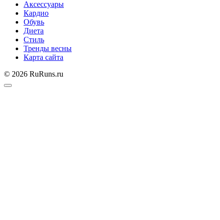
Аксессуары
Кардио
Обувь
Диета
Стиль
Тренды весны
Карта сайта
© 2026 RuRuns.ru