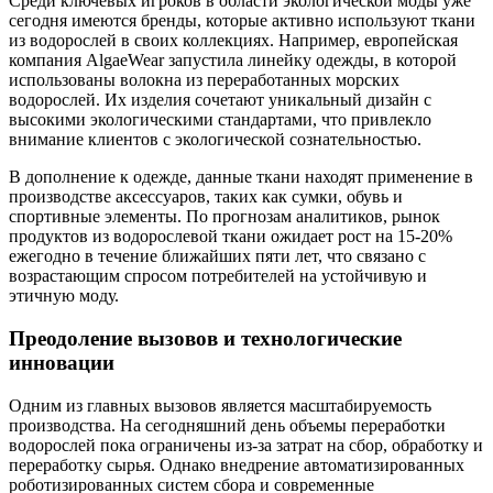
Среди ключевых игроков в области экологической моды уже
сегодня имеются бренды, которые активно используют ткани
из водорослей в своих коллекциях. Например, европейская
компания AlgaeWear запустила линейку одежды, в которой
использованы волокна из переработанных морских
водорослей. Их изделия сочетают уникальный дизайн с
высокими экологическими стандартами, что привлекло
внимание клиентов с экологической сознательностью.
В дополнение к одежде, данные ткани находят применение в
производстве аксессуаров, таких как сумки, обувь и
спортивные элементы. По прогнозам аналитиков, рынок
продуктов из водорослевой ткани ожидает рост на 15-20%
ежегодно в течение ближайших пяти лет, что связано с
возрастающим спросом потребителей на устойчивую и
этичную моду.
Преодоление вызовов и технологические
инновации
Одним из главных вызовов является масштабируемость
производства. На сегодняшний день объемы переработки
водорослей пока ограничены из-за затрат на сбор, обработку и
переработку сырья. Однако внедрение автоматизированных
роботизированных систем сбора и современные