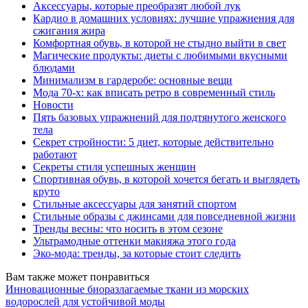
Аксессуары, которые преобразят любой лук
Кардио в домашних условиях: лучшие упражнения для
сжигания жира
Комфортная обувь, в которой не стыдно выйти в свет
Магические продукты: диеты с любимыми вкусными
блюдами
Минимализм в гардеробе: основные вещи
Мода 70-х: как вписать ретро в современный стиль
Новости
Пять базовых упражнений для подтянутого женского
тела
Секрет стройности: 5 диет, которые действительно
работают
Секреты стиля успешных женщин
Спортивная обувь, в которой хочется бегать и выглядеть
круто
Стильные аксессуары для занятий спортом
Стильные образы с джинсами для повседневной жизни
Тренды весны: что носить в этом сезоне
Ультрамодные оттенки макияжа этого года
Эко-мода: тренды, за которые стоит следить
Вам также может понравиться
Инновационные биоразлагаемые ткани из морских
водорослей для устойчивой моды