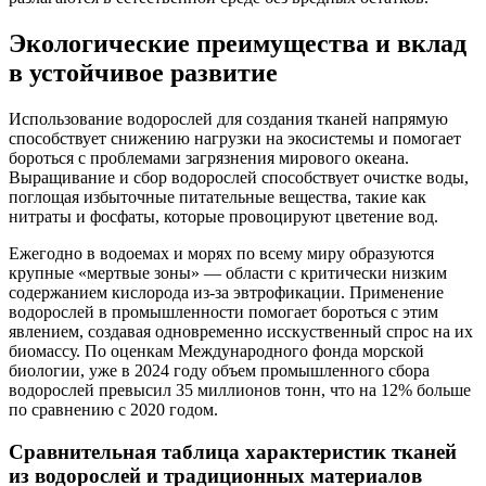
Экологические преимущества и вклад
в устойчивое развитие
Использование водорослей для создания тканей напрямую
способствует снижению нагрузки на экосистемы и помогает
бороться с проблемами загрязнения мирового океана.
Выращивание и сбор водорослей способствует очистке воды,
поглощая избыточные питательные вещества, такие как
нитраты и фосфаты, которые провоцируют цветение вод.
Ежегодно в водоемах и морях по всему миру образуются
крупные «мертвые зоны» — области с критически низким
содержанием кислорода из-за эвтрофикации. Применение
водорослей в промышленности помогает бороться с этим
явлением, создавая одновременно исскуственный спрос на их
биомассу. По оценкам Международного фонда морской
биологии, уже в 2024 году объем промышленного сбора
водорослей превысил 35 миллионов тонн, что на 12% больше
по сравнению с 2020 годом.
Сравнительная таблица характеристик тканей
из водорослей и традиционных материалов