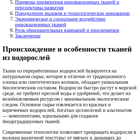
Примеры применения инновационных тканей и
перспективы развития
Преодоление вызовов и технологические инновации
Экономическое и социальное воздействие
инновационных тканей
Роль образовательных кампаний и просвещения
Заключение
Происхождение и особенности тканей
из водорослей
Ткани из переработанных водорослей базируются на
натуральном сырье, которое в отличие от традиционного
хлопка или синтетических волокон, обладает уникальным
биологическим составом. Водоросли быстро растут в морской
среде, не требуют пресной воды и удобрений, что делает их
возобновляемым ресурсом с минимальным экологическим
следом. Основное сырье извлекается из красных и
коричневых водорослей, богатых целлюлозой и альгинатом
— компонентами, идеальными для создания
биодеградируемых тканей.
Современные технологии позволяют превращать водоросли в
волокна различной текстуры: от мягких и дышащих до