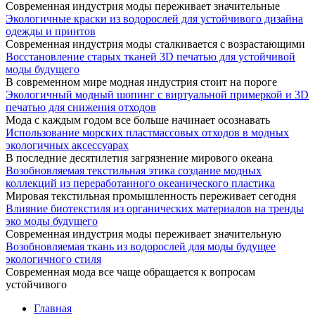
Современная индустрия моды переживает значительные
Экологичные краски из водорослей для устойчивого дизайна
одежды и принтов
Современная индустрия моды сталкивается с возрастающими
Восстановление старых тканей 3D печатью для устойчивой
моды будущего
В современном мире модная индустрия стоит на пороге
Экологичный модный шопинг с виртуальной примеркой и 3D
печатью для снижения отходов
Мода с каждым годом все больше начинает осознавать
Использование морских пластмассовых отходов в модных
экологичных аксессуарах
В последние десятилетия загрязнение мирового океана
Возобновляемая текстильная этика создание модных
коллекций из переработанного океанического пластика
Мировая текстильная промышленность переживает сегодня
Влияние биотекстиля из органических материалов на тренды
эко моды будущего
Современная индустрия моды переживает значительную
Возобновляемая ткань из водорослей для моды будущее
экологичного стиля
Современная мода все чаще обращается к вопросам
устойчивого
Главная