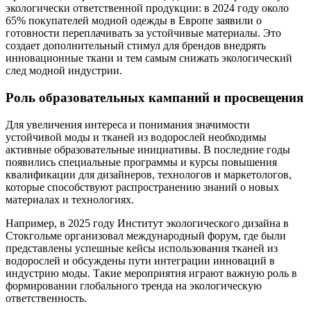
экологически ответственной продукции: в 2024 году около
65% покупателей модной одежды в Европе заявили о
готовности переплачивать за устойчивые материалы. Это
создает дополнительный стимул для брендов внедрять
инновационные ткани и тем самым снижать экологический
след модной индустрии.
Роль образовательных кампаний и просвещения
Для увеличения интереса и понимания значимости
устойчивой моды и тканей из водорослей необходимы
активные образовательные инициативы. В последние годы
появились специальные программы и курсы повышения
квалификации для дизайнеров, технологов и маркетологов,
которые способствуют распространению знаний о новых
материалах и технологиях.
Например, в 2025 году Институт экологического дизайна в
Стокгольме организовал международный форум, где были
представлены успешные кейсы использования тканей из
водорослей и обсуждены пути интеграции инноваций в
индустрию моды. Такие мероприятия играют важную роль в
формировании глобального тренда на экологическую
ответственность.