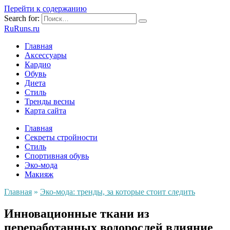
Перейти к содержанию
Search for:
RuRuns.ru
Главная
Аксессуары
Кардио
Обувь
Диета
Стиль
Тренды весны
Карта сайта
Главная
Секреты стройности
Стиль
Спортивная обувь
Эко-мода
Макияж
Главная
»
Эко-мода: тренды, за которые стоит следить
Инновационные ткани из
переработанных водорослей влияние