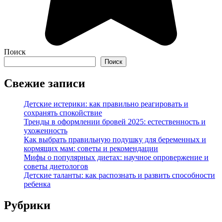
Поиск
Поиск
Свежие записи
Детские истерики: как правильно реагировать и
сохранять спокойствие
Тренды в оформлении бровей 2025: естественность и
ухоженность
Как выбрать правильную подушку для беременных и
кормящих мам: советы и рекомендации
Мифы о популярных диетах: научное опровержение и
советы диетологов
Детские таланты: как распознать и развить способности
ребенка
Рубрики