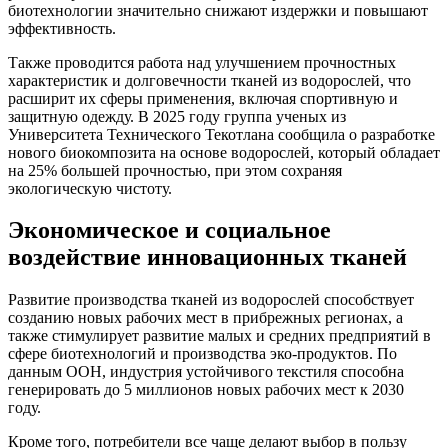
биотехнологии значительно снижают издержки и повышают
эффективность.
Также проводится работа над улучшением прочностных
характеристик и долговечности тканей из водорослей, что
расширит их сферы применения, включая спортивную и
защитную одежду. В 2025 году группа ученых из
Университета Технического Текотлана сообщила о разработке
нового биокомпозита на основе водорослей, который обладает
на 25% большей прочностью, при этом сохраняя
экологическую чистоту.
Экономическое и социальное
воздействие инновационных тканей
Развитие производства тканей из водорослей способствует
созданию новых рабочих мест в прибрежных регионах, а
также стимулирует развитие малых и средних предприятий в
сфере биотехнологий и производства эко-продуктов. По
данным ООН, индустрия устойчивого текстиля способна
генерировать до 5 миллионов новых рабочих мест к 2030
году.
Кроме того, потребители все чаще делают выбор в пользу