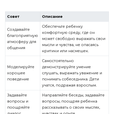
Совет
Описание
Обеспечьте ребенку
Создавайте
комфортную среду, где он
благоприятную
может свободно выражать свои
атмосферу для
мысли и чувства, не опасаясь
общения
критики или насмешек.
Самостоятельно
Моделируйте
демонстрируйте умение
хорошее
слушать, выражать уважение и
поведение
понимать собеседника. Дети
учатся, подражая взрослым.
Задавайте
Направляйте беседы, задавайте
вопросы и
вопросы, поощряя ребенка
поощряйте
рассказывать о своих мыслях,
диалог
чувствах и опыте.