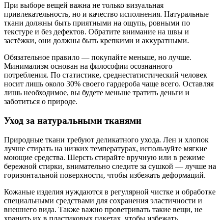
При выборе вещей важна не только визуальная
привлекательность, но и качество исполнения. Натуральные
ткани должны быть приятными на ощупь, ровными по
текстуре и без дефектов. Обратите внимание на швы и
застёжки, они должны быть крепкими и аккуратными.
Обязательное правило — покупайте меньше, но лучше.
Минимализм основан на философии осознанного
потребления. По статистике, среднестатистический человек
носит лишь около 30% своего гардероба чаще всего. Оставляя
лишь необходимое, вы будете меньше тратить деньги и
заботиться о природе.
Уход за натуральными тканями
Природные ткани требуют деликатного ухода. Лен и хлопок
лучше стирать на низких температурах, используйте мягкие
моющие средства. Шерсть стирайте вручную или в режиме
бережной стирки, внимательно следите за сушкой — лучше на
горизонтальной поверхности, чтобы избежать деформаций.
Кожаные изделия нуждаются в регулярной чистке и обработке
специальными средствами для сохранения эластичности и
внешнего вида. Также важно проветривать такие вещи, не
хранить их в пластиковых пакетах, чтобы избежать