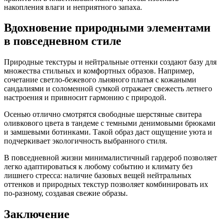
накопления влаги и неприятного запаха.
Вдохновение природными элементами
в повседневном стиле
Природные текстуры и нейтральные оттенки создают базу для
множества стильных и комфортных образов. Например,
сочетание светло-бежевого льняного платья с кожаными
сандалиями и соломенной сумкой отражает свежесть летнего
настроения и привносит гармонию с природой.
Осенью отлично смотрятся свободные шерстяные свитера
оливкового цвета в тандеме с темными денимовыми брюками
и замшевыми ботинками. Такой образ даст ощущение уюта и
подчеркивает экологичность выбранного стиля.
В повседневной жизни минималистичный гардероб позволяет
легко адаптироваться к любому событию и климату без
лишнего стресса: наличие базовых вещей нейтральных
оттенков и природных текстур позволяет комбинировать их
по-разному, создавая свежие образы.
Заключение