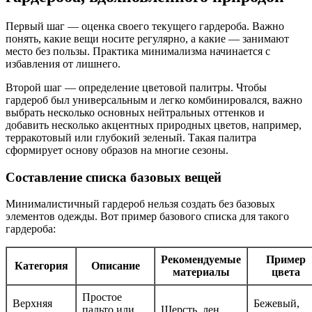
Первый шаг — оценка своего текущего гардероба. Важно
понять, какие вещи носите регулярно, а какие — занимают
место без пользы. Практика минимализма начинается с
избавления от лишнего.
Второй шаг — определение цветовой палитры. Чтобы
гардероб был универсальным и легко комбинировался, важно
выбрать несколько основных нейтральных оттенков и
добавить несколько акцентных природных цветов, например,
терракотовый или глубокий зеленый. Такая палитра
сформирует основу образов на многие сезоны.
Составление списка базовых вещей
Минималистичный гардероб нельзя создать без базовых
элементов одежды. Вот пример базового списка для такого
гардероба:
Рекомендуемые
Пример
Категория
Описание
материалы
цвета
Простое
Верхняя
Бежевый,
пальто или
Шерсть, лен