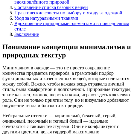
вдохновлённого природой
Составление списка базовых вещей
Практические советы по выбору и уходу за одеждой
Уход за натуральными тканями
Вдохновение природными элементами в повседневном
стиле
Заключение
Понимание концепции минимализма и
природных текстур
Минимализм в одежде — это не просто сокращение
количества предметов гардероба, а грамотный подбор
функциональных и качественных вещей, которые сочетаются
между собой. Важно, чтобы каждая вещь отражала личный
стиль, была комфортной и долговечной. Природные текстуры,
такие как лен, хлопок, шерсть и кожа, играют здесь ключевую
роль. Они не только приятны телу, но и визуально добавляют
ощущение тепла и близости к природе.
Нейтральные оттенки — коричневый, бежевый, серый,
оливковый, песочный и теплый белый — идеально
сочетаются с такими текстурами. Они не конфликтуют с
другими цветами, делая гардероб максимально