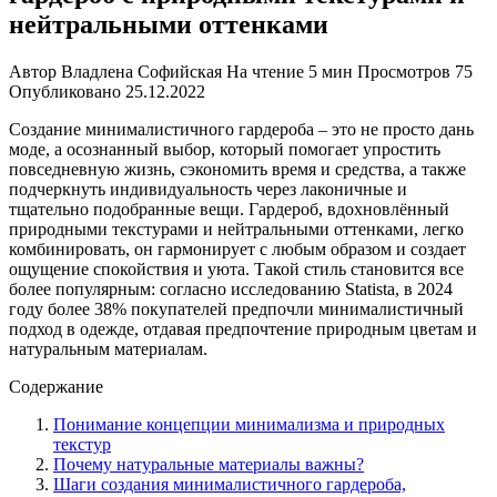
нейтральными оттенками
Автор
Владлена Софийская
На чтение
5 мин
Просмотров
75
Опубликовано
25.12.2022
Создание минималистичного гардероба – это не просто дань
моде, а осознанный выбор, который помогает упростить
повседневную жизнь, сэкономить время и средства, а также
подчеркнуть индивидуальность через лаконичные и
тщательно подобранные вещи. Гардероб, вдохновлённый
природными текстурами и нейтральными оттенками, легко
комбинировать, он гармонирует с любым образом и создает
ощущение спокойствия и уюта. Такой стиль становится все
более популярным: согласно исследованию Statista, в 2024
году более 38% покупателей предпочли минималистичный
подход в одежде, отдавая предпочтение природным цветам и
натуральным материалам.
Содержание
Понимание концепции минимализма и природных
текстур
Почему натуральные материалы важны?
Шаги создания минималистичного гардероба,