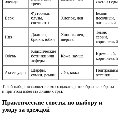
одежда
светло-сер
тренч
Футболки,
Белый,
Верх
блузы,
Хлопок, лен
песочный,
свитшоты
оливковый
Темно-
Джинсы,
Хлопок, лен,
Низ
серый,
брюки, юбки
шерсть
коричневый
Классические
Кремовый,
Обувь
ботинки или
Кожа, замша
коричневый
лоферы
Шарфы,
Нейтральны
Аксессуары
Лён, кожа
сумки, ремни
оттенки
Такой набор позволяет легко создавать разнообразные образы
и при этом избегать лишних трат.
Практические советы по выбору и
уходу за одеждой