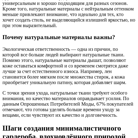
универсальным и хорошо подходящим для разных сезонов.
Кроме того, натуральные материалы с нейтральным оттенком
меньше привлекают внимание, что идеально для тех, кто
хочет создать стиль, не выделяющийся излишней яркостью, но
при этом выразительный.
Почему натуральные материалы важны?
Экологическая ответственность — одна из причин, по
которой все больше людей выбирают натуральные ткани.
Помимо этого, натуральные материалы дышат, позволяют
коже оставаться комфортной и со временем смотрятся даже
лучше за счет естественного износа. Например, лен
становится более мягким после множества стирок, а кожа
приобретает уникальную патину, которая добавляет шарм.
С точки зрения ухода, натуральные ткани требуют особого
внимания, но качество материалов оправдывает усилия. По
данным Опрошенных Потребителей Моды, 67% покупателей
отмечают, что готовы уделять больше времени уходу за
вещами, если чувствуют их качество и долговечность.
Шаги создания минималистичного
гардероба, вдохновлённого природой