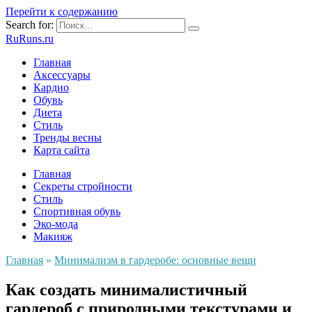
Перейти к содержанию
Search for:
RuRuns.ru
Главная
Аксессуары
Кардио
Обувь
Диета
Стиль
Тренды весны
Карта сайта
Главная
Секреты стройности
Стиль
Спортивная обувь
Эко-мода
Макияж
Главная
»
Минимализм в гардеробе: основные вещи
Как создать минималистичный
гардероб с природными текстурами и