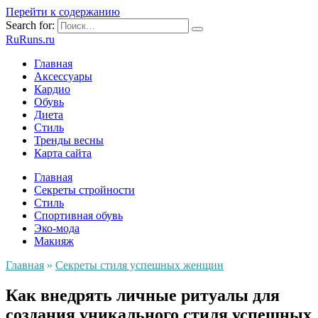
Перейти к содержанию
Search for:
RuRuns.ru
Главная
Аксессуары
Кардио
Обувь
Диета
Стиль
Тренды весны
Карта сайта
Главная
Секреты стройности
Стиль
Спортивная обувь
Эко-мода
Макияж
Главная
»
Секреты стиля успешных женщин
Как внедрять личные ритуалы для
создания уникального стиля успешных