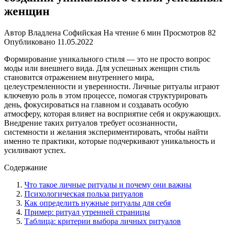
женщин
Автор
Владлена Софийская
На чтение
6 мин
Просмотров
82
Опубликовано
11.05.2022
Формирование уникального стиля — это не просто вопрос
моды или внешнего вида. Для успешных женщин стиль
становится отражением внутреннего мира,
целеустремленности и уверенности. Личные ритуалы играют
ключевую роль в этом процессе, помогая структурировать
день, фокусироваться на главном и создавать особую
атмосферу, которая влияет на восприятие себя и окружающих.
Внедрение таких ритуалов требует осознанности,
системности и желания экспериментировать, чтобы найти
именно те практики, которые подчеркивают уникальность и
усиливают успех.
Содержание
Что такое личные ритуалы и почему они важны
Психологическая польза ритуалов
Как определить нужные ритуалы для себя
Пример: ритуал утренней страницы
Таблица: критерии выбора личных ритуалов