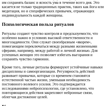
им сохранять баланс и ясность ума в течение всего дня. Это
касается не только традиционных практик, таких как йога или
медитация, но и специфических привычек, отражающих
индивидуальность каждой женщины.
Психологическая польза ритуалов
Ритуалы создают чувство контроля и предсказуемости, что
особенно важно в условиях высокой ответственности и
многозадачности. Они служат своеобразным «якорем»,
помогающим переключаться между разными жизненными
сферами, например, между работой и личной жизнью. Для
успешных женщин это позволяет избегать выгорания и
сохранять чувство гармонии.
Кроме того, личные ритуалы формируют устойчивые навыки
дисциплины и самоорганизации. Регулярность действий
развивает привычки, которые со временем становятся
естественной частью жизни, уменьшая необходимость
постоянного волевого усилия. Это подтверждается
исследованиями нейропсихологии, где установлено, что
повторяющиеся действия закрепляют нейронные связи,
облегчая достижение целей.