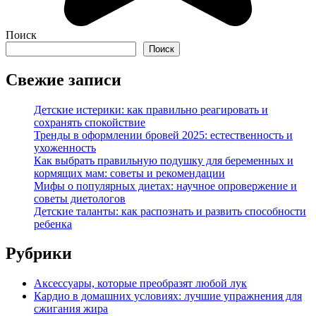
Поиск
Поиск
Свежие записи
Детские истерики: как правильно реагировать и
сохранять спокойствие
Тренды в оформлении бровей 2025: естественность и
ухоженность
Как выбрать правильную подушку для беременных и
кормящих мам: советы и рекомендации
Мифы о популярных диетах: научное опровержение и
советы диетологов
Детские таланты: как распознать и развить способности
ребенка
Рубрики
Аксессуары, которые преобразят любой лук
Кардио в домашних условиях: лучшие упражнения для
сжигания жира