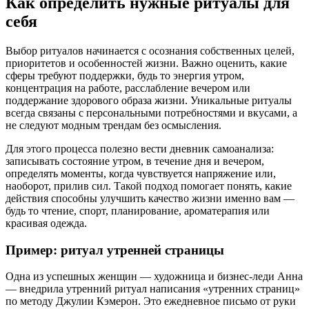
Как определить нужные ритуалы для
себя
Выбор ритуалов начинается с осознания собственных целей,
приоритетов и особенностей жизни. Важно оценить, какие
сферы требуют поддержки, будь то энергия утром,
концентрация на работе, расслабление вечером или
поддержание здорового образа жизни. Уникальные ритуалы
всегда связаны с персональными потребностями и вкусами, а
не следуют модным трендам без осмысления.
Для этого процесса полезно вести дневник самоанализа:
записывать состояние утром, в течение дня и вечером,
определять моменты, когда чувствуется напряжение или,
наоборот, прилив сил. Такой подход помогает понять, какие
действия способны улучшить качество жизни именно вам —
будь то чтение, спорт, планирование, ароматерапия или
красивая одежда.
Пример: ритуал утренней страницы
Одна из успешных женщин — художница и бизнес-леди Анна
— внедрила утренний ритуал написания «утренних страниц»
по методу Джулии Кэмерон. Это ежедневное письмо от руки