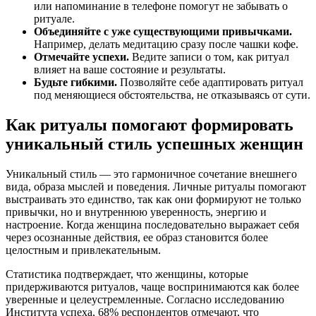
или напоминание в телефоне помогут не забывать о
ритуале.
Объединяйте с уже существующими привычками.
Например, делать медитацию сразу после чашки кофе.
Отмечайте успехи.
Ведите записи о том, как ритуал
влияет на ваше состояние и результаты.
Будьте гибкими.
Позволяйте себе адаптировать ритуал
под меняющиеся обстоятельства, не отказываясь от сути.
Как ритуалы помогают формировать
уникальный стиль успешных женщин
Уникальный стиль — это гармоничное сочетание внешнего
вида, образа мыслей и поведения. Личные ритуалы помогают
выстраивать это единство, так как они формируют не только
привычки, но и внутреннюю уверенность, энергию и
настроение. Когда женщина последовательно выражает себя
через осознанные действия, ее образ становится более
целостным и привлекательным.
Статистика подтверждает, что женщины, которые
придерживаются ритуалов, чаще воспринимаются как более
уверенные и целеустремленные. Согласно исследованию
Института успеха, 68% респондентов отмечают, что