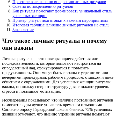
Практические шаги по внедрению личных ритуалов
Советы по закреплению ритуалов
Как ритуалы помогают формировать уникальный стиль
успешных женщин
Пример: ритуал подготовки к важным мероприятиям
Итоговая таблица: влияние личных ритуалов на стиль
Заключение
Что такое личные ритуалы и почему
они важны
Личные ритуалы — это повторяющиеся действия или
последовательности, которые помогают настроиться на
определенный лад, сфокусироваться и повысить
продуктивность. Они могут быть связаны с утренними или
вечерними процедурами, рабочим процессом, отдыхом и даже
общением с окружающими. Для успешных женщин ритуалы
важны, поскольку создают структуру дня, снижают уровень
стресса и повышают мотивацию.
Исследования показывают, что наличие постоянных ритуалов
помогает людям лучше управлять временем и эмоциями.
Согласно опросу Гарвардской школы бизнеса, 75% успешных
женщин отмечают, что именно утренние ритуалы помогают