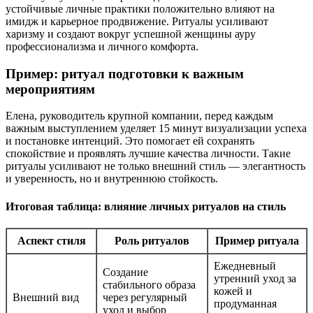
устойчивые личные практики положительно влияют на
имидж и карьерное продвижение. Ритуалы усиливают
харизму и создают вокруг успешной женщины ауру
профессионализма и личного комфорта.
Пример: ритуал подготовки к важным
мероприятиям
Елена, руководитель крупной компании, перед каждым
важным выступлением уделяет 15 минут визуализации успеха
и постановке интенций. Это помогает ей сохранять
спокойствие и проявлять лучшие качества личности. Такие
ритуалы усиливают не только внешний стиль — элегантность
и уверенность, но и внутреннюю стойкость.
Итоговая таблица: влияние личных ритуалов на стиль
Аспект стиля
Роль ритуалов
Пример ритуала
Ежедневный
Создание
утренний уход за
стабильного образа
кожей и
Внешний вид
через регулярный
продуманная
уход и выбор