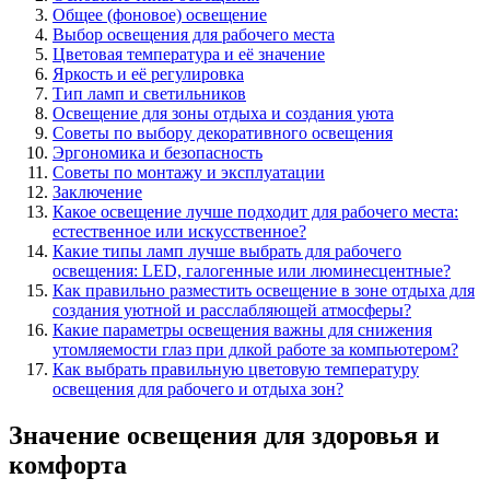
Общее (фоновое) освещение
Выбор освещения для рабочего места
Цветовая температура и её значение
Яркость и её регулировка
Тип ламп и светильников
Освещение для зоны отдыха и создания уюта
Советы по выбору декоративного освещения
Эргономика и безопасность
Советы по монтажу и эксплуатации
Заключение
Какое освещение лучше подходит для рабочего места:
естественное или искусственное?
Какие типы ламп лучше выбрать для рабочего
освещения: LED, галогенные или люминесцентные?
Как правильно разместить освещение в зоне отдыха для
создания уютной и расслабляющей атмосферы?
Какие параметры освещения важны для снижения
утомляемости глаз при длкой работе за компьютером?
Как выбрать правильную цветовую температуру
освещения для рабочего и отдыха зон?
Значение освещения для здоровья и
комфорта