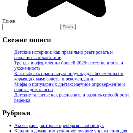
Поиск
Поиск
Свежие записи
Детские истерики: как правильно реагировать и
сохранять спокойствие
Тренды в оформлении бровей 2025: естественность и
ухоженность
Как выбрать правильную подушку для беременных и
кормящих мам: советы и рекомендации
Мифы о популярных диетах: научное опровержение и
советы диетологов
Детские таланты: как распознать и развить способности
ребенка
Рубрики
Аксессуары, которые преобразят любой лук
Кардио в домашних условиях: лучшие упражнения для