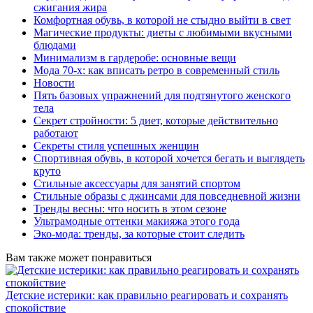
сжигания жира
Комфортная обувь, в которой не стыдно выйти в свет
Магические продукты: диеты с любимыми вкусными
блюдами
Минимализм в гардеробе: основные вещи
Мода 70-х: как вписать ретро в современный стиль
Новости
Пять базовых упражнений для подтянутого женского
тела
Секрет стройности: 5 диет, которые действительно
работают
Секреты стиля успешных женщин
Спортивная обувь, в которой хочется бегать и выглядеть
круто
Стильные аксессуары для занятий спортом
Стильные образы с джинсами для повседневной жизни
Тренды весны: что носить в этом сезоне
Ультрамодные оттенки макияжа этого года
Эко-мода: тренды, за которые стоит следить
Вам также может понравиться
Детские истерики: как правильно реагировать и сохранять
спокойствие