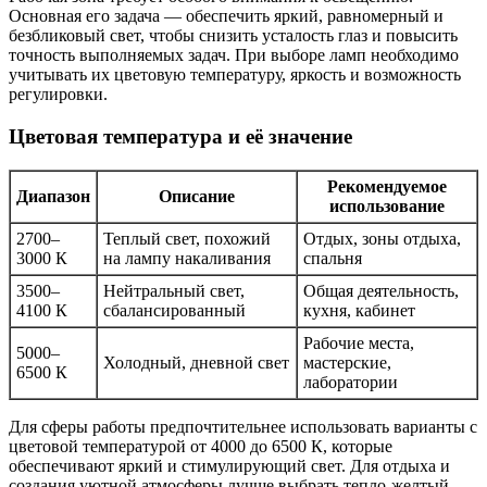
Основная его задача — обеспечить яркий, равномерный и
безбликовый свет, чтобы снизить усталость глаз и повысить
точность выполняемых задач. При выборе ламп необходимо
учитывать их цветовую температуру, яркость и возможность
регулировки.
Цветовая температура и её значение
Рекомендуемое
Диапазон
Описание
использование
2700–
Теплый свет, похожий
Отдых, зоны отдыха,
3000 К
на лампу накаливания
спальня
3500–
Нейтральный свет,
Общая деятельность,
4100 К
сбалансированный
кухня, кабинет
Рабочие места,
5000–
Холодный, дневной свет
мастерские,
6500 К
лаборатории
Для сферы работы предпочтительнее использовать варианты с
цветовой температурой от 4000 до 6500 К, которые
обеспечивают яркий и стимулирующий свет. Для отдыха и
создания уютной атмосферы лучше выбрать тепло-желтый