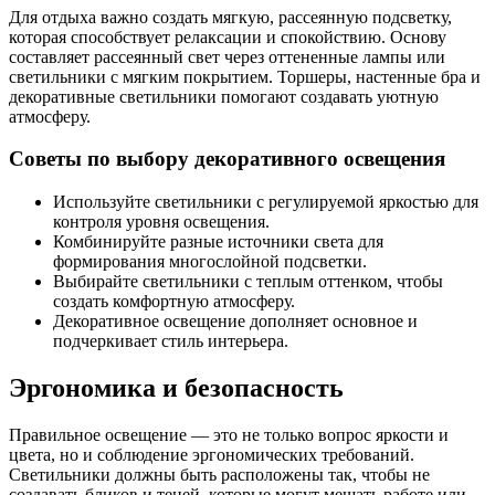
Для отдыха важно создать мягкую, рассеянную подсветку,
которая способствует релаксации и спокойствию. Основу
составляет рассеянный свет через оттененные лампы или
светильники с мягким покрытием. Торшеры, настенные бра и
декоративные светильники помогают создавать уютную
атмосферу.
Советы по выбору декоративного освещения
Используйте светильники с регулируемой яркостью для
контроля уровня освещения.
Комбинируйте разные источники света для
формирования многослойной подсветки.
Выбирайте светильники с теплым оттенком, чтобы
создать комфортную атмосферу.
Декоративное освещение дополняет основное и
подчеркивает стиль интерьера.
Эргономика и безопасность
Правильное освещение — это не только вопрос яркости и
цвета, но и соблюдение эргономических требований.
Светильники должны быть расположены так, чтобы не
создавать бликов и теней, которые могут мешать работе или