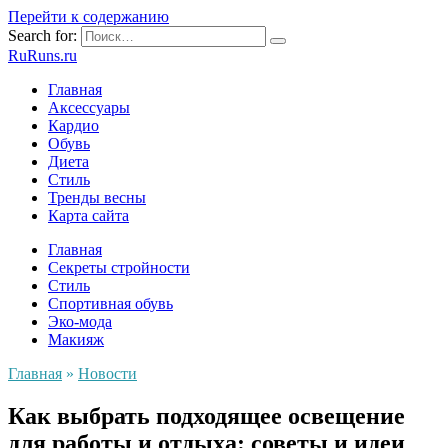
Перейти к содержанию
Search for:
RuRuns.ru
Главная
Аксессуары
Кардио
Обувь
Диета
Стиль
Тренды весны
Карта сайта
Главная
Секреты стройности
Стиль
Спортивная обувь
Эко-мода
Макияж
Главная
»
Новости
Как выбрать подходящее освещение
для работы и отдыха: советы и идеи