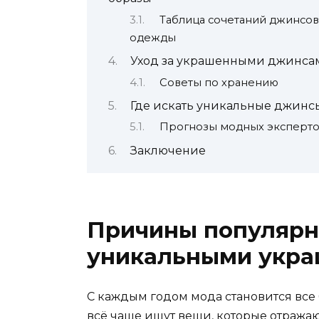
Таблица сочетаний джинсов
одежды
Уход за украшенными джинса
Советы по хранению
Где искать уникальные джинс
Прогнозы модных эксперт
Заключение
Причины популярн
уникальными укр
С каждым годом мода становится все
всё чаще ищут вещи, которые отражаю