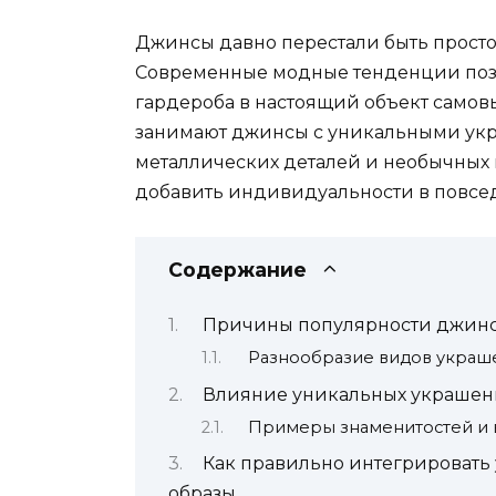
Джинсы давно перестали быть прост
Современные модные тенденции позв
гардероба в настоящий объект самов
занимают джинсы с уникальными ук
металлических деталей и необычных 
добавить индивидуальности в повсе
Содержание
Причины популярности джинс
Разнообразие видов украш
Влияние уникальных украшени
Примеры знаменитостей и 
Как правильно интегрироват
образы