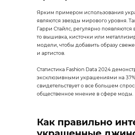
Ярким примером использования укр
являются звезды мирового уровня. Та
Гарри Стайлс, регулярно появляются
то вышивка, кисточки или металлизир
модели, чтобы добавить образу свеж
и артистов.
Статистика Fashion Data 2024 демонс
эксклюзивными украшениями на 37% 
свидетельствует о все большем спрос
общественное мнение в сфере моды.
Как правильно инт
украшенные джинс