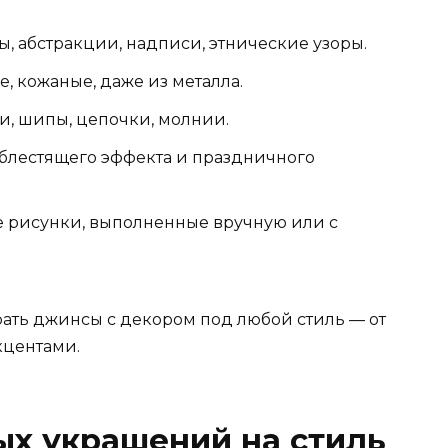
, абстракции, надписи, этнические узоры.
, кожаные, даже из металла.
и, шипы, цепочки, молнии.
блестящего эффекта и праздничного
 рисунки, выполненные вручную или с
рать джинсы с декором под любой стиль — от
кцентами.
ых украшений на стиль