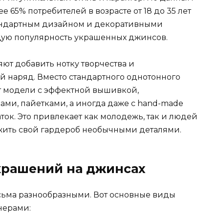
е 65% потребителей в возрасте от 18 до 35 лет
андартным дизайном и декоративными
щую популярность украшенных джинсов.
ют добавить нотку творчества и
й наряд. Вместо стандартного однотонного
 модели с эффектной вышивкой,
ми, пайетками, а иногда даже с hand-made
ок. Это привлекает как молодежь, так и людей
жить свой гардероб необычными деталями.
крашений на джинсах
сьма разнообразными. Вот основные виды
нерами: