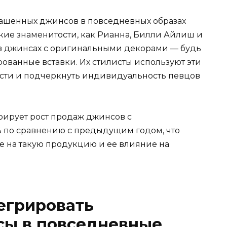
ашенных джинсов в повседневных образах
кие знаменитости, как Рианна, Билли Айлиш и
 в джинсах с оригинальными декорами — будь
ованные вставки. Их стилисты используют эти
ести и подчеркнуть индивидуальность певцов
трирует рост продаж джинсов с
по сравнению с предыдущим годом, что
е на такую продукцию и ее влияние на
егрировать
ы в повседневные