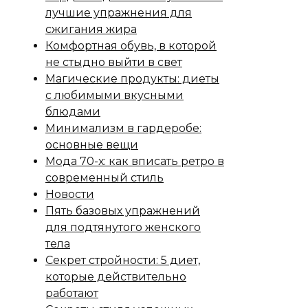
лучшие упражнения для
сжигания жира
Комфортная обувь, в которой
не стыдно выйти в свет
Магические продукты: диеты
с любимыми вкусными
блюдами
Минимализм в гардеробе:
основные вещи
Мода 70-х: как вписать ретро в
современный стиль
Новости
Пять базовых упражнений
для подтянутого женского
тела
Секрет стройности: 5 диет,
которые действительно
работают