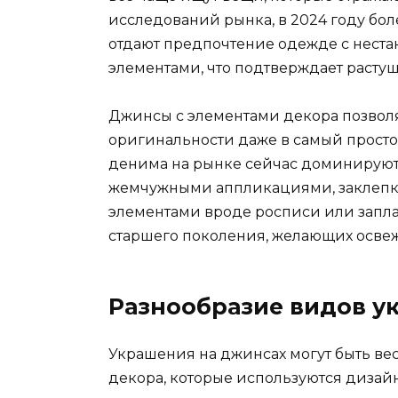
исследований рынка, в 2024 году боле
отдают предпочтение одежде с нест
элементами, что подтверждает расту
Джинсы с элементами декора позволя
оригинальности даже в самый просто
денима на рынке сейчас доминируют
жемчужными аппликациями, заклепка
элементами вроде росписи или заплат
старшего поколения, желающих осве
Разнообразие видов у
Украшения на джинсах могут быть ве
декора, которые используются дизай