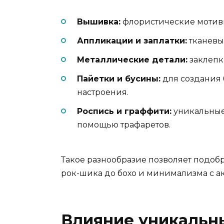
Вышивка:
флористические мотивы
Аппликации и заплатки:
тканевые
Металлические детали:
заклепк
Пайетки и бусины:
для создания 
настроения.
Роспись и граффити:
уникальные
помощью трафаретов.
Такое разнообразие позволяет подоб
рок-шика до бохо и минимализма с а
Влияние уникальн