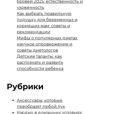
бровей 2025: естественность и
ухоженность
Как выбрать правильную
подушку для беременных и
кормящих мам: советы и
рекомендации
Мифы о популярных диетах:
научное опровержение и
советы диетологов
Детские таланты: как
распознать и развить
способности ребенка
Рубрики
Аксессуары, которые
преобразят любой лук
Кардио в домашних условиях: