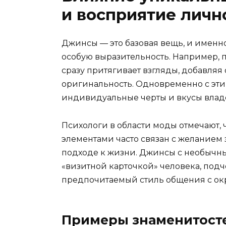
и восприятие личн
Джинсы — это базовая вещь, и имен
особую выразительность. Например,
сразу притягивает взгляды, добавляя
оригинальность. Одновременно с эт
индивидуальные черты и вкусы влад
Психологи в области моды отмечают,
элементами часто связан с желанием 
подходе к жизни. Джинсы с необычн
«визитной карточкой» человека, под
предпочитаемый стиль общения с о
Примеры знаменитост