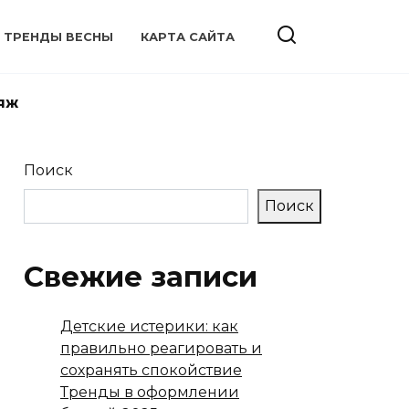
ТРЕНДЫ ВЕСНЫ
КАРТА САЙТА
яж
Поиск
Поиск
Свежие записи
Детские истерики: как
правильно реагировать и
сохранять спокойствие
Тренды в оформлении