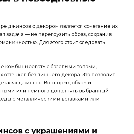
ре джинсов с декором является сочетание их
я задача — не перегрузить образ, сохранив
моничностью. Для этого стоит следовать
е комбинировать с базовыми топами,
 оттенков без лишнего декора. Это позволит
талях джинсов. Во-вторых, обувь и
чными или немного дополнять выбранный
кеды с металлическими вставками или
инсов с украшениями и