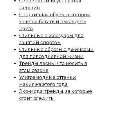
Секреты стиля успешных
женщин
Спортивная обувь, в которой
хочется бегать и выглядеть
круто
Стильные аксессуары для
занятий спортом
Стильные образы с джинсами
для повседневной жизни
Тренды весны: что носить в
этом сезоне
Ультрамодные оттенки
макияжа этого года
Эко-мода: тренды, за которые
стоит следить