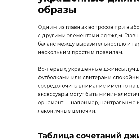
образы
Одним из главных вопросов при выбо
с другими элементами одежды. Главна
баланс между выразительностью и гар
нескольким простым правилам.
Во-первых, украшенные джинсы лучш
футболками или свитерами спокойных
сосредоточить внимание именно на де
аксессуары могут быть минималисти
орнамент — например, нейтральные 
лаконичные цепочки.
Таблица сочетаний дж