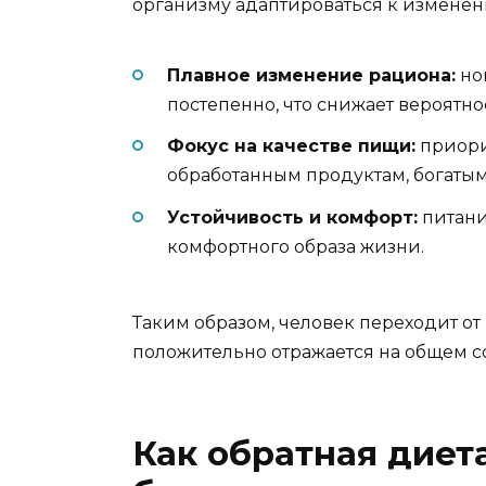
организму адаптироваться к изменени
Плавное изменение рациона:
но
постепенно, что снижает вероятнос
Фокус на качестве пищи:
приори
обработанным продуктам, богаты
Устойчивость и комфорт:
питани
комфортного образа жизни.
Таким образом, человек переходит от 
положительно отражается на общем с
Как обратная диет