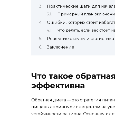
Практические шаги для начал
Примерный план включени
Ошибки, которых стоит избега
Что делать, если вес стоит н
Реальные отзывы и статистика
Заключение
Что такое обратная
эффективна
Обратная диета — это стратегия пита
пищевых привычек с акцентом на уве
устойчивости рациона. Основная идея