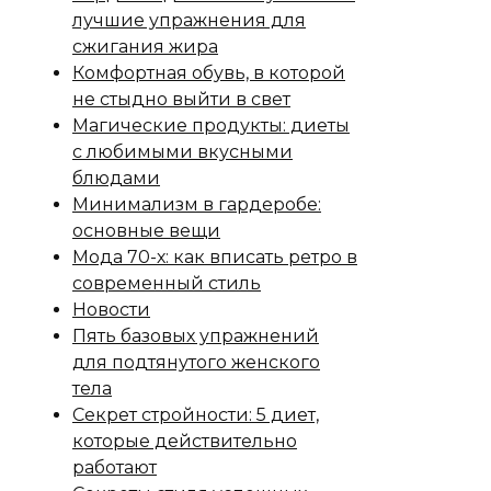
лучшие упражнения для
сжигания жира
Комфортная обувь, в которой
не стыдно выйти в свет
Магические продукты: диеты
с любимыми вкусными
блюдами
Минимализм в гардеробе:
основные вещи
Мода 70-х: как вписать ретро в
современный стиль
Новости
Пять базовых упражнений
для подтянутого женского
тела
Секрет стройности: 5 диет,
которые действительно
работают