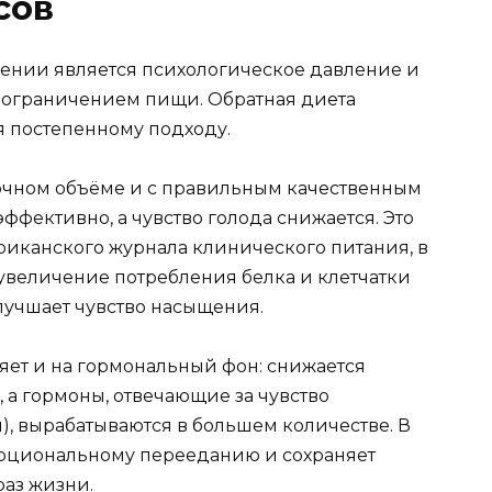
сов
ении является психологическое давление и
ограничением пищи. Обратная диета
я постепенному подходу.
аточном объёме и с правильным качественным
эффективно, а чувство голода снижается. Это
иканского журнала клинического питания, в
 увеличение потребления белка и клетчатки
лучшает чувство насыщения.
яет и на гормональный фон: снижается
, а гормоны, отвечающие за чувство
), вырабатываются в большем количестве. В
оциональному перееданию и сохраняет
аз жизни.