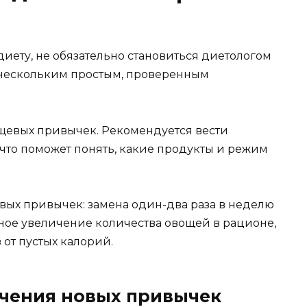
иету, не обязательно становиться диетологом
 нескольким простым, проверенным
щевых привычек. Рекомендуется вести
 что поможет понять, какие продукты и режим
вых привычек: замена один-два раза в неделю
ное увеличение количества овощей в рационе,
 от пустых калорий.
чения новых привычек