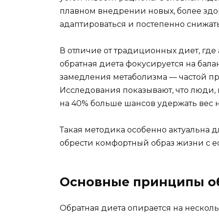
плавном внедрении новых, более здо
адаптироваться и постепенно снижать 
В отличие от традиционных диет, где
обратная диета фокусируется на бала
замедления метаболизма — частой п
Исследования показывают, что люди
на 40% больше шансов удержать вес 
Такая методика особенно актуальна для
обрести комфортный образ жизни с е
Основные принципы о
Обратная диета опирается на нескол