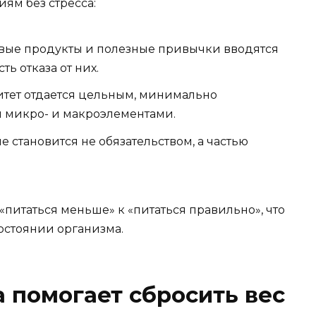
ям без стресса:
вые продукты и полезные привычки вводятся
ть отказа от них.
тет отдается цельным, минимально
м микро- и макроэлементами.
е становится не обязательством, а частью
«питаться меньше» к «питаться правильно», что
остоянии организма.
а помогает сбросить вес