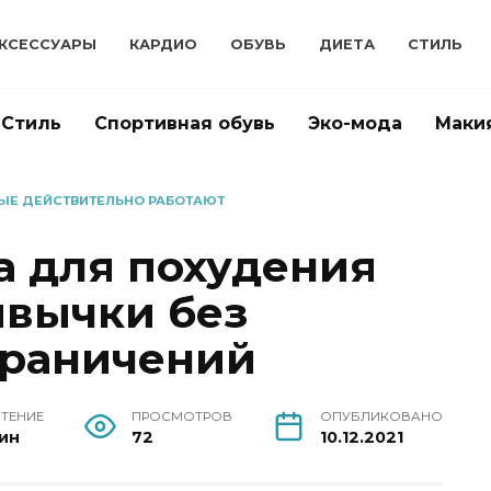
КСЕССУАРЫ
КАРДИО
ОБУВЬ
ДИЕТА
СТИЛЬ
Стиль
Спортивная обувь
Эко-мода
Маки
ОРЫЕ ДЕЙСТВИТЕЛЬНО РАБОТАЮТ
а для похудения
ивычки без
граничений
ЧТЕНИЕ
ПРОСМОТРОВ
ОПУБЛИКОВАНО
ин
72
10.12.2021