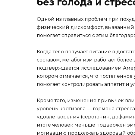
без голода и стрес
Одной из главных проблем при похуд
физический дискомфорт, вызванный 
помогает справиться с этим благодар
Когда тело получает питание в дост
составом, метаболизм работает более 
подтверждается исследованием Амер
котором отмечается, что постепенное
помогает контролировать аппетит и у
Кроме того, изменение привычек вли
уровень кортизола — гормона стресса
удовлетворения (серотонин, дофамин
итоге человек меньше подвержен эм
мотивацию продолжать здоровый обр