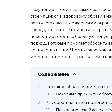
Похудение — один из самых распрос
стремящихся к здоровому образу жи
веса часто связаны с жёсткими огра
голода, что в итоге приводит к срыва
последние годы всё большую популя
подход, который помогает сбросить в
количество пищи. Что это такое, как о
именно этот метод, — расскажем в на
Содержание
Что такое обратная диета и по
Основные принципы обрат
Как обратная диета помогает с
Психологический аспект и 