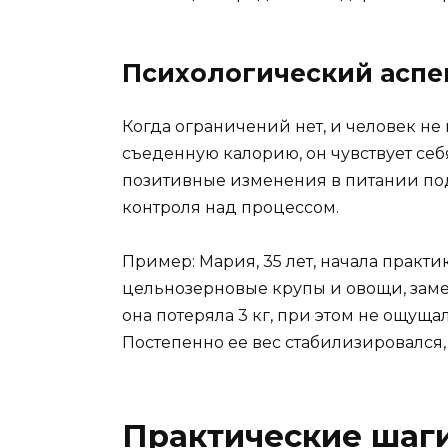
Психологический аспе
Когда ограничений нет, и человек не
съеденную калорию, он чувствует се
позитивные изменения в питании п
контроля над процессом.
Пример: Мария, 35 лет, начала практи
цельнозерновые крупы и овощи, заме
она потеряла 3 кг, при этом не ощуща
Постепенно ее вес стабилизировался, 
Практические шаги