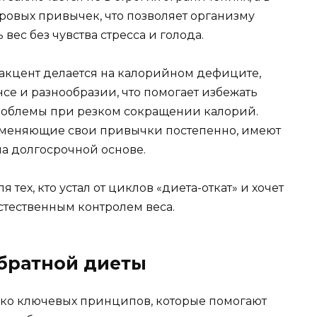
ровых привычек, что позволяет организму
вес без чувства стресса и голода.
 акцент делается на калорийном дефиците,
нсе и разнообразии, что помогает избежать
роблемы при резком сокращении калорий.
, меняющие свои привычки постепенно, имеют
на долгосрочной основе.
 тех, кто устал от циклов «диета-откат» и хочет
стественным контролем веса.
братной диеты
ько ключевых принципов, которые помогают