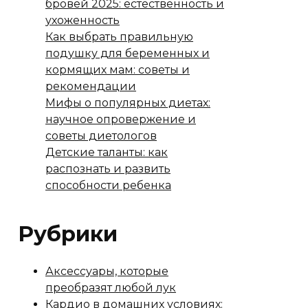
бровей 2025: естественность и
ухоженность
Как выбрать правильную
подушку для беременных и
кормящих мам: советы и
рекомендации
Мифы о популярных диетах:
научное опровержение и
советы диетологов
Детские таланты: как
распознать и развить
способности ребенка
Рубрики
Аксессуары, которые
преобразят любой лук
Кардио в домашних условиях: