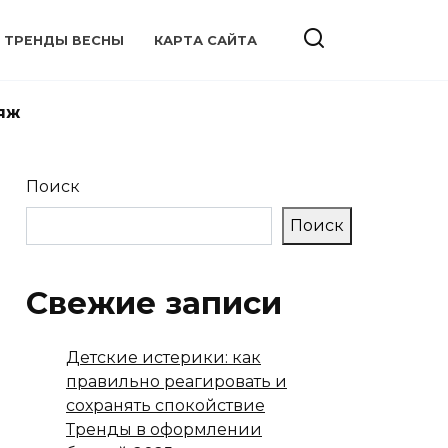
ТРЕНДЫ ВЕСНЫ
КАРТА САЙТА
яж
Поиск
Поиск
Свежие записи
Детские истерики: как
правильно реагировать и
сохранять спокойствие
Тренды в оформлении