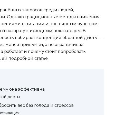
транённых запросов среди людей,
зни. Однако традиционные методы снижения
ничениями в питании и постоянным чувством
м и возврату к исходным показателям. В
рность набирает концепция обратной диеты —
ес, меняя привычки, а не ограничивая
на работает и почему стоит попробовать
шей подробной статье.
чему она эффективна
ной диеты
бросить вес без голода и стрессов
мотивация