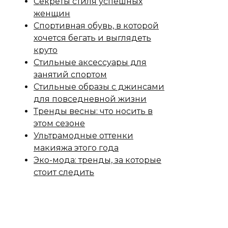
Секреты стиля успешных
женщин
Спортивная обувь, в которой
хочется бегать и выглядеть
круто
Стильные аксессуары для
занятий спортом
Стильные образы с джинсами
для повседневной жизни
Тренды весны: что носить в
этом сезоне
Ультрамодные оттенки
макияжа этого года
Эко-мода: тренды, за которые
стоит следить