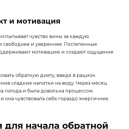
кт и мотивация
 испытывает чувство вины за каждую
бя свободнее и увереннее. Постепенные
оддерживают мотивацию и создают ощущение
ковать обратную диету, введя в рацион
нив сладкие напитки на воду. Через месяц
ла голода и была довольна процессом.
и она чувствовала себя гораздо энергичнее.
 для начала обратной