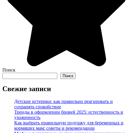
Поиск
Поиск
Свежие записи
Детские истерики: как правильно реагировать и
сохранять спокойствие
Тренды в оформлении бровей 2025: естественность и
ухоженность
Как выбрать правильную подушку для беременных и
кормящих мам: советы и рекомендации