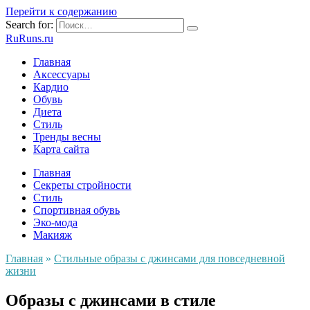
Перейти к содержанию
Search for:
RuRuns.ru
Главная
Аксессуары
Кардио
Обувь
Диета
Стиль
Тренды весны
Карта сайта
Главная
Секреты стройности
Стиль
Спортивная обувь
Эко-мода
Макияж
Главная
»
Стильные образы с джинсами для повседневной
жизни
Образы с джинсами в стиле