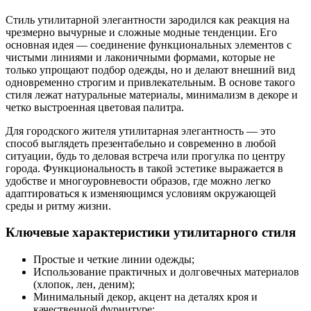
Стиль утилитарной элегантности зародился как реакция на
чрезмерно вычурные и сложные модные тенденции. Его
основная идея — соединение функциональных элементов с
чистыми линиями и лаконичными формами, которые не
только упрощают подбор одежды, но и делают внешний вид
одновременно строгим и привлекательным. В основе такого
стиля лежат натуральные материалы, минимализм в декоре и
четко выстроенная цветовая палитра.
Для городского жителя утилитарная элегантность — это
способ выглядеть презентабельно и современно в любой
ситуации, будь то деловая встреча или прогулка по центру
города. Функциональность в такой эстетике выражается в
удобстве и многоуровневости образов, где можно легко
адаптироваться к изменяющимся условиям окружающей
среды и ритму жизни.
Ключевые характеристики утилитарного стиля
Простые и четкие линии одежды;
Использование практичных и долговечных материалов
(хлопок, лен, деним);
Минимальный декор, акцент на деталях кроя и
качественной фурнитуре;