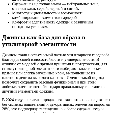
Сдержанная цветовая гамма — нейтральные тона,
оттенки хаки, серый, черный и синий;
Многофункциональность и возможность
комбинирования элементов гардероба;
Комфорт и адаптивность одежды к различным
погодным условиям.
Джинсы как база для образа в
утилитарной элегантности
Джинсы стали неотъемлемой частью утилитарного гардероба
благодаря своей износостойкости и универсальности. В
отличие от моделей с яркими принтами и потертостями, для
стиля утилитарной элегантности выбирают классические
прямые или слегка зауженные крои, выполненные из
плотного денима высокого качества. Именно такой подход
позволяет сохранить базовый функционал и при этом
добиться элегантности благодаря правильному сочетанию с
другими элементами одежды.
В 2024 году аналитика продаж показала, что спрос на джинсы
без сильных выцветаний и декоративных элементов вырос на
28%, что подтверждает тенденцию к более сдержанному и