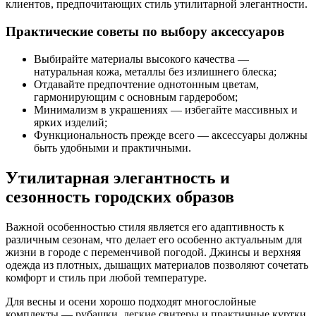
клиентов, предпочитающих стиль утилитарной элегантности.
Практические советы по выбору аксессуаров
Выбирайте материалы высокого качества —
натуральная кожа, металлы без излишнего блеска;
Отдавайте предпочтение однотонным цветам,
гармонирующим с основным гардеробом;
Минимализм в украшениях — избегайте массивных и
ярких изделий;
Функциональность прежде всего — аксессуары должны
быть удобными и практичными.
Утилитарная элегантность и
сезонность городских образов
Важной особенностью стиля является его адаптивность к
различным сезонам, что делает его особенно актуальным для
жизни в городе с переменчивой погодой. Джинсы и верхняя
одежда из плотных, дышащих материалов позволяют сочетать
комфорт и стиль при любой температуре.
Для весны и осени хорошо подходят многослойные
комплекты — рубашки, легкие свитеры и практичные куртки.