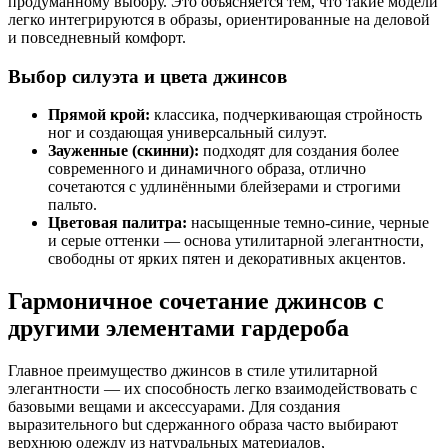
продуманному выбору. Это объясняется тем, что такие модели
легко интегрируются в образы, ориентированные на деловой
и повседневный комфорт.
Выбор силуэта и цвета джинсов
Прямой крой:
классика, подчеркивающая стройность
ног и создающая универсальный силуэт.
Зауженные (скинни):
подходят для создания более
современного и динамичного образа, отлично
сочетаются с удлинёнными блейзерами и строгими
пальто.
Цветовая палитра:
насыщенные темно-синие, черные
и серые оттенки — основа утилитарной элегантности,
свободны от ярких пятен и декоративных акцентов.
Гармоничное сочетание джинсов с
другими элементами гардероба
Главное преимущество джинсов в стиле утилитарной
элегантности — их способность легко взаимодействовать с
базовыми вещами и аксессуарами. Для создания
выразительного but сдержанного образа часто выбирают
верхнюю одежду из натуральных материалов,