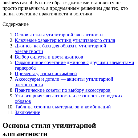
business casual. В итоге образ с джинсами становится не
просто привычным, а продуманным решением для тех, кто
ценит сочетание практичности и эстетики.
Содержание
Основы стиля утилитарной элегантности
Ключевые характеристики утилитарного стиля
Джинсы как база для образа в утилитарной
элегантности
Выбор силуэта и цвета джинсов
Гармоничное сочетание джинсов с другими элементами
гардероба
Примеры удачных ансамблей
Аксессуары и детали — акценты утилитарной
элегантности
Практические советы по выбору аксессуаров
Утилитарная элегантность и сезонность городских
образов
Таблица сезонных материалов и комбинаций
Заключение
Основы стиля утилитарной
элегантности