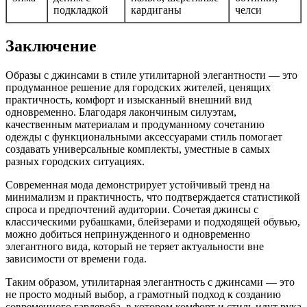
подкладкой
кардиганы
челси
Заключение
Образы с джинсами в стиле утилитарной элегантности — это
продуманное решение для городских жителей, ценящих
практичность, комфорт и изысканный внешний вид
одновременно. Благодаря лакончиным силуэтам,
качественным материалам и продуманному сочетанию
одежды с функциональными аксессуарами стиль помогает
создавать универсальные комплекты, уместные в самых
разных городских ситуациях.
Современная мода демонстрирует устойчивый тренд на
минимализм и практичность, что подтверждается статистикой
спроса и предпочтений аудитории. Сочетая джинсы с
классическими рубашками, блейзерами и подходящей обувью,
можно добиться непринужденного и одновременно
элегантного вида, который не теряет актуальности вне
зависимости от времени года.
Таким образом, утилитарная элегантность с джинсами — это
не просто модный выбор, а грамотный подход к созданию
современного гардероба, в котором комфорт и стиль идут рука