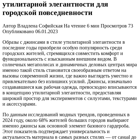
утилитарной элегантности для
городской повседневности
Автор
Владлена Софийская
На чтение
6 мин
Просмотров
73
Опубликовано
06.01.2023
Образы с джинсами в стиле утилитарной элегантности в
последние годы приобрели особую популярность среди
городских жителей, стремящихся совместить комфорт и
функциональность с изысканным внешним видом. В
солнечных мегаполисах и динамичных деловых центрах мира
именно такой стиль становится своеобразным ответом на
вызовы современной жизни, где важно выглядеть уместно и
привлекательно без излишних усилий. Джинсы, изначально
создававшиеся как рабочая одежда, превосходно вписываются
в концепцию утилитарной элегантности, предоставляя
широкий простор для экспериментов с силуэтами, текстурами
и аксессуарами.
По данным исследований модных трендов, проведенных в
2024 году, около 68% жителей больших городов выбирают
именно джинсы как основной элемент базового гардероба.
Этот показатель подтверждает универсальность и
актуальность материала в самых разных стилях — от casual до