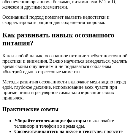
обеспечению организма белками, витаминами B12 и D,
железом и другими элементами.
Осознанный подход помогает выявить недостатки и
скорректировать рацион для сохранения здоровья.
Как развивать навык осознанного
питания?
Как и любой навык, осознанное питание требует постоянной
практики и внимания. Важно научиться замедляться, уделять
время своим ощущениям и не поддаваться соблазнам
«быстрой еды» в стрессовые моменты.
Методы развития осознанности включают медитацию перед
едой, глубокое дыхание, использование всех чувств при
приеме пищи и регулярное самоанализирование своих
привычек.
Практические советы
Убирайте отвлекающие факторы:
выключайте
телевизор и телефон во время еды.
Сосредотачивайтесь на вкусе и текстуре:
пробуйте