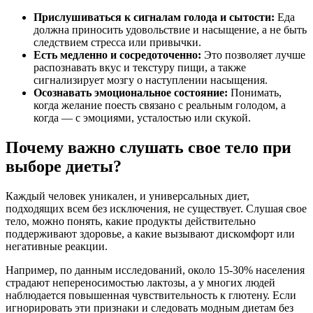
Прислушиваться к сигналам голода и сытости:
Еда
должна приносить удовольствие и насыщение, а не быть
следствием стресса или привычки.
Есть медленно и сосредоточенно:
Это позволяет лучше
распознавать вкус и текстуру пищи, а также
сигнализирует мозгу о наступлении насыщения.
Осознавать эмоциональное состояние:
Понимать,
когда желание поесть связано с реальным голодом, а
когда — с эмоциями, усталостью или скукой.
Почему важно слушать свое тело при
выборе диеты?
Каждый человек уникален, и универсальных диет,
подходящих всем без исключения, не существует. Слушая свое
тело, можно понять, какие продукты действительно
поддерживают здоровье, а какие вызывают дискомфорт или
негативные реакции.
Например, по данным исследований, около 15-30% населения
страдают непереносимостью лактозы, а у многих людей
наблюдается повышенная чувствительность к глютену. Если
игнорировать эти признаки и следовать модным диетам без