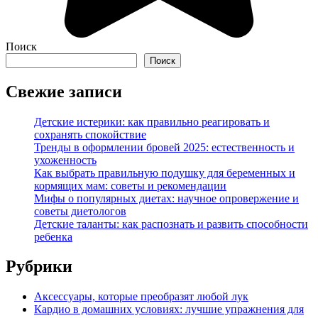
Поиск
Поиск
Свежие записи
Детские истерики: как правильно реагировать и
сохранять спокойствие
Тренды в оформлении бровей 2025: естественность и
ухоженность
Как выбрать правильную подушку для беременных и
кормящих мам: советы и рекомендации
Мифы о популярных диетах: научное опровержение и
советы диетологов
Детские таланты: как распознать и развить способности
ребенка
Рубрики
Аксессуары, которые преобразят любой лук
Кардио в домашних условиях: лучшие упражнения для