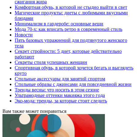
сжигания жира
Комфортная обувь, в которой не стыдно выйти в свет
Магические продукты: диеты с любимыми вкусными
блюдами
Минимализм в гардеробе: основные вещи
Мода 70-х: как вписать ретро в современный стиль
Новости
Пять базовых упражнений для подтянутого женского
тела
Секрет стройности: 5 диет, которые действительно
работают
Секреты стиля успешных женщин
Спортивная обувь, в которой хочется бегать и выглядеть
круто
Стильные аксессуары для занятий спортом
Стильные образы с джинсами для повседневной жизни
Тренды весны: что носить в этом сезоне
Ультрамодные оттенки макияжа этого года
Эко-мода: тренды, за которые стоит следить
Вам также может понравиться