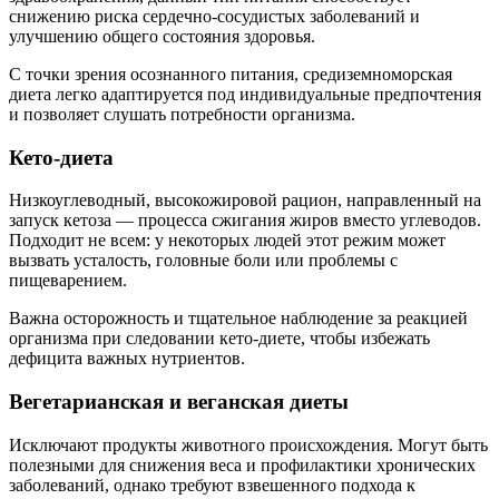
снижению риска сердечно-сосудистых заболеваний и
улучшению общего состояния здоровья.
С точки зрения осознанного питания, средиземноморская
диета легко адаптируется под индивидуальные предпочтения
и позволяет слушать потребности организма.
Кето-диета
Низкоуглеводный, высокожировой рацион, направленный на
запуск кетоза — процесса сжигания жиров вместо углеводов.
Подходит не всем: у некоторых людей этот режим может
вызвать усталость, головные боли или проблемы с
пищеварением.
Важна осторожность и тщательное наблюдение за реакцией
организма при следовании кето-диете, чтобы избежать
дефицита важных нутриентов.
Вегетарианская и веганская диеты
Исключают продукты животного происхождения. Могут быть
полезными для снижения веса и профилактики хронических
заболеваний, однако требуют взвешенного подхода к