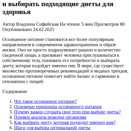
и выбирать подходящие диеты для
здоровья
Автор
Владлена Софийская
На чтение
5 мин
Просмотров
80
Опубликовано
24.02.2025
Осознанное питание становится все более популярным
направлением в современном здравоохранении и образе
жизни. Оно не просто подразумевает рацион и количество
съеденной пищи, а призывает человека прислушиваться к
собственному телу, понимать его потребности и выбирать
диету, которая подойдет именно ему. В мире, где существует
множество противоречивых рекомендаций и модных трендов,
осознанное питание помогает найти баланс и гармонию в
отношении с пищей.
Содержание
Что такое осознанное питание?
Основные принципы осознанного питания
Почему важно слушать свое тело при выборе диеты?
Пример анализа реакции организма
Как выбрать диету, которая подходит именно вам?
Шаги для выбора оптимальной диеты