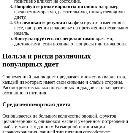
позитивно влияют на состояние.
Попробуйте рзные варианты питания:
например,
средиземноморскую, растительную, низкоуглеводную
диету.
Отслеживайте результаты:
фиксируйте изменения в
весе, настроении и здоровье на протяжении нескольких
недель.
Консультируйтесь со специалистами:
врачами,
диетологами, если возникают вопросы или сложности.
Польза и риски различных
популярных диет
Современный рынок диет предлагает множество вариантов,
каждый из которых имеет свои сильные и слабые стороны.
Рассмотрим несколько популярных подходов с точки зрения
осознанного питания.
Средиземноморская диета
Основывается на большом количестве овощей, фруктов,
цельнозерновых, оливковом масле и умеренном потреблении
рыбы и мяса. По данным Всемирной организации
здравоохранения, данный тип питания способствует