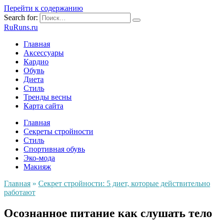
Перейти к содержанию
Search for:
RuRuns.ru
Главная
Аксессуары
Кардио
Обувь
Диета
Стиль
Тренды весны
Карта сайта
Главная
Секреты стройности
Стиль
Спортивная обувь
Эко-мода
Макияж
Главная
»
Секрет стройности: 5 диет, которые действительно
работают
Осознанное питание как слушать тело