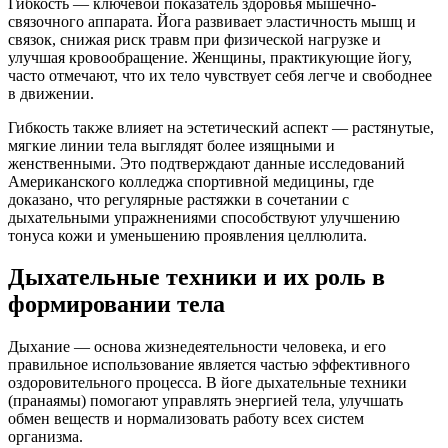
Гибкость — ключевой показатель здоровья мышечно-
связочного аппарата. Йога развивает эластичность мышц и
связок, снижая риск травм при физической нагрузке и
улучшая кровообращение. Женщины, практикующие йогу,
часто отмечают, что их тело чувствует себя легче и свободнее
в движении.
Гибкость также влияет на эстетический аспект — растянутые,
мягкие линии тела выглядят более изящными и
женственными. Это подтверждают данные исследований
Американского колледжа спортивной медицины, где
доказано, что регулярные растяжки в сочетании с
дыхательными упражнениями способствуют улучшению
тонуса кожи и уменьшению проявления целлюлита.
Дыхательные техники и их роль в
формировании тела
Дыхание — основа жизнедеятельности человека, и его
правильное использование является частью эффективного
оздоровительного процесса. В йоге дыхательные техники
(пранаямы) помогают управлять энергией тела, улучшать
обмен веществ и нормализовать работу всех систем
организма.