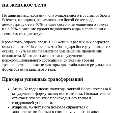
на женское тело
По данным исследования, опубликованного в Journal of Sports
Sciences, женщины, занимающиеся йогой более года,
демонстрируют на 40% лучшее состояние мышечного тонуса
и на 30% снижение уровня подкожного жира в сравнении с
теми, кто не практикует.
Кроме того, опросы среди 1500 женщин различных возрастов
показали, что 85% считают, что благодаря йоге улучшилась их
осанка, а 72% выявили заметное уменьшение проявлений
целлюлита. Многие отмечают также улучшение
психоэмоционального состояния и снижение уровня
тревожности — важные факторы для стабильного результата в
формировании красивого тела.
Примеры успешных трансформаций
Анна, 32 года:
после полугода занятий йогой потеряла 6
кг, улучшила форму мышц ног и живота. Положительно
отмечает, что занятие происходит без травм и
изнуряющей усталости.
Марина, 45 лет:
йога помогла справиться с
хроническими болями в спине и улучшить осанку,