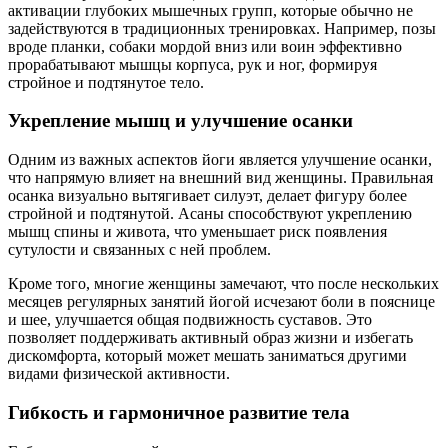
активации глубоких мышечных групп, которые обычно не
задействуются в традиционных тренировках. Например, позы
вроде планки, собаки мордой вниз или воин эффективно
прорабатывают мышцы корпуса, рук и ног, формируя
стройное и подтянутое тело.
Укрепление мышц и улучшение осанки
Одним из важных аспектов йоги является улучшение осанки,
что напрямую влияет на внешний вид женщины. Правильная
осанка визуально вытягивает силуэт, делает фигуру более
стройной и подтянутой. Асаны способствуют укреплению
мышц спины и живота, что уменьшает риск появления
сутулости и связанных с ней проблем.
Кроме того, многие женщины замечают, что после нескольких
месяцев регулярных занятий йогой исчезают боли в пояснице
и шее, улучшается общая подвижность суставов. Это
позволяет поддерживать активный образ жизни и избегать
дискомфорта, который может мешать заниматься другими
видами физической активности.
Гибкость и гармоничное развитие тела