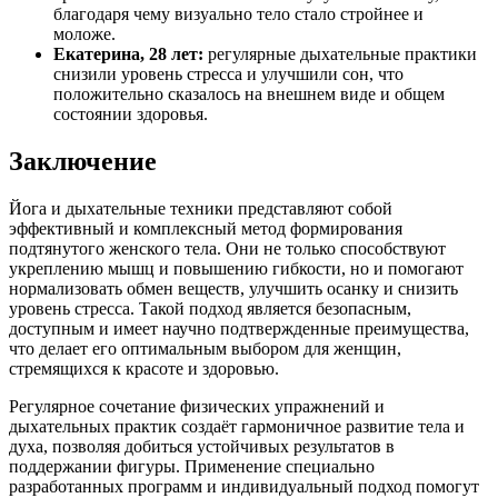
благодаря чему визуально тело стало стройнее и
моложе.
Екатерина, 28 лет:
регулярные дыхательные практики
снизили уровень стресса и улучшили сон, что
положительно сказалось на внешнем виде и общем
состоянии здоровья.
Заключение
Йога и дыхательные техники представляют собой
эффективный и комплексный метод формирования
подтянутого женского тела. Они не только способствуют
укреплению мышц и повышению гибкости, но и помогают
нормализовать обмен веществ, улучшить осанку и снизить
уровень стресса. Такой подход является безопасным,
доступным и имеет научно подтвержденные преимущества,
что делает его оптимальным выбором для женщин,
стремящихся к красоте и здоровью.
Регулярное сочетание физических упражнений и
дыхательных практик создаёт гармоничное развитие тела и
духа, позволяя добиться устойчивых результатов в
поддержании фигуры. Применение специально
разработанных программ и индивидуальный подход помогут