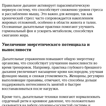
Правильное дыхание активирует парасимпатическую
нервную систему, что способствует снижению уровня стресса
и расслаблению мышц. Это важно для женщин, так как
хронический стресс часто сопровождается накоплением
жировых отложений, особенно в области живота и талии.
Осознанные дыхательные практики помогают улучшить
гормональный фон и ускорить метаболизм, способствуя
сжиганию жира.
Увеличение энергетического потенциала и
выносливости
Дыхательные упражнения повышают общую энергетику
организма, что способствует улучшению выносливости во
время тренировок. Например, практика глубокого брюшного
дыхания увеличивает насыщение крови кислородом, улучшая
функцию мышц и снижая утомляемость. Женщины, регулярно
выполняющие пранаямы, отмечают, что способны дольше
поддерживать интенсивность занятий и быстрее
восстанавливаться после нагрузки.
Кроме того, дыхательные техники помогают нормализовать
сердечный ритм и кровяное давление, что положительно
сказывается на работе сердечно-сосудистой системы и