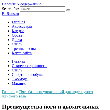
Перейти к содержанию
Search for:
RuRuns.ru
Главная
Аксессуары
Кардио
Обувь
Диета
Стиль
Тренды весны
Карта сайта
Главная
Секреты стройности
Стиль
Спортивная обувь
Эко-мода
Макияж
Главная
»
Пять базовых упражнений для подтянутого
женского тела
Преимущества йоги и дыхательных