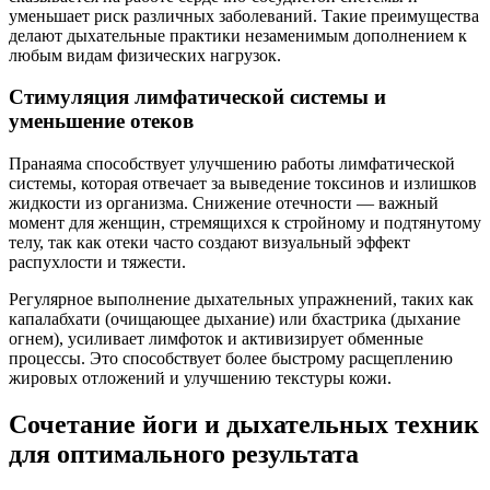
уменьшает риск различных заболеваний. Такие преимущества
делают дыхательные практики незаменимым дополнением к
любым видам физических нагрузок.
Стимуляция лимфатической системы и
уменьшение отеков
Пранаяма способствует улучшению работы лимфатической
системы, которая отвечает за выведение токсинов и излишков
жидкости из организма. Снижение отечности — важный
момент для женщин, стремящихся к стройному и подтянутому
телу, так как отеки часто создают визуальный эффект
распухлости и тяжести.
Регулярное выполнение дыхательных упражнений, таких как
капалабхати (очищающее дыхание) или бхастрика (дыхание
огнем), усиливает лимфоток и активизирует обменные
процессы. Это способствует более быстрому расщеплению
жировых отложений и улучшению текстуры кожи.
Сочетание йоги и дыхательных техник
для оптимального результата