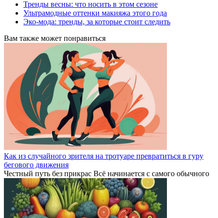
Тренды весны: что носить в этом сезоне
Ультрамодные оттенки макияжа этого года
Эко-мода: тренды, за которые стоит следить
Вам также может понравиться
Как из случайного зрителя на тротуаре превратиться в гуру
бегового движения
Честный путь без прикрас Всё начинается с самого обычного