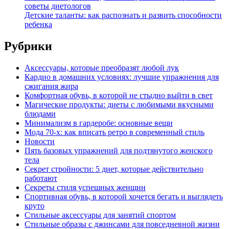
советы диетологов
Детские таланты: как распознать и развить способности
ребенка
Рубрики
Аксессуары, которые преобразят любой лук
Кардио в домашних условиях: лучшие упражнения для
сжигания жира
Комфортная обувь, в которой не стыдно выйти в свет
Магические продукты: диеты с любимыми вкусными
блюдами
Минимализм в гардеробе: основные вещи
Мода 70-х: как вписать ретро в современный стиль
Новости
Пять базовых упражнений для подтянутого женского
тела
Секрет стройности: 5 диет, которые действительно
работают
Секреты стиля успешных женщин
Спортивная обувь, в которой хочется бегать и выглядеть
круто
Стильные аксессуары для занятий спортом
Стильные образы с джинсами для повседневной жизни