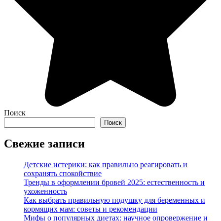
Поиск
Поиск
Свежие записи
Детские истерики: как правильно реагировать и
сохранять спокойствие
Тренды в оформлении бровей 2025: естественность и
ухоженность
Как выбрать правильную подушку для беременных и
кормящих мам: советы и рекомендации
Мифы о популярных диетах: научное опровержение и