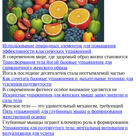
Использование природных элементов для повышения
эффективности классических упражнений
В современном мире, где здоровый образ жизни становится
Трансформация тела йогой базовые упражнения для
гармоничного женского образа
Йога в последние десятилетия стала неотъемлемой частью
Как сочетать базовые упражнения и дыхательные техники для
усиления подтянутости
В современном фитнесе особое внимание уделяется не
Искристые упражнения для женских мышц заряд энергии и
сила тела
Женское тело — это удивительный механизм, требующий
Пять упражнений для глубинных мышц и формирования
женственной осанки
Глубинные мышцы играют ключевую роль в формировании
Упражнения для подтянутого тела: ментальная мотивация и
визуализация для успеха