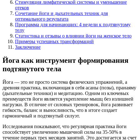
Стимуляция лимфатической системы и уменьшение
отеков
Сочетание йоги и дыхательных техник для
оптимального результата
Программа для начинающих: 4 недели к подтянутому
телу
Статистика и отзывы о влиянии йоги на женское тело
Примеры успешных трансформаций
Заключение
Йога как инструмент формирования
подтянутого тела
Йога — это не просто система физических упражнений, а
древняя практика, включающая в себя асаны (позы), пранаяму
(дыхательные техники) и медитацию. Одним из ключевых
преимуществ йоги является укрепление мышц без излишней
нагрузки. В отличие от силовых тренировок, йога развивает
гибкость, баланс и выносливость, что в итоге создает
гармоничный и подтянутый силуэт.
Исследования показывают, что регулярная практика йоги
способствует увеличению мышечной силы на 35-50% в
течение первых трех месяцев занятий. Это достигается за счет