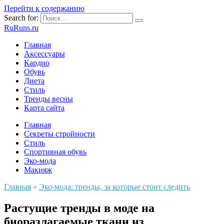
Перейти к содержанию
Search for:
RuRuns.ru
Главная
Аксессуары
Кардио
Обувь
Диета
Стиль
Тренды весны
Карта сайта
Главная
Секреты стройности
Стиль
Спортивная обувь
Эко-мода
Макияж
Главная
»
Эко-мода: тренды, за которые стоит следить
Растущие тренды в моде на
биоразлагаемые ткани из