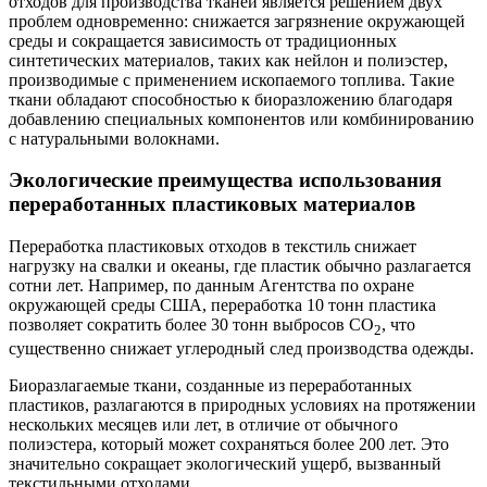
отходов для производства тканей является решением двух
проблем одновременно: снижается загрязнение окружающей
среды и сокращается зависимость от традиционных
синтетических материалов, таких как нейлон и полиэстер,
производимые с применением ископаемого топлива. Такие
ткани обладают способностью к биоразложению благодаря
добавлению специальных компонентов или комбинированию
с натуральными волокнами.
Экологические преимущества использования
переработанных пластиковых материалов
Переработка пластиковых отходов в текстиль снижает
нагрузку на свалки и океаны, где пластик обычно разлагается
сотни лет. Например, по данным Агентства по охране
окружающей среды США, переработка 10 тонн пластика
позволяет сократить более 30 тонн выбросов CO
, что
2
существенно снижает углеродный след производства одежды.
Биоразлагаемые ткани, созданные из переработанных
пластиков, разлагаются в природных условиях на протяжении
нескольких месяцев или лет, в отличие от обычного
полиэстера, который может сохраняться более 200 лет. Это
значительно сокращает экологический ущерб, вызванный
текстильными отходами.