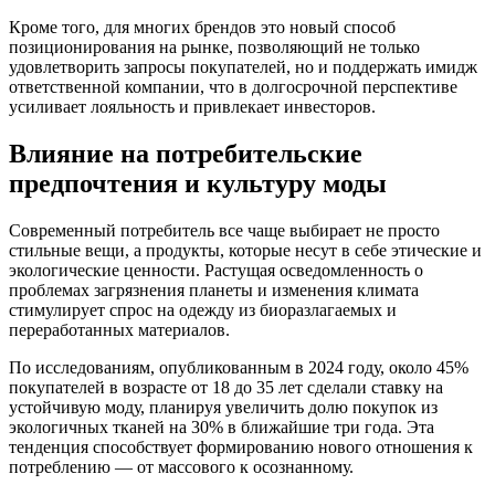
Кроме того, для многих брендов это новый способ
позиционирования на рынке, позволяющий не только
удовлетворить запросы покупателей, но и поддержать имидж
ответственной компании, что в долгосрочной перспективе
усиливает лояльность и привлекает инвесторов.
Влияние на потребительские
предпочтения и культуру моды
Современный потребитель все чаще выбирает не просто
стильные вещи, а продукты, которые несут в себе этические и
экологические ценности. Растущая осведомленность о
проблемах загрязнения планеты и изменения климата
стимулирует спрос на одежду из биоразлагаемых и
переработанных материалов.
По исследованиям, опубликованным в 2024 году, около 45%
покупателей в возрасте от 18 до 35 лет сделали ставку на
устойчивую моду, планируя увеличить долю покупок из
экологичных тканей на 30% в ближайшие три года. Эта
тенденция способствует формированию нового отношения к
потреблению — от массового к осознанному.