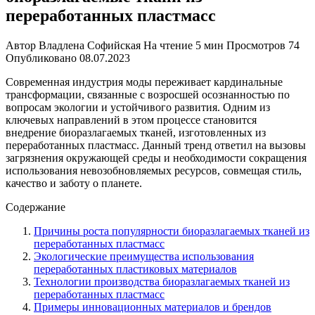
переработанных пластмасс
Автор
Владлена Софийская
На чтение
5 мин
Просмотров
74
Опубликовано
08.07.2023
Современная индустрия моды переживает кардинальные
трансформации, связанные с возросшей осознанностью по
вопросам экологии и устойчивого развития. Одним из
ключевых направлений в этом процессе становится
внедрение биоразлагаемых тканей, изготовленных из
переработанных пластмасс. Данный тренд ответил на вызовы
загрязнения окружающей среды и необходимости сокращения
использования невозобновляемых ресурсов, совмещая стиль,
качество и заботу о планете.
Содержание
Причины роста популярности биоразлагаемых тканей из
переработанных пластмасс
Экологические преимущества использования
переработанных пластиковых материалов
Технологии производства биоразлагаемых тканей из
переработанных пластмасс
Примеры инновационных материалов и брендов