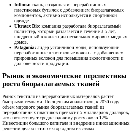
Infinna:
ткань, созданная из переработанных
пластиковых бутылок с добавлением биоразлагаемых
компонентов, активно используется в спортивной
одежде.
Ultratex Bio:
компания разработала биоразлагаемый
полиэстер, который разлагается в течение 3-5 лет,
внедренный в коллекции нескольких мировых модных
домов.
Patagonia:
лидер устойчивой моды, использующий
переработанные пластиковые волокна с добавлением
природных волокон для повышения экологичности и
долговечности продукции.
Рынок и экономические перспективы
роста биоразлагаемых тканей
Рынок текстиля из переработанных материалов растет
быстрыми темпами. По оценкам аналитиков, к 2030 году
объем мирового рынка биоразлагаемых тканей из
переработанных пластиков превысит 5 миллиардов долларов,
что соответствует среднегодовому росту около 12%.
Инвестиции большого капитала и внедрение инновационных
решений делают этот сектор одним из самых