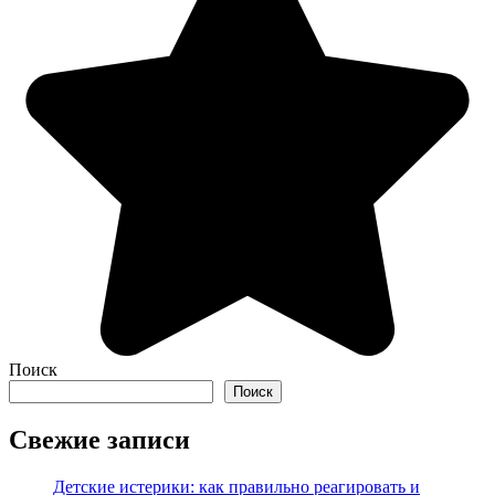
Поиск
Поиск
Свежие записи
Детские истерики: как правильно реагировать и