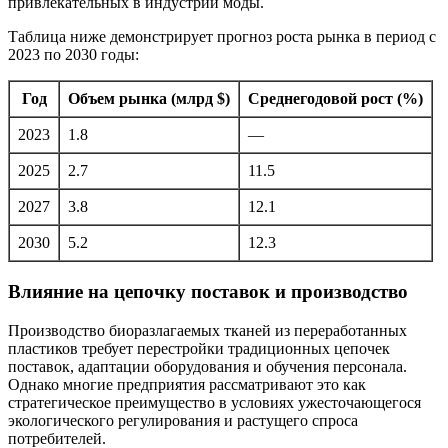
привлекательных в индустрии моды.
Таблица ниже демонстрирует прогноз роста рынка в период с
2023 по 2030 годы:
Год
Объем рынка (млрд $)
Среднегодовой рост (%)
2023
1.8
—
2025
2.7
11.5
2027
3.8
12.1
2030
5.2
12.3
Влияние на цепочку поставок и производство
Производство биоразлагаемых тканей из переработанных
пластиков требует перестройки традиционных цепочек
поставок, адаптации оборудования и обучения персонала.
Однако многие предприятия рассматривают это как
стратегическое преимущество в условиях ужесточающегося
экологического регулирования и растущего спроса
потребителей.