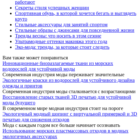
работают
Секреты стиля успешных женщин
Спортивная обувь, в которой хочется бегать и выглядеть
круто
Стильные аксессуары для занятий спортом
Стильные образы с джинсами для повседневной жизни
Тренды весны: что носить в этом сезоне
Ультрамодные оттенки макияжа этого года
Эко-мода: тренды, за которые стоит следить
Вам также может понравиться
Инновационные биоразлагаемые ткани из морских
водорослей для устойчивой моды
Современная индустрия моды переживает значительные
Экологичные краски из водорослей для устойчивого дизайна
одежды и принтов
Современная индустрия моды сталкивается с возрастающими
Восстановление старых тканей 3D печатью для устойчивой
моды будущего
В современном мире модная индустрия стоит на пороге
Экологичный модный шопинг с виртуальной примеркой и 3D
печатью для снижения отходов
Мода с каждым годом все больше начинает осознавать
Использование морских пластмассовых отходов в модных
экологичных аксессуарах