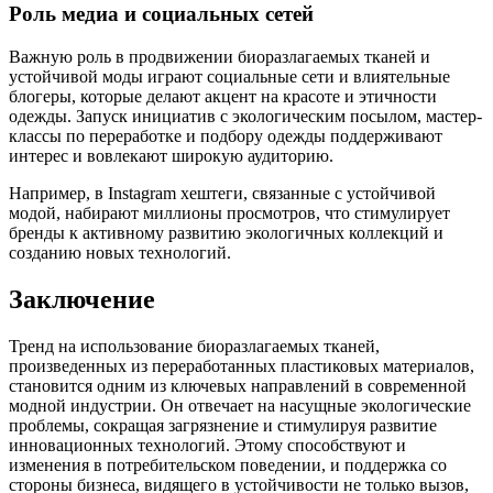
Роль медиа и социальных сетей
Важную роль в продвижении биоразлагаемых тканей и
устойчивой моды играют социальные сети и влиятельные
блогеры, которые делают акцент на красоте и этичности
одежды. Запуск инициатив с экологическим посылом, мастер-
классы по переработке и подбору одежды поддерживают
интерес и вовлекают широкую аудиторию.
Например, в Instagram хештеги, связанные с устойчивой
модой, набирают миллионы просмотров, что стимулирует
бренды к активному развитию экологичных коллекций и
созданию новых технологий.
Заключение
Тренд на использование биоразлагаемых тканей,
произведенных из переработанных пластиковых материалов,
становится одним из ключевых направлений в современной
модной индустрии. Он отвечает на насущные экологические
проблемы, сокращая загрязнение и стимулируя развитие
инновационных технологий. Этому способствуют и
изменения в потребительском поведении, и поддержка со
стороны бизнеса, видящего в устойчивости не только вызов,