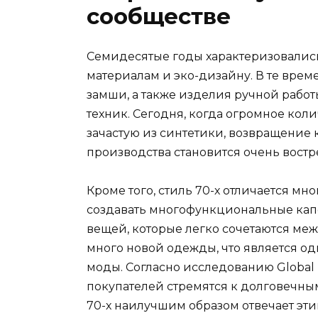
сообществе
Семидесятые годы характеризовалис
материалам и эко-дизайну. В те време
замши, а также изделия ручной рабо
техник. Сегодня, когда огромное ко
зачастую из синтетики, возвращени
производства становится очень вост
Кроме того, стиль 70-х отличается мн
создавать многофункциональные ка
вещей, которые легко сочетаются меж
много новой одежды, что является 
моды. Согласно исследованию Global 
покупателей стремятся к долговечны
70-х наилучшим образом отвечает эт