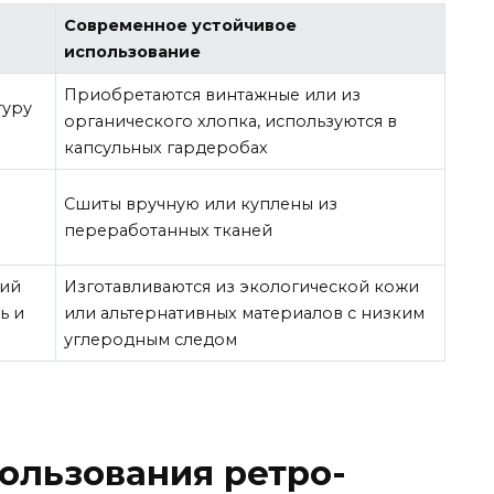
Современное устойчивое
использование
Приобретаются винтажные или из
туру
органического хлопка, используются в
капсульных гардеробах
Сшиты вручную или куплены из
переработанных тканей
щий
Изготавливаются из экологической кожи
ь и
или альтернативных материалов с низким
углеродным следом
ользования ретро-