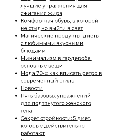
лучшие упражнения для
сжигания жира
Комфортная обувь, в которой
не стыдно выйти в свет
Магические продукты: диеты
с любимыми вкусными
блюдами
Минимализм в гардеробе:
основные вещи
Мода 70-х: как вписать ретро в
современный стиль
Новости
Пять базовых упражнений
для подтянутого женского
тела
Секрет стройности: 5 диет,
которые действительно
работают