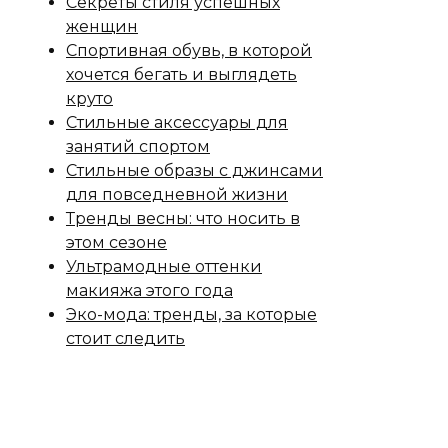
Секреты стиля успешных
женщин
Спортивная обувь, в которой
хочется бегать и выглядеть
круто
Стильные аксессуары для
занятий спортом
Стильные образы с джинсами
для повседневной жизни
Тренды весны: что носить в
этом сезоне
Ультрамодные оттенки
макияжа этого года
Эко-мода: тренды, за которые
стоит следить