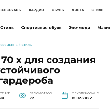
КСЕССУАРЫ
КАРДИО
ОБУВЬ
ДИЕТА
СТИЛЬ
Стиль
Спортивная обувь
Эко-мода
Маки
СОВРЕМЕННЫЙ СТИЛЬ
70 х для создания
устойчивого
гардероба
ЧТЕНИЕ
ПРОСМОТРОВ
ОПУБЛИКОВАНО
ин
72
15.02.2022