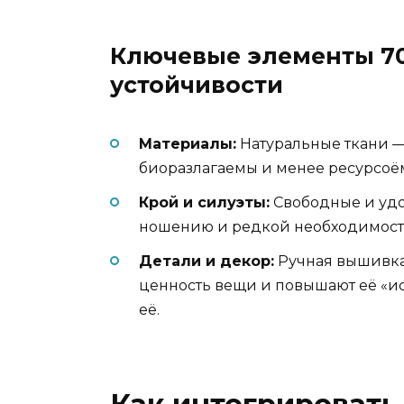
Ключевые элементы 70
устойчивости
Материалы:
Натуральные ткани — 
биоразлагаемы и менее ресурсоём
Крой и силуэты:
Свободные и удо
ношению и редкой необходимости
Детали и декор:
Ручная вышивка
ценность вещи и повышают её «и
её.