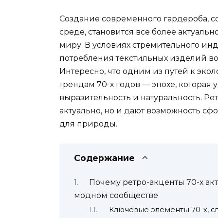
Создание современного гардероба, с
среде, становится все более актуаль
миру. В условиях стремительного ин
потребления текстильных изделий во
Интересно, что одним из путей к эко
трендам 70-х годов — эпохе, которая
выразительность и натуральность. Рет
актуально, но и дают возможность 
для природы.
Содержание
Почему ретро-акценты 70-х а
модном сообществе
Ключевые элементы 70-х, с