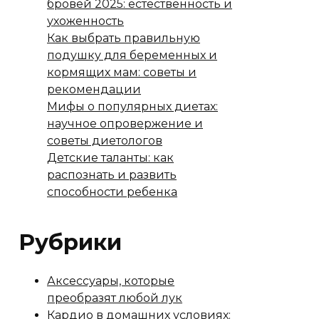
бровей 2025: естественность и
ухоженность
Как выбрать правильную
подушку для беременных и
кормящих мам: советы и
рекомендации
Мифы о популярных диетах:
научное опровержение и
советы диетологов
Детские таланты: как
распознать и развить
способности ребенка
Рубрики
Аксессуары, которые
преобразят любой лук
Кардио в домашних условиях: