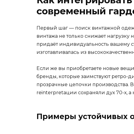
Как интегрировать
современный гард
Первый шаг — поиск винтажной одежд
винтажа не только снижает нагрузку 
придаёт индивидуальность вашему сти
изготавливалась из высококачественн
Если же вы приобретаете новые вещи
бренды, которые заимствуют ретро-д
прозрачные цепочки производства. 
reinterpretации сохраняли дух 70-х, 
Примеры устойчивых о