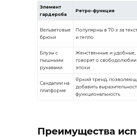
Элемент
Ретро-функция
гардероба
Вельветовые
Популярны в 70-х за текс
брюки
и тепло
Блузы с
Женственные и удобные,
пышными
говорят о свободолюбии
рукавами
эпохи
Яркий тренд, позволяю
Сандалии на
добавить выразительност
платформе
функциональность
Преимущества исп