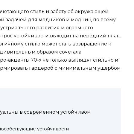
очетающего стиль и заботу об окружающей
ной задачей для модников и модниц по всему
дустриального развития и огромного
прос устойчивости выходит на передний план.
логичному стилю может стать возвращение к
 удивительным образом сочетала
ро-акценты 70-х не только выглядят стильно и
сформировать гардероб с минимальным ущербом
ктуальны в современном устойчивом
пособствующие устойчивости