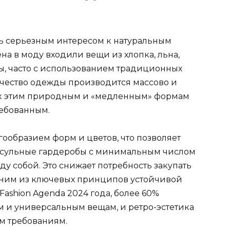
ь серьезным интересом к натуральным
на в моду входили вещи из хлопка, льна,
ты, часто с использованием традиционных
личество одежды производится массово и
е к этим природным и «медленным» формам
ребованным.
огообразием форм и цветов, что позволяет
псульные гардеробы с минимальным числом
ду собой. Это снижает потребность закупать
одним из ключевых принципов устойчивой
Fashion Agenda 2024 года, более 60%
м и универсальным вещам, и ретро-эстетика
им требованиям.