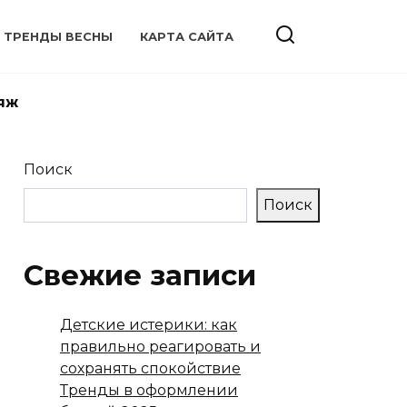
ТРЕНДЫ ВЕСНЫ
КАРТА САЙТА
яж
Поиск
Поиск
Свежие записи
Детские истерики: как
правильно реагировать и
сохранять спокойствие
Тренды в оформлении