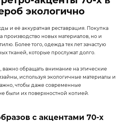
 ретро-акценты 70-х в
ероб экологично
ы и её аккуратная реставрация. Покупка
на производство новых материалов, но и
лю. Более того, одежда тех лет зачастую
ых тканей, которые прослужат долго.
, важно обращать внимание на этические
изайны, используя экологичные материалы и
Важно, чтобы даже современные
а не были их поверхностной копией.
бразов с акцентами 70-х