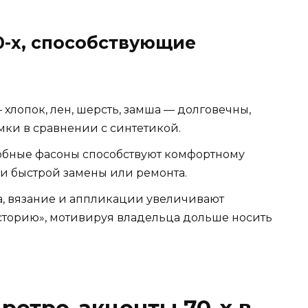
-х, способствующие
хлопок, лен, шерсть, замша — долговечны,
ки в сравнении с синтетикой.
бные фасоны способствуют комфортному
 быстрой замены или ремонта.
, вязание и аппликации увеличивают
сторию», мотивируя владельца дольше носить