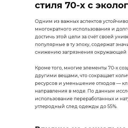
стиля 70-х с эколо
Одним из важных аспектов устойчиво
многократного использования и долг
достичь этой цели за счёт своей уни
популярные в ту эпоху, содержат знач
снижению загрязнения окружающей 
Кроме того, многие элементы 70-х созд
другими вещами, что сокращает коли
ресурсов и уменьшение отходов — кл
направления в моде. По данным иссле
использование переработанных и нат
углеродный след одежды до 55%.