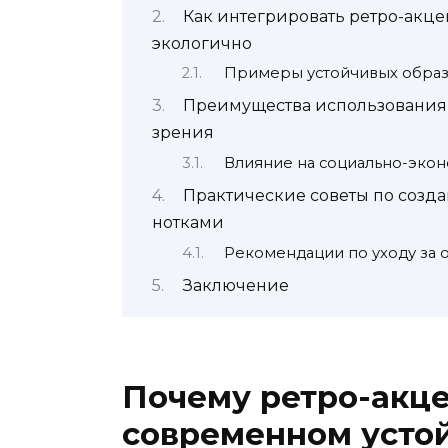
Как интегрировать ретро-акце
экологично
Примеры устойчивых образо
Преимущества использования р
зрения
Влияние на социально-эко
Практические советы по созда
нотками
Рекомендации по уходу за 
Заключение
Почему ретро-акце
современном усто