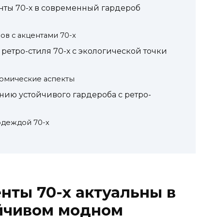
нты 70-х в современный гардероб
в с акцентами 70-х
етро-стиля 70-х с экологической точки
номические аспекты
нию устойчивого гардероба с ретро-
одеждой 70-х
нты 70-х актуальны в
йчивом модном