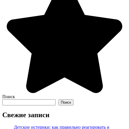
Поиск
Поиск
Свежие записи
Детские истерики: как правильно реагировать и