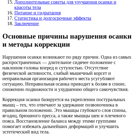
Дополнительные советы для улучшения осанки и
красоты тела
Питание и гидратация
Статистика и долгосрочные эффекты
Заключение
Основные причины нарушения осанки
и методы коррекции
Нарушения осанки возникают по ряду причин. Одна из самых
распространенных — длительное сидячее положение с
наклоном головы вперед и сутулостью. Отсутствие
физической активности, слабый мышечный корсет и
неправильная организация рабочего места усугубляют
ситуацию. Неправильная осанка приводит к болям в спине,
снижению подвижности и ухудшению общего самочувствия.
Коррекция осанки базируется на укреплении постуральных
мышц – тех, что отвечают за удержание позвоночника в
правильном положении. Это мышцы глубокого слоя спины,
ягодиц, брюшного пресса, а также мышцы шеи и плечевого
пояса. Восстановление баланса между этими группами
помогает избежать дальнейших деформаций и улучшить
эстетический вид тела.