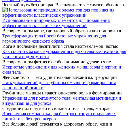
Честный путь без прикрас Всё начинается с самого обычного
Использование природных элементов для повышения
эффективности классических упражнений
В современном мире, где здоровый образ жизни становится
Трансформация тела йогой базовые упражнения для
гармоничного женского образа
Йога в последние десятилетия стала неотъемлемой частью
Как сочетать базовые упражнения и дыхательные техники для
усиления подтянутости
В современном фитнесе особое внимание уделяется не
Искристые упражнения для женских мышц заряд энергии и
сила тела
Женское тело — это удивительный механизм, требующий
Пять упражнений для глубинных мышц и формирования
женственной осанки
Глубинные мышцы играют ключевую роль в формировании
Упражнения для подтянутого тела: ментальная мотивация и
визуализация для успеха
Создание подтянутого и сильного тела – цель, которая
Энергичная гимнастика для быстрого тонуса и красивых
линий тела без тренажеров
Все больше людей стремятся к здоровому образу жизни