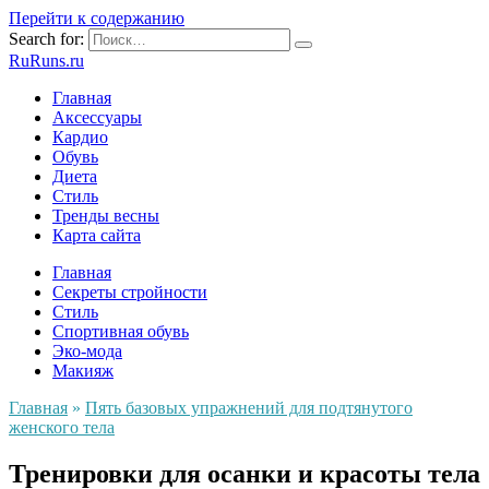
Перейти к содержанию
Search for:
RuRuns.ru
Главная
Аксессуары
Кардио
Обувь
Диета
Стиль
Тренды весны
Карта сайта
Главная
Секреты стройности
Стиль
Спортивная обувь
Эко-мода
Макияж
Главная
»
Пять базовых упражнений для подтянутого
женского тела
Тренировки для осанки и красоты тела