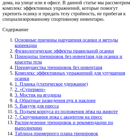
дома, на улице или в офисе. В данной статье мы рассмотрим
комплекс эффективных упражнений, которые помогут
укрепить осанку и придать телу стройность, не прибегая к
специализированному спортивному инвентарю.
Содержание
Основные причины нарушения осанки и методы
коррекции
Физиологические эффекты правильной осанки
Принципы тренировок без инвентаря для осанки и
красоты тела
Преимущества тренировок без инвентаря
Комплекс эффективных упражнений для улучшения
осанки
1. Планка (статическое удержание)
2. «Супермен»
3. Мостик на ягодицы
4. Обратные разведения рук в наклоне
5. Вакуум для пресса
6. Подъем корпуса из положения лёжа на животе
7. Скручивания лежа с акцентом на пресс
Распределение тренировок и рекомендации по
выполнению
Таблица примерного плана тренировок