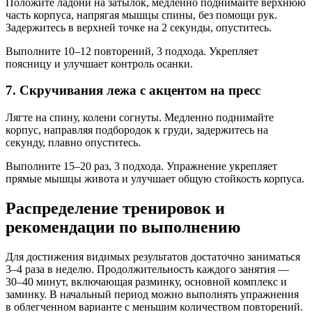
Положите ладони на затылок, медленно поднимайте верхнюю
часть корпуса, напрягая мышцы спины, без помощи рук.
Задержитесь в верхней точке на 2 секунды, опуститесь.
Выполните 10–12 повторений, 3 подхода. Укрепляет
поясницу и улучшает контроль осанки.
7. Скручивания лежа с акцентом на пресс
Лягте на спину, колени согнуты. Медленно поднимайте
корпус, направляя подбородок к груди, задержитесь на
секунду, плавно опуститесь.
Выполните 15–20 раз, 3 подхода. Упражнение укрепляет
прямые мышцы живота и улучшает общую стойкость корпуса.
Распределение тренировок и
рекомендации по выполнению
Для достижения видимых результатов достаточно заниматься
3–4 раза в неделю. Продолжительность каждого занятия —
30–40 минут, включающая разминку, основной комплекс и
заминку. В начальный период можно выполнять упражнения
в облегченном варианте с меньшим количеством повторений.