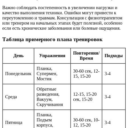
Важно соблюдать постепенность в увеличении нагрузки и
качество выполнения техники. Ошибки могут привести к
переутомлению и травмам. Консультация с физиотерапевтом
или тренером на начальных этапах будет полезной, особенно
если есть хронические заболевания или болевые ощущения.
Таблица примерного плана тренировок
Повторения/
День
Упражнения
Подходы
Время
Планка,
30-60 сек, 12-
Понедельник
Супермен,
3-4
15, 15-20
Мостик
Обратные
разведения,
12-15, 15-20
Среда
3-4
Вакуум,
сек, 15-20
Скручивания
Планка,
Подъем
30-60 сек, 10-
Пятница
3-4
корпуса,
12, 15-20