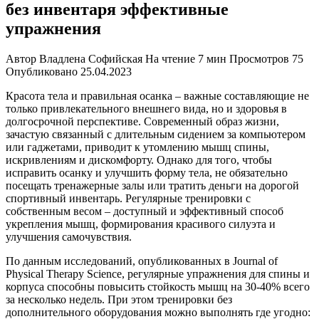
без инвентаря эффективные
упражнения
Автор
Владлена Софийская
На чтение
7 мин
Просмотров
75
Опубликовано
25.04.2023
Красота тела и правильная осанка – важные составляющие не
только привлекательного внешнего вида, но и здоровья в
долгосрочной перспективе. Современный образ жизни,
зачастую связанный с длительным сидением за компьютером
или гаджетами, приводит к утомлению мышц спины,
искривлениям и дискомфорту. Однако для того, чтобы
исправить осанку и улучшить форму тела, не обязательно
посещать тренажерные залы или тратить деньги на дорогой
спортивный инвентарь. Регулярные тренировки с
собственным весом – доступный и эффективный способ
укрепления мышц, формирования красивого силуэта и
улучшения самочувствия.
По данным исследований, опубликованных в Journal of
Physical Therapy Science, регулярные упражнения для спины и
корпуса способны повысить стойкость мышц на 30-40% всего
за несколько недель. При этом тренировки без
дополнительного оборудования можно выполнять где угодно: