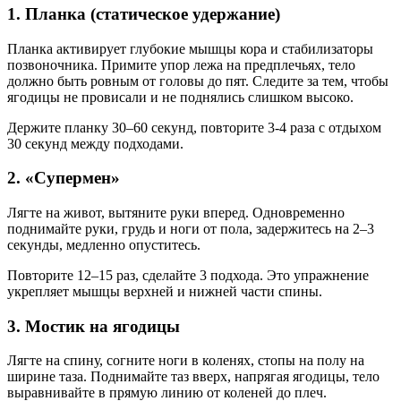
1. Планка (статическое удержание)
Планка активирует глубокие мышцы кора и стабилизаторы
позвоночника. Примите упор лежа на предплечьях, тело
должно быть ровным от головы до пят. Следите за тем, чтобы
ягодицы не провисали и не поднялись слишком высоко.
Держите планку 30–60 секунд, повторите 3-4 раза с отдыхом
30 секунд между подходами.
2. «Супермен»
Лягте на живот, вытяните руки вперед. Одновременно
поднимайте руки, грудь и ноги от пола, задержитесь на 2–3
секунды, медленно опуститесь.
Повторите 12–15 раз, сделайте 3 подхода. Это упражнение
укрепляет мышцы верхней и нижней части спины.
3. Мостик на ягодицы
Лягте на спину, согните ноги в коленях, стопы на полу на
ширине таза. Поднимайте таз вверх, напрягая ягодицы, тело
выравнивайте в прямую линию от коленей до плеч.