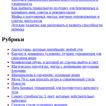
ухоженность
Как выбрать правильную подушку для беременных и
кормящих мам: советы и рекомендации
Мифы о популярных диетах: научное опровержение и
советы диетологов
Детские таланты: как распознать и развить способности
ребенка
Рубрики
Аксессуары, которые преобразят любой лук
Кардио в домашних условиях: лучшие упражнения для
сжигания жира
Комфортная обувь, в которой не стыдно выйти в свет
Магические продукты: диеты с любимыми вкусными
блюдами
Минимализм в гардеробе: основные вещи
Мода 70-х: как вписать ретро в современный стиль
Новости
Пять базовых упражнений для подтянутого женского
тела
Секрет стройности: 5 диет, которые действительно
работают
Секреты стиля успешных женщин