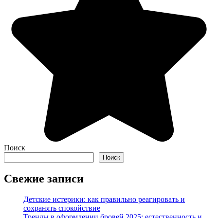
Поиск
Поиск
Свежие записи
Детские истерики: как правильно реагировать и
сохранять спокойствие
Тренды в оформлении бровей 2025: естественность и