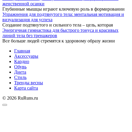
женственной осанки
Глубинные мышцы играют ключевую роль в формировании
Упражнения для подтянутого тела: ментальная мотивация и
визуализация для успеха
Создание подтянутого и сильного тела – цель, которая
Энергичная гимнастика для быстрого тонуса и красивых
линий тела без тренажеров
Все больше людей стремятся к здоровому образу жизни
Главная
Аксессуары
Кардио
Обувь
Диета
Стиль
Тренды весны
Карта сайта
© 2026 RuRuns.ru