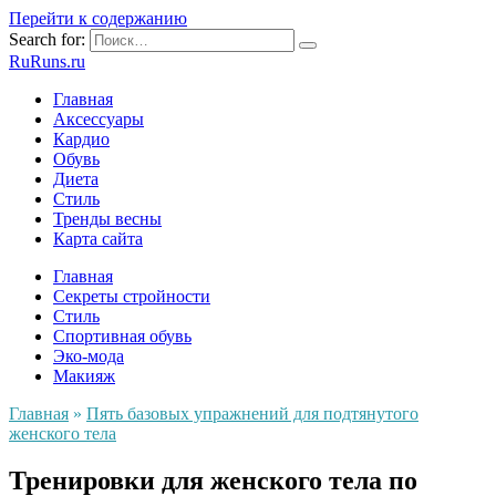
Перейти к содержанию
Search for:
RuRuns.ru
Главная
Аксессуары
Кардио
Обувь
Диета
Стиль
Тренды весны
Карта сайта
Главная
Секреты стройности
Стиль
Спортивная обувь
Эко-мода
Макияж
Главная
»
Пять базовых упражнений для подтянутого
женского тела
Тренировки для женского тела по