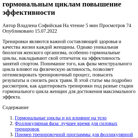
гормональным циклам повышение
эффективности
Автор
Владлена Софийская
На чтение
5 мин
Просмотров
74
Опубликовано
15.07.2022
Тренировки являются важной составляющей здоровья и
качества жизни каждой женщины. Однако уникальная
биология женского организма, особенно гормональные
циклы, накладывают свой отпечаток на эффективность
занятий спортом. Понимание того, как фазы менструального
цикла влияют на физическую активность, позволяет
оптимизировать тренировочный процесс, повысить
результаты и снизить риск травм. В этой статье мы подробно
рассмотрим, как адаптировать тренировки под разные стадии
гормонального цикла женщин для достижения максимального
эффекта.
Содержание
Гормональные циклы и их влияние на тело
Фолликулярная фаза: лучшее время для силовых
тренировок
Пример тренировочной программы для фолликулярной