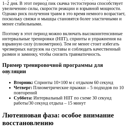
1–2 дня. В этот период пик скачка тестостерона способствует
увеличению силы, скорости реакции и взрывной мощности.
Однако риск получения травм в это время немного возрастает,
поскольку связки и мышцы становятся более эластичными и
менее стабильными.
Поэтому в этот период можно включать высокоинтенсивные
интервальные тренировки (HIIT), спринты и упражнения на
взрывную силу (плиометрию). Тем не менее стоит избегать
чрезмерных нагрузок на суставы и соблюдать качественный
размин и заминку, чтобы снизить травматичность.
Пример тренировочной программы для
овуляции
Вторник:
Спринты 10×100 м с отдыхом 60 секунд
Четверг:
Плиометрические прыжки – 5 подходов по 10
повторений
Суббота:
Интервальный HIIT по схеме 30 секунд
работы/30 секунд отдыха – 15 минут
Лютеиновая фаза: особое внимание
восстановлению