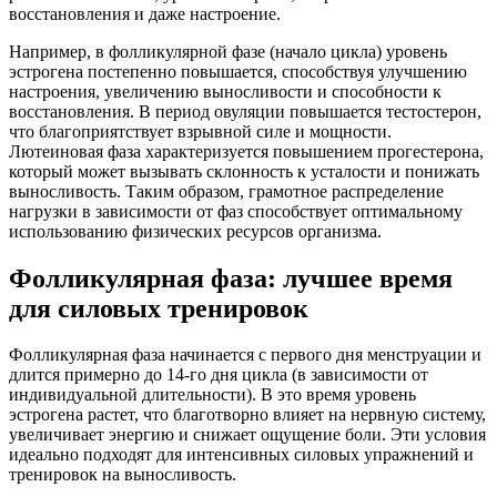
восстановления и даже настроение.
Например, в фолликулярной фазе (начало цикла) уровень
эстрогена постепенно повышается, способствуя улучшению
настроения, увеличению выносливости и способности к
восстановления. В период овуляции повышается тестостерон,
что благоприятствует взрывной силе и мощности.
Лютеиновая фаза характеризуется повышением прогестерона,
который может вызывать склонность к усталости и понижать
выносливость. Таким образом, грамотное распределение
нагрузки в зависимости от фаз способствует оптимальному
использованию физических ресурсов организма.
Фолликулярная фаза: лучшее время
для силовых тренировок
Фолликулярная фаза начинается с первого дня менструации и
длится примерно до 14-го дня цикла (в зависимости от
индивидуальной длительности). В это время уровень
эстрогена растет, что благотворно влияет на нервную систему,
увеличивает энергию и снижает ощущение боли. Эти условия
идеально подходят для интенсивных силовых упражнений и
тренировок на выносливость.