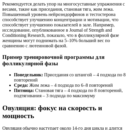
Рекомендуется делать упор на многосуставные упражнения с
весами, такие как приседания, становая тяга, жим лежа.
Повышенный уровень нейроэндорфинов и тестостерона
способствует улучшению концентрации и мотивации, что
способствует улучшению показателей в зале. Например,
исследование, опубликованное в Journal of Strength and
Conditioning Research, показало, что в фолликулярной фазе
женщины могут поднимать на 5–10% больший вес по
сравнению с лютеиновой фазой.
Пример тренировочной программы для
фолликулярной фазы
Понедельник:
Приседания со штангой – 4 подхода по 8
повторений
Среда:
Жим лежа – 4 подхода по 6–8 повторений
Пятница:
Становая тяга – 4 подхода по 8 повторений,
подтягивания – 3 подхода по максимуму
Овуляция: фокус на скорость и
мощность
Овуляция обычно наступает около 14-го дня цикла и длится