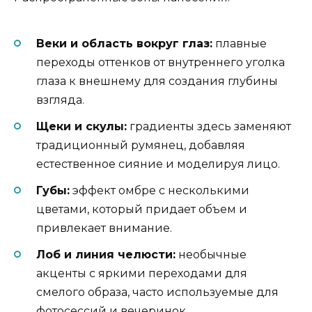
Веки и область вокруг глаз:
плавные
переходы оттенков от внутреннего уголка
глаза к внешнему для создания глубины
взгляда.
Щеки и скулы:
градиенты здесь заменяют
традиционный румянец, добавляя
естественное сияние и моделируя лицо.
Губы:
эффект омбре с несколькими
цветами, который придает объем и
привлекает внимание.
Лоб и линия челюсти:
необычные
акценты с яркими переходами для
смелого образа, часто используемые для
фотосессий и вечеринок.