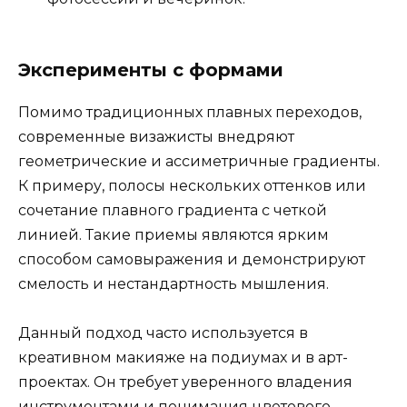
Эксперименты с формами
Помимо традиционных плавных переходов,
современные визажисты внедряют
геометрические и ассиметричные градиенты.
К примеру, полосы нескольких оттенков или
сочетание плавного градиента с четкой
линией. Такие приемы являются ярким
способом самовыражения и демонстрируют
смелость и нестандартность мышления.
Данный подход часто используется в
креативном макияже на подиумах и в арт-
проектах. Он требует уверенного владения
инструментами и понимания цветового