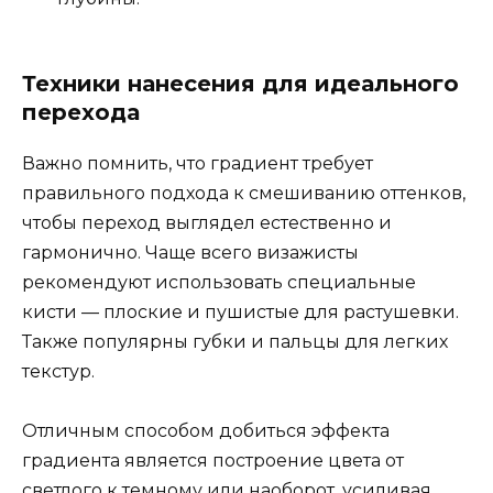
Техники нанесения для идеального
перехода
Важно помнить, что градиент требует
правильного подхода к смешиванию оттенков,
чтобы переход выглядел естественно и
гармонично. Чаще всего визажисты
рекомендуют использовать специальные
кисти — плоские и пушистые для растушевки.
Также популярны губки и пальцы для легких
текстур.
Отличным способом добиться эффекта
градиента является построение цвета от
светлого к темному или наоборот, усиливая