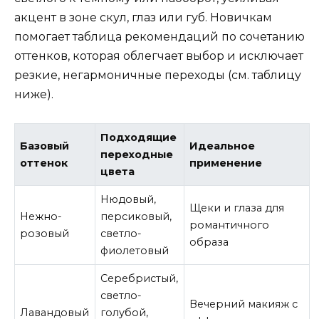
акцент в зоне скул, глаз или губ. Новичкам
помогает таблица рекомендаций по сочетанию
оттенков, которая облегчает выбор и исключает
резкие, негармоничные переходы (см. таблицу
ниже).
Подходящие
Базовый
Идеальное
переходные
оттенок
применение
цвета
Нюдовый,
Щеки и глаза для
Нежно-
персиковый,
романтичного
розовый
светло-
образа
фиолетовый
Серебристый,
светло-
Вечерний макияж с
Лавандовый
голубой,