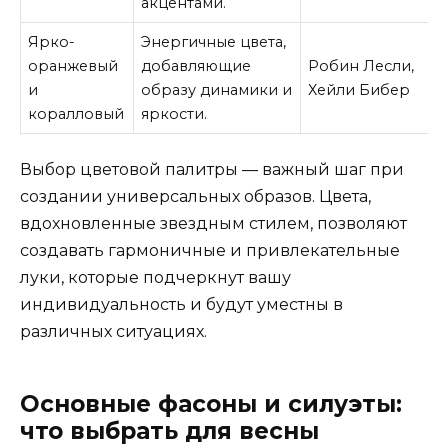
акцентами.
Ярко-
Энергичные цвета,
оранжевый
добавляющие
Робин Лесли,
и
образу динамики и
Хейли Бибер
коралловый
яркости.
Выбор цветовой палитры — важный шаг при
создании универсальных образов. Цвета,
вдохновленные звездным стилем, позволяют
создавать гармоничные и привлекательные
луки, которые подчеркнут вашу
индивидуальность и будут уместны в
различных ситуациях.
Основные фасоны и силуэты:
что выбрать для весны