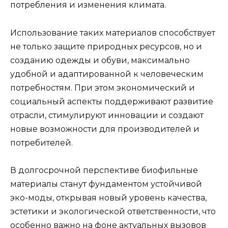
потребления и изменения климата.
Использование таких материалов способствует
не только защите природных ресурсов, но и
созданию одежды и обуви, максимально
удобной и адаптированной к человеческим
потребностям. При этом экономический и
социальный аспекты поддерживают развитие
отрасли, стимулируют инновации и создают
новые возможности для производителей и
потребителей.
В долгосрочной перспективе биофильные
материалы станут фундаментом устойчивой
эко-моды, открывая новый уровень качества,
эстетики и экологической ответственности, что
особенно важно на фоне актуальных вызовов