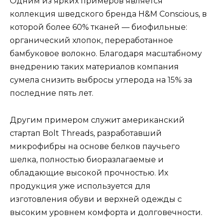
Одним из ярких примеров является
коллекция шведского бренда H&M Conscious, в
которой более 60% тканей — биофильные:
органический хлопок, переработанное
бамбуковое волокно. Благодаря масштабному
внедрению таких материалов компания
сумела снизить выбросы углерода на 15% за
последние пять лет.
Другим примером служит американский
стартап Bolt Threads, разработавший
микрофибры на основе белков паучьего
шелка, полностью биоразлагаемые и
обладающие высокой прочностью. Их
продукция уже используется для
изготовления обуви и верхней одежды с
высоким уровнем комфорта и долговечности.