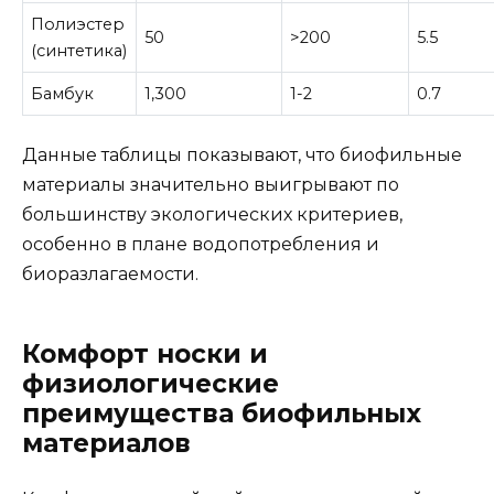
Полиэстер
50
>200
5.5
(синтетика)
Бамбук
1,300
1-2
0.7
Данные таблицы показывают, что биофильные
материалы значительно выигрывают по
большинству экологических критериев,
особенно в плане водопотребления и
биоразлагаемости.
Комфорт носки и
физиологические
преимущества биофильных
материалов