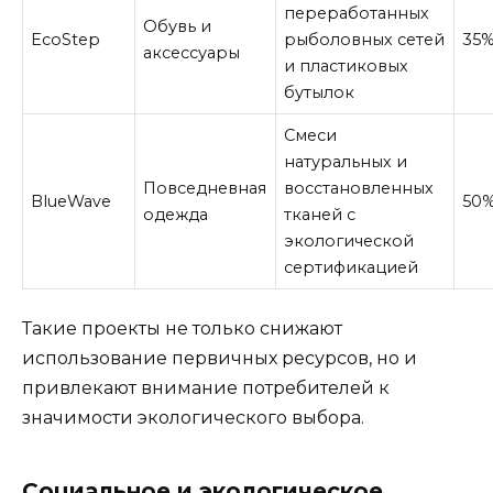
переработанных
Обувь и
EcoStep
рыболовных сетей
35
аксессуары
и пластиковых
бутылок
Смеси
натуральных и
Повседневная
восстановленных
BlueWave
50
одежда
тканей с
экологической
сертификацией
Такие проекты не только снижают
использование первичных ресурсов, но и
привлекают внимание потребителей к
значимости экологического выбора.
Социальное и экологическое