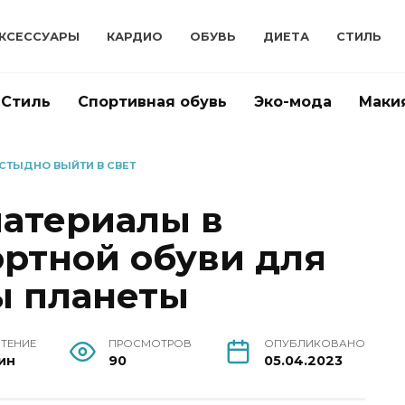
КСЕССУАРЫ
КАРДИО
ОБУВЬ
ДИЕТА
СТИЛЬ
Стиль
Спортивная обувь
Эко-мода
Маки
 СТЫДНО ВЫЙТИ В СВЕТ
атериалы в
ртной обуви для
ы планеты
ЧТЕНИЕ
ПРОСМОТРОВ
ОПУБЛИКОВАНО
ин
90
05.04.2023