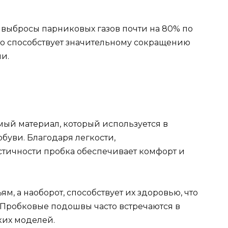
выбросы парниковых газов почти на 80% по
то способствует значительному сокращению
и.
мый материал, который используется в
буви. Благодаря легкости,
тичности пробка обеспечивает комфорт и
м, а наоборот, способствует их здоровью, что
 Пробковые подошвы часто встречаются в
ких моделей.