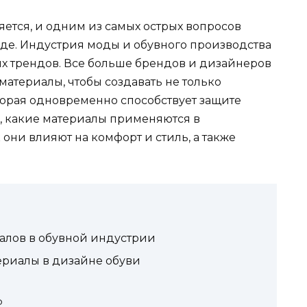
тся, и одним из самых острых вопросов
еде. Индустрия моды и обувного производства
ких трендов. Все больше брендов и дизайнеров
атериалы, чтобы создавать не только
торая одновременно способствует защите
м, какие материалы применяются в
они влияют на комфорт и стиль, а также
алов в обувной индустрии
риалы в дизайне обуви
р