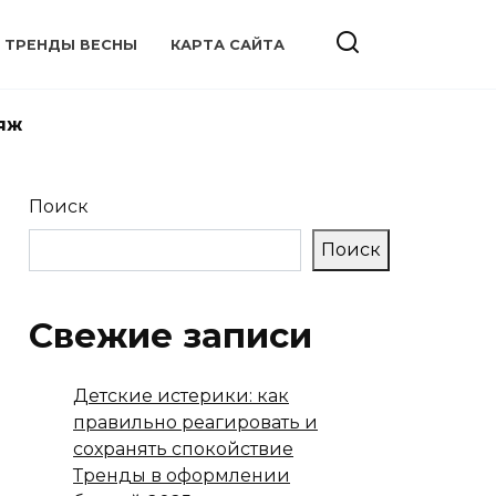
ТРЕНДЫ ВЕСНЫ
КАРТА САЙТА
яж
Поиск
Поиск
Свежие записи
Детские истерики: как
правильно реагировать и
сохранять спокойствие
Тренды в оформлении