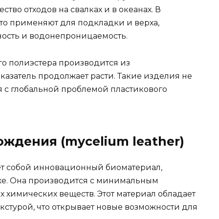
тво отходов на свалках и в океанах. В
то применяют для подкладки и верха,
ность и водонепроницаемость.
го полиэстера производится из
оказатель продолжает расти. Такие изделия не
я с глобальной проблемой пластикового
ждения (mycelium leather)
ет собой инновационный биоматериал,
же. Она производится с минимальным
 химических веществ. Этот материал обладает
кстурой, что открывает новые возможности для