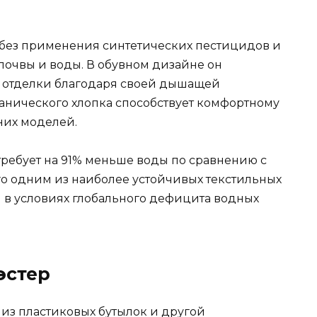
без применения синтетических пестицидов и
почвы и воды. В обувном дизайне он
й отделки благодаря своей дышащей
ганического хлопка способствует комфортному
них моделей.
требует на 91% меньше воды по сравнению с
го одним из наиболее устойчивых текстильных
н в условиях глобального дефицита водных
эстер
из пластиковых бутылок и другой