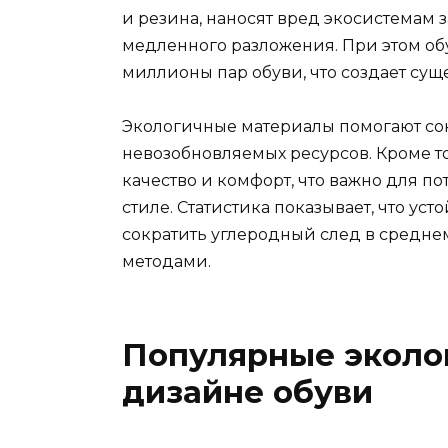
и резина, наносят вред экосистемам з
медленного разложения. При этом о
миллионы пар обуви, что создает су
Экологичные материалы помогают сок
невозобновляемых ресурсов. Кроме т
качество и комфорт, что важно для по
стиле. Статистика показывает, что ус
сократить углеродный след в средн
методами.
Популярные эколо
дизайне обуви