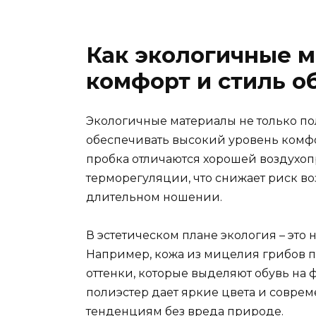
Как экологичные м
комфорт и стиль о
Экологичные материалы не только по
обеспечивать высокий уровень комфо
пробка отличаются хорошей воздухоп
терморегуляции, что снижает риск в
длительном ношении.
В эстетическом плане экология – это 
Например, кожа из мицелия грибов п
оттенки, которые выделяют обувь на
полиэстер дает яркие цвета и совре
тенденциям без вреда природе.