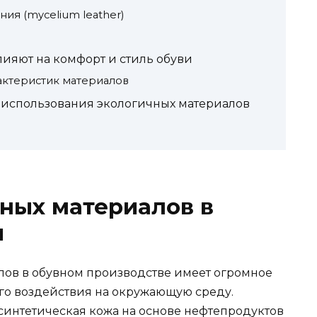
ия (mycelium leather)
ияют на комфорт и стиль обуви
актеристик материалов
использования экологичных материалов
ных материалов в
и
лов в обувном производстве имеет огромное
го воздействия на окружающую среду.
синтетическая кожа на основе нефтепродуктов