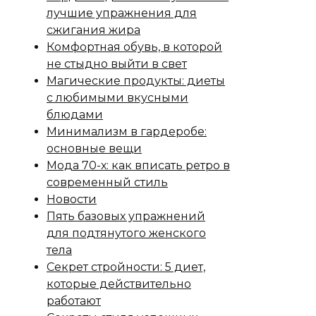
лучшие упражнения для
сжигания жира
Комфортная обувь, в которой
не стыдно выйти в свет
Магические продукты: диеты
с любимыми вкусными
блюдами
Минимализм в гардеробе:
основные вещи
Мода 70-х: как вписать ретро в
современный стиль
Новости
Пять базовых упражнений
для подтянутого женского
тела
Секрет стройности: 5 диет,
которые действительно
работают