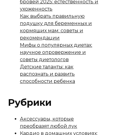
бровей 2025: естественность и
ухоженность
Как выбрать правильную
подушку для беременных и
кормящих мам: советы и
рекомендации
Мифы о популярных диетах:
научное опровержение и
советы диетологов
Детские таланты: как
распознать и развить
способности ребенка
Рубрики
Аксессуары, которые
преобразят любой лук
Кардио в домашних условиях: