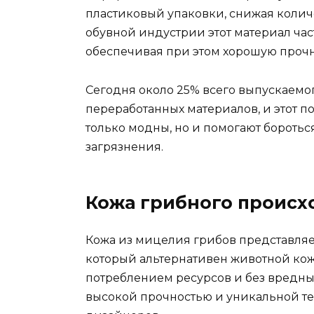
пластиковый упаковки, снижая количес
обувной индустрии этот материал час
обеспечивая при этом хорошую проч
Сегодня около 25% всего выпускаемо
переработанных материалов, и этот п
только модны, но и помогают боротьс
загрязнения.
Кожа грибного происхо
Кожа из мицелия грибов представля
который альтернативен животной ко
потреблением ресурсов и без вредных
высокой прочностью и уникальной те