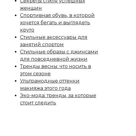
Секреты стиля успешных
женщин
Спортивная обувь, в которой
хочется бегать и выглядеть
круто
Стильные аксессуары для
занятий спортом
Стильные образы с джинсами
для повседневной жизни
Тренды весны: что носить в
этом сезоне
Ультрамодные оттенки
макияжа этого года
Эко-мода: тренды, за которые
стоит следить