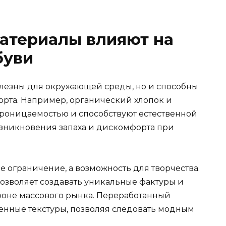
атериалы влияют на
буви
лезны для окружающей среды, но и способны
рта. Например, органический хлопок и
роницаемостью и способствуют естественной
озникновения запаха и дискомфорта при
не ограничение, а возможность для творчества.
озволяет создавать уникальные фактуры и
 фоне массового рынка. Переработанный
менные текстуры, позволяя следовать модным