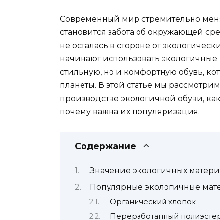
Современный мир стремительно меняе
становится забота об окружающей ср
не осталась в стороне от экологичес
начинают использовать экологичные м
стильную, но и комфортную обувь, ко
планеты. В этой статье мы рассмотри
производстве экологичной обуви, как 
почему важна их популяризация.
Содержание
Значение экологичных матери
Популярные экологичные мате
Органический хлопок
Переработанный полиэсте