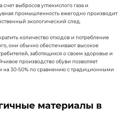
а счет выбросов углекислого газа и
бувная промышленность ежегодно производит
щественный экологический след.
ратить количество отходов и потребление
ого, они обычно обеспечивают высокое
требителей, заботящихся о своем здоровье и
тойчивое производство обуви позволяет
ем на 30-50% по сравнению с традиционными
гичные материалы в