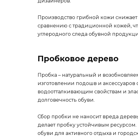
дизайнеров.
Производство грибной кожи снижает 
сравнению с традиционной кожей, ч
углеродного следа обувной продукци
Пробковое дерево
Пробка – натуральный и возобновляе
изготовлении подошв и аксессуаров о
водоотталкивающим свойствам и элас
долговечность обуви.
Сбор пробки не наносит вреда деревья
делает пробку устойчивым ресурсом.
обуви для активного отдыха и городс