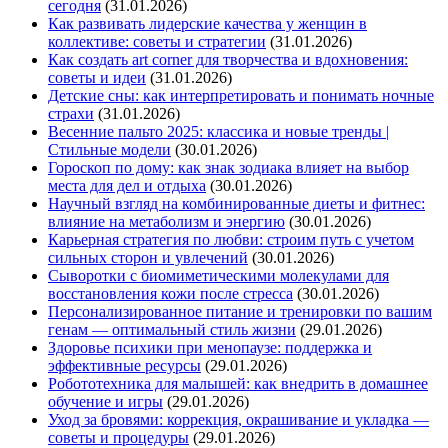
сегодня
(31.01.2026)
Как развивать лидерские качества у женщин в
коллективе: советы и стратегии
(31.01.2026)
Как создать art corner для творчества и вдохновения:
советы и идеи
(31.01.2026)
Детские сны: как интерпретировать и понимать ночные
страхи
(31.01.2026)
Весенние пальто 2025: классика и новые тренды |
Стильные модели
(30.01.2026)
Гороскоп по дому: как знак зодиака влияет на выбор
места для дел и отдыха
(30.01.2026)
Научный взгляд на комбинированные диеты и фитнес:
влияние на метаболизм и энергию
(30.01.2026)
Карьерная стратегия по любви: строим путь с учетом
сильных сторон и увлечений
(30.01.2026)
Сыворотки с биомиметическими молекулами для
восстановления кожи после стресса
(30.01.2026)
Персонализированное питание и тренировки по вашим
генам — оптимальный стиль жизни
(29.01.2026)
Здоровье психики при менопаузе: поддержка и
эффективные ресурсы
(29.01.2026)
Робототехника для малышей: как внедрить в домашнее
обучение и игры
(29.01.2026)
Уход за бровями: коррекция, окрашивание и укладка —
советы и процедуры
(29.01.2026)