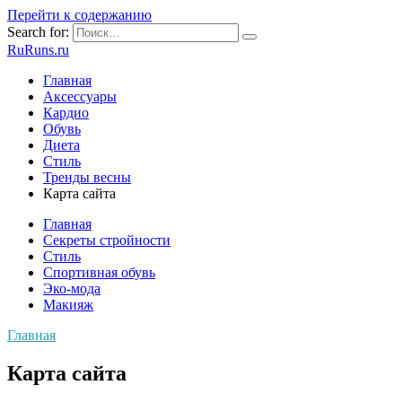
Перейти к содержанию
Search for:
RuRuns.ru
Главная
Аксессуары
Кардио
Обувь
Диета
Стиль
Тренды весны
Карта сайта
Главная
Секреты стройности
Стиль
Спортивная обувь
Эко-мода
Макияж
Главная
Карта сайта