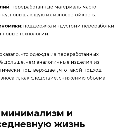
елий
: переработанные материалы часто
тку, повышающую их износостойкость.
ономики
: поддержка индустрии переработки
т новые технологии.
оказало, что одежда из переработанных
0% дольше, чем аналогичные изделия из
тически подтверждает, что такой подход
зноса и, как следствие, снижению объема
 минимализм и
вседневную жизнь