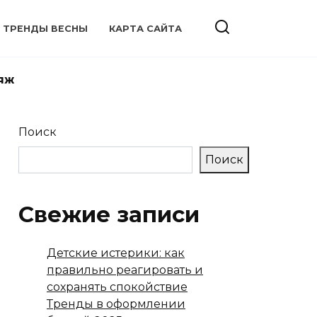
ТРЕНДЫ ВЕСНЫ
КАРТА САЙТА
яж
Поиск
Поиск
Свежие записи
Детские истерики: как
правильно реагировать и
сохранять спокойствие
Тренды в оформлении