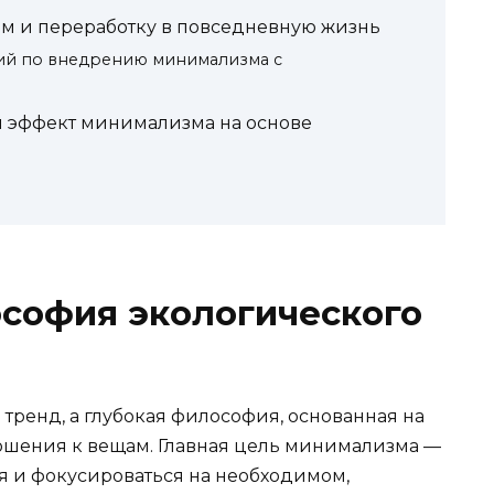
м и переработку в повседневную жизнь
ий по внедрению минимализма с
 эффект минимализма на основе
софия экологического
тренд, а глубокая философия, основанная на
ношения к вещам. Главная цель минимализма —
я и фокусироваться на необходимом,