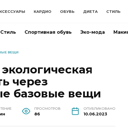
КСЕССУАРЫ
КАРДИО
ОБУВЬ
ДИЕТА
СТИЛЬ
Стиль
Спортивная обувь
Эко-мода
Маки
НЫЕ ВЕЩИ
экологическая
ть через
ые базовые вещи
ЧТЕНИЕ
ПРОСМОТРОВ
ОПУБЛИКОВАНО
ин
86
10.06.2023