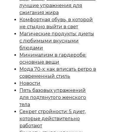
лучшие упражнения для
сжигания жира
Комфортная обувь, в которой
не стыдно выйти в свет
Магические продукты: диеты
с любимыми вкусными
блюдами
Минимализм в гардеробе:
основные вещи
Мода 70-х: как вписать ретро в
современный стиль
Новости
Пять базовых упражнений
для подтянутого женского
тела
Секрет стройности: 5 диет,
которые действительно
работают