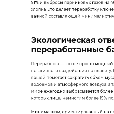
91% и выбросы парниковых газов на 
хлопка. Это делает переработку ключ
важной составляющей минималистиче
Экологическая отв
переработанные б
Переработка — это не просто модный
негативного воздействия на планету
вещей помогает сократить объем мус
водоемов и атмосферного воздуха, а 
мире ежегодно выбрасывается более 
которых лишь немногим более 15% по
Минимализм, ориентированный на пе