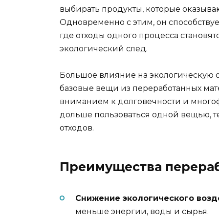
выбирать продукты, которые оказыва
Одновременно с этим, он способствуе
где отходы одного процесса становят
экологический след.
Большое влияние на экологическую о
базовые вещи из переработанных мат
вниманием к долговечности и многоф
дольше пользоваться одной вещью, т
отходов.
Преимущества перера
Снижение экологического возд
меньше энергии, воды и сырья.