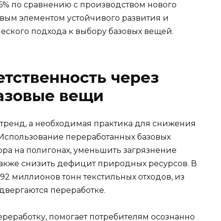
46% по сравнению с производством нового
евым элементом устойчивого развития и
ского подхода к выбору базовых вещей.
етственность через
азовые вещи
 тренд, а необходимая практика для снижения
. Использование переработанных базовых
ора на полигонах, уменьшить загрязнение
также снизить дефицит природных ресурсов. В
92 миллионов тонн текстильных отходов, из
двергаются переработке.
реработку, помогает потребителям осознанно