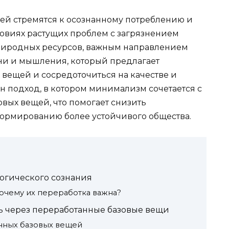
ей стремятся к осознанному потреблению и
ловиях растущих проблем с загрязнением
иродных ресурсов, важным направлением
ни и мышления, который предлагает
вещей и сосредоточиться на качестве и
н подход, в котором минимализм сочетается с
вых вещей, что помогает снизить
формированию более устойчивого общества.
огического сознания
почему их переработка важна?
ь через переработанные базовые вещи
нных базовых вещей