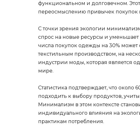
функциональном и долговечном. Этот
переосмыслению привычек покупок и
С точки зрения экологии минимализм
спрос на новые ресурсы и уменьшает
числа покупок одежды на 30% может 
текстильным производством, на нескол
индустрии моды, которая является о
мире.
Статистика подтверждает, что около 
подходить к выбору продуктов, учит
Минимализм в этом контексте станов
индивидуального влияния на эколог
практикам потребления.