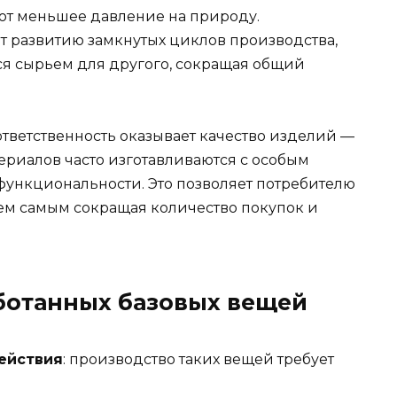
ют меньшее давление на природу.
т развитию замкнутых циклов производства,
ся сырьем для другого, сокращая общий
тветственность оказывает качество изделий —
ериалов часто изготавливаются с особым
ункциональности. Это позволяет потребителю
ем самым сокращая количество покупок и
ботанных базовых вещей
ействия
: производство таких вещей требует