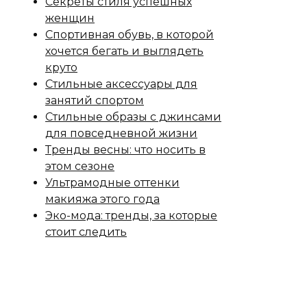
Секреты стиля успешных
женщин
Спортивная обувь, в которой
хочется бегать и выглядеть
круто
Стильные аксессуары для
занятий спортом
Стильные образы с джинсами
для повседневной жизни
Тренды весны: что носить в
этом сезоне
Ультрамодные оттенки
макияжа этого года
Эко-мода: тренды, за которые
стоит следить