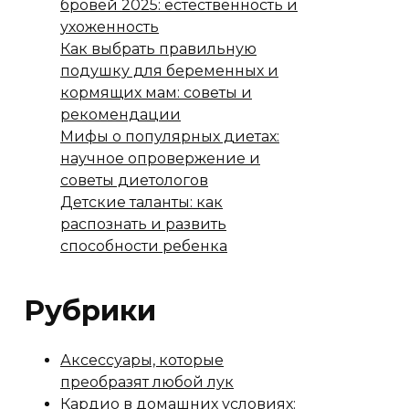
бровей 2025: естественность и
ухоженность
Как выбрать правильную
подушку для беременных и
кормящих мам: советы и
рекомендации
Мифы о популярных диетах:
научное опровержение и
советы диетологов
Детские таланты: как
распознать и развить
способности ребенка
Рубрики
Аксессуары, которые
преобразят любой лук
Кардио в домашних условиях: