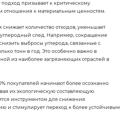
 подход призывает к критическому
 отношения к материальным ценностям.
 снижает количество отходов, уменьшает
 углеродный след. Например, сокращение
снизить выбросы углерода, связанные с
ько тонн в год. Это особенно важно в
дной из наиболее загрязняющих отраслей в
60% покупателей начинают более осознанно
ывая их экологическую составляющую.
ится инструментом для снижения
ию и стимулирует переход к более устойчивым