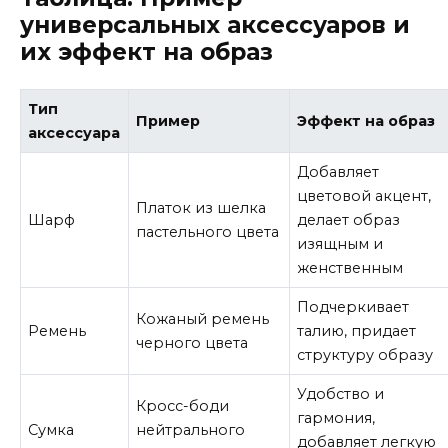
универсальных аксессуаров и
их эффект на образ
Тип
Пример
Эффект на образ
аксессуара
Добавляет
цветовой акцент,
Платок из шелка
Шарф
делает образ
пастельного цвета
изящным и
женственным
Подчеркивает
Кожаный ремень
Ремень
талию, придает
черного цвета
структуру образу
Удобство и
Кросс-боди
гармония,
Сумка
нейтрального
добавляет легкую