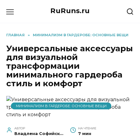
Перейти
RuRuns.ru
к
содержанию
ГЛАВНАЯ
»
МИНИМАЛИЗМ В ГАРДЕРОБЕ: ОСНОВНЫЕ ВЕЩИ
Универсальные аксессуары
для визуальной
трансформации
минимального гардероба
стиль и комфорт
МИНИМАЛИЗМ В ГАРДЕРОБЕ: ОСНОВНЫЕ ВЕЩИ
АВТОР
НА ЧТЕНИЕ
Владлена Софийская
7 мин