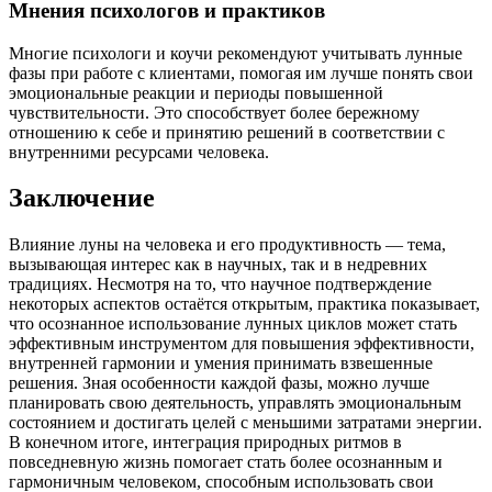
Мнения психологов и практиков
Многие психологи и коучи рекомендуют учитывать лунные
фазы при работе с клиентами, помогая им лучше понять свои
эмоциональные реакции и периоды повышенной
чувствительности. Это способствует более бережному
отношению к себе и принятию решений в соответствии с
внутренними ресурсами человека.
Заключение
Влияние луны на человека и его продуктивность — тема,
вызывающая интерес как в научных, так и в недревних
традициях. Несмотря на то, что научное подтверждение
некоторых аспектов остаётся открытым, практика показывает,
что осознанное использование лунных циклов может стать
эффективным инструментом для повышения эффективности,
внутренней гармонии и умения принимать взвешенные
решения. Зная особенности каждой фазы, можно лучше
планировать свою деятельность, управлять эмоциональным
состоянием и достигать целей с меньшими затратами энергии.
В конечном итоге, интеграция природных ритмов в
повседневную жизнь помогает стать более осознанным и
гармоничным человеком, способным использовать свои