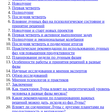
Новолуние
Первая четверть
Полнолуние
Последняя четверть
Влияние лунных фаз на психологическое состояние и
принятие решений
Новолуние и старт новых проектов
Первая четверть и активное выполнение задач
Полнолуние и эмоциональные колебания
Последняя четверть и подведение итогов
Практические рекомендации по использованию лунных
фаз для повышения продуктивности
Планирование недели по лунным фазам
Особенности работы и принятия решений в разные
фазы
Научные исследования и мнения экспертов
Обзор исследований
Мнения психологов и практиков
Заключение
Как траектория Луны влияет на энергетический уровень
человека в разные фазы месяца?
Какие рекомендации по планированию важных
решений можно дать, исходя из фаз Луны?
Влияет ли соединение Луны с другими планетами на
продуктивность и мотивацию?