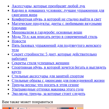
Аксессуары, которые преобразят любой лук
Кардио в домашних условиях: лучшие упражнения для
сжигания жира
Комфортная обувь, в которой не стыдно выйти в свет
Магические продукты: диеты с любимыми вкусными
блюдами
Минимализм в гардеробе: основные вещи
Мода 70-х: как вписать ретро в современный стиль
Новости
Пять базовых упражнений для подтянутого женского
тела
Секрет стройности: 5 диет, которые действительно
работают
Секреты стиля успешных женщин
Спортивная обувь, в которой хочется бегать и выглядеть
круто
Стильные аксессуары для занятий спортом
Стильные образы с джинсами для повседневной жизни
Тренды весны: что носить в этом сезоне
Ультрамодные оттенки макияжа этого года
Эко-мода: тренды, за которые стоит следить
Вам также может понравиться