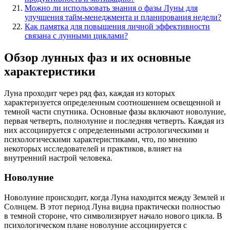
Можно ли использовать знания о фазы Луны для
улучшения тайм-менеджмента и планирования недели?
Как памятка для повышения личной эффективности
связана с лунными циклами?
Обзор лунных фаз и их основные
характеристики
Луна проходит через ряд фаз, каждая из которых
характеризуется определенным соотношением освещенной и
темной части спутника. Основные фазы включают новолуние,
первая четверть, полнолуние и последняя четверть. Каждая из
них ассоциируется с определенными астрологическими и
психологическими характеристиками, что, по мнению
некоторых исследователей и практиков, влияет на
внутренний настрой человека.
Новолуние
Новолуние происходит, когда Луна находится между Землей и
Солнцем. В этот период Луна видна практически полностью
в темной стороне, что символизирует начало нового цикла. В
психологическом плане новолуние ассоциируется с