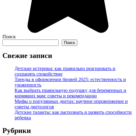
Поиск
Поиск
Свежие записи
Детские истерики: как правильно реагировать и
сохранять спокойствие
Тренды в оформлении бровей 2025: естественность и
ухоженность
Как выбрать правильную подушку для беременных и
кормящих мам: советы и рекомендации
Мифы о популярных диетах: научное опровержение и
советы диетологов
Детские таланты: как распознать и развить способности
ребенка
Рубрики