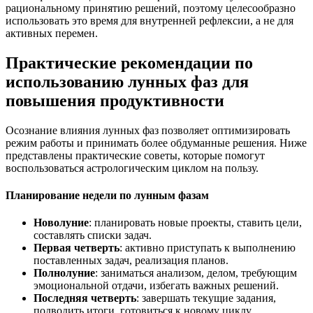
рациональному принятию решений, поэтому целесообразно
использовать это время для внутренней рефлексии, а не для
активных перемен.
Практические рекомендации по
использованию лунных фаз для
повышения продуктивности
Осознание влияния лунных фаз позволяет оптимизировать
режим работы и принимать более обдуманные решения. Ниже
представлены практические советы, которые помогут
воспользоваться астрологическим циклом на пользу.
Планирование недели по лунным фазам
Новолуние
: планировать новые проекты, ставить цели,
составлять списки задач.
Первая четверть
: активно приступать к выполнению
поставленных задач, реализация планов.
Полнолуние
: заниматься анализом, делом, требующим
эмоциональной отдачи, избегать важных решений.
Последняя четверть
: завершать текущие задания,
подводить итоги, готовиться к новому циклу.