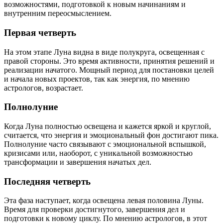
возможностями, подготовкой к новым начинаниям и
внутренним переосмыслением.
Первая четверть
На этом этапе Луна видна в виде полукруга, освещенная с
правой стороны. Это время активности, принятия решений и
реализации начатого. Мощный период для постановки целей
и начала новых проектов, так как энергия, по мнению
астрологов, возрастает.
Полнолуние
Когда Луна полностью освещена и кажется яркой и круглой,
считается, что энергия и эмоциональный фон достигают пика.
Полнолуние часто связывают с эмоциональной вспышкой,
кризисами или, наоборот, с уникальной возможностью
трансформации и завершения начатых дел.
Последняя четверть
Эта фаза наступает, когда освещена левая половина Луны.
Время для проверки достигнутого, завершения дел и
подготовки к новому циклу. По мнению астрологов, в этот