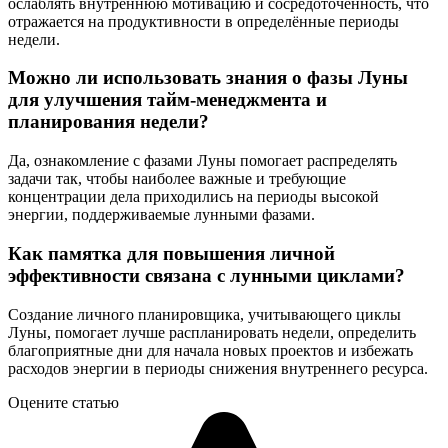
ослаблять внутреннюю мотивацию и сосредоточенность, что
отражается на продуктивности в определённые периоды
недели.
Можно ли использовать знания о фазы Луны
для улучшения тайм-менеджмента и
планирования недели?
Да, ознакомление с фазами Луны помогает распределять
задачи так, чтобы наиболее важные и требующие
концентрации дела приходились на периоды высокой
энергии, поддерживаемые лунными фазами.
Как памятка для повышения личной
эффективности связана с лунными циклами?
Создание личного планировщика, учитывающего циклы
Луны, помогает лучше распланировать недели, определить
благоприятные дни для начала новых проектов и избежать
расходов энергии в периоды снижения внутреннего ресурса.
Оцените статью