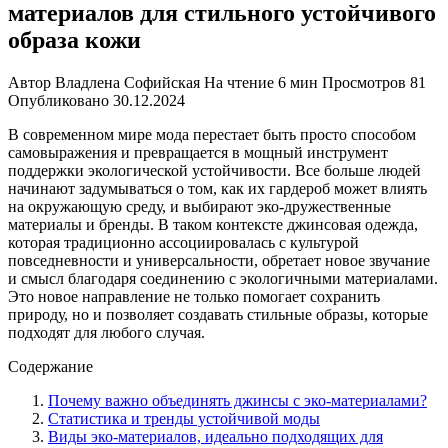
материалов для стильного устойчивого
образа кожи
Автор
Владлена Софийская
На чтение
6 мин
Просмотров
81
Опубликовано
30.12.2024
В современном мире мода перестает быть просто способом
самовыражения и превращается в мощный инструмент
поддержки экологической устойчивости. Все больше людей
начинают задумываться о том, как их гардероб может влиять
на окружающую среду, и выбирают эко-дружественные
материалы и бренды. В таком контексте джинсовая одежда,
которая традиционно ассоциировалась с культурой
повседневности и универсальности, обретает новое звучание
и смысл благодаря соединению с экологичными материалами.
Это новое направление не только помогает сохранить
природу, но и позволяет создавать стильные образы, которые
подходят для любого случая.
Содержание
Почему важно объединять джинсы с эко-материалами?
Статистика и тренды устойчивой моды
Виды эко-материалов, идеально подходящих для