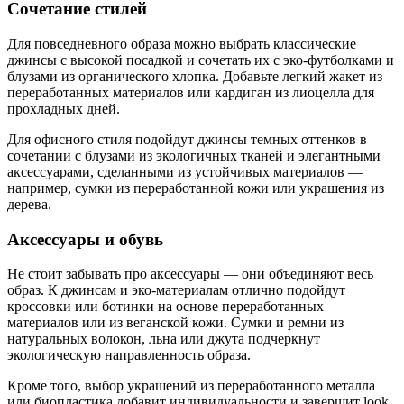
Сочетание стилей
Для повседневного образа можно выбрать классические
джинсы с высокой посадкой и сочетать их с эко-футболками и
блузами из органического хлопка. Добавьте легкий жакет из
переработанных материалов или кардиган из лиоцелла для
прохладных дней.
Для офисного стиля подойдут джинсы темных оттенков в
сочетании с блузами из экологичных тканей и элегантными
аксессуарами, сделанными из устойчивых материалов —
например, сумки из переработанной кожи или украшения из
дерева.
Аксессуары и обувь
Не стоит забывать про аксессуары — они объединяют весь
образ. К джинсам и эко-материалам отлично подойдут
кроссовки или ботинки на основе переработанных
материалов или из веганской кожи. Сумки и ремни из
натуральных волокон, льна или джута подчеркнут
экологическую направленность образа.
Кроме того, выбор украшений из переработанного металла
или биопластика добавит индивидуальности и завершит look.