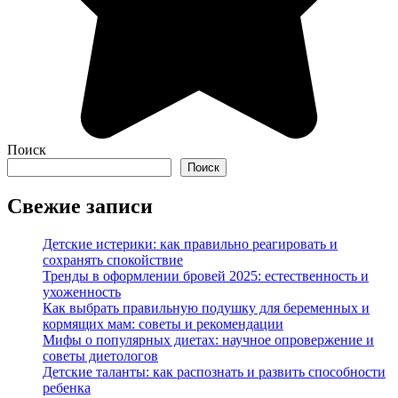
Поиск
Поиск
Свежие записи
Детские истерики: как правильно реагировать и
сохранять спокойствие
Тренды в оформлении бровей 2025: естественность и
ухоженность
Как выбрать правильную подушку для беременных и
кормящих мам: советы и рекомендации
Мифы о популярных диетах: научное опровержение и
советы диетологов
Детские таланты: как распознать и развить способности
ребенка