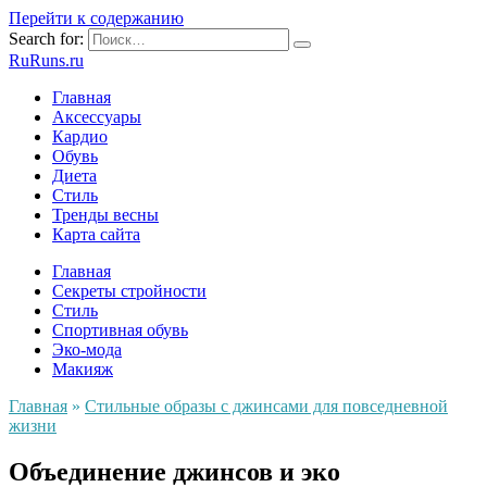
Перейти к содержанию
Search for:
RuRuns.ru
Главная
Аксессуары
Кардио
Обувь
Диета
Стиль
Тренды весны
Карта сайта
Главная
Секреты стройности
Стиль
Спортивная обувь
Эко-мода
Макияж
Главная
»
Стильные образы с джинсами для повседневной
жизни
Объединение джинсов и эко