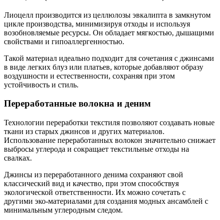
Лиоцелл производится из целлюлозы эвкалипта в замкнутом
цикле производства, минимизируя отходы и используя
возобновляемые ресурсы. Он обладает мягкостью, дышащими
свойствами и гипоаллергенностью.
Такой материал идеально подходит для сочетания с джинсами
в виде легких блуз или платьев, которые добавляют образу
воздушности и естественности, сохраняя при этом
устойчивость и стиль.
Переработанные волокна и деним
Технологии переработки текстиля позволяют создавать новые
ткани из старых джинсов и других материалов.
Использование переработанных волокон значительно снижает
выбросы углерода и сокращает текстильные отходы на
свалках.
Джинсы из переработанного денима сохраняют свой
классический вид и качество, при этом способствуя
экологической ответственности. Их можно сочетать с
другими эко-материалами для создания модных ансамблей с
минимальным углеродным следом.