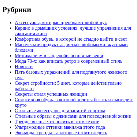
Рубрики
Аксессуары, которые преобразят любой лук
Кардио в домашних условиях: лучшие упражнения для
сжигания жира
Комфортная обувь, в которой не стыдно выйти в свет
Магические продукты: диеты с любимыми вкусными
блюдами
Минимализм в гардеробе: основные вещи
Мода 70-х: как вписать ретро в современный стиль
Новости
Пять базовых упражнений для подтянутого женского
тела
Секрет стройности: 5 диет, которые действительно
работают
Секреты стиля успешных женщин
Спортивная обувь, в которой хочется бегать и выглядеть
круто
Стильные аксессуары для занятий спортом
Стильные образы с джинсами для повседневной жизни
Тренды весны: что носить в этом сезоне
Ультрамодные оттенки макияжа этого года
Эко-мода: тренды, за которые стоит следить