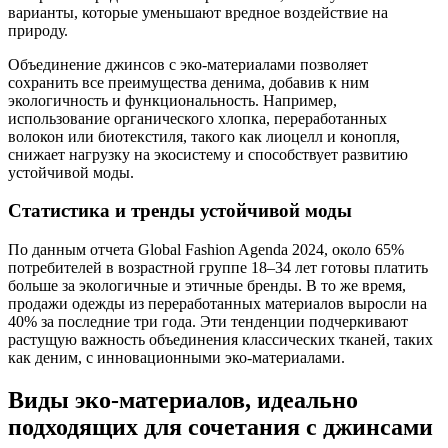
варианты, которые уменьшают вредное воздействие на
природу.
Объединение джинсов с эко-материалами позволяет
сохранить все преимущества денима, добавив к ним
экологичность и функциональность. Например,
использование органического хлопка, переработанных
волокон или биотекстиля, такого как лиоцелл и конопля,
снижает нагрузку на экосистему и способствует развитию
устойчивой моды.
Статистика и тренды устойчивой моды
По данным отчета Global Fashion Agenda 2024, около 65%
потребителей в возрастной группе 18–34 лет готовы платить
больше за экологичные и этичные бренды. В то же время,
продажи одежды из переработанных материалов выросли на
40% за последние три года. Эти тенденции подчеркивают
растущую важность объединения классических тканей, таких
как деним, с инновационными эко-материалами.
Виды эко-материалов, идеально
подходящих для сочетания с джинсами