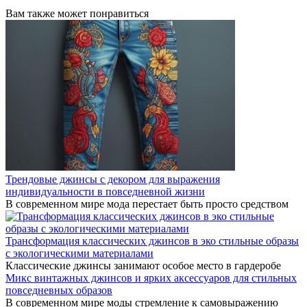
Вам также может понравиться
Трендовые джинсы с декором для выражения
индивидуальности в повседневной жизни
В современном мире мода перестает быть просто средством
Трансформация классических джинсов в эко стильные образы
с экологическими материалами
Классические джинсы занимают особое место в гардеробе
Микс винтажных джинсов и ярких аксессуаров для стильных
повседневных образов
В современном мире моды стремление к самовыражению