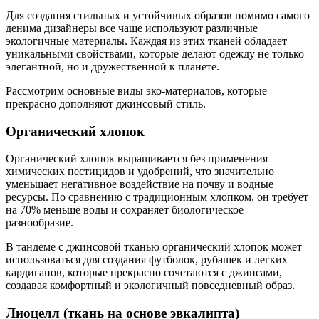
Для создания стильных и устойчивых образов помимо самого
денима дизайнеры все чаще используют различные
экологичные материалы. Каждая из этих тканей обладает
уникальными свойствами, которые делают одежду не только
элегантной, но и дружественной к планете.
Рассмотрим основные виды эко-материалов, которые
прекрасно дополняют джинсовый стиль.
Органический хлопок
Органический хлопок выращивается без применения
химических пестицидов и удобрений, что значительно
уменьшает негативное воздействие на почву и водные
ресурсы. По сравнению с традиционным хлопком, он требует
на 70% меньше воды и сохраняет биологическое
разнообразие.
В тандеме с джинсовой тканью органический хлопок может
использоваться для создания футболок, рубашек и легких
кардиганов, которые прекрасно сочетаются с джинсами,
создавая комфортный и экологичный повседневный образ.
Лиоцелл (ткань на основе эвкалипта)