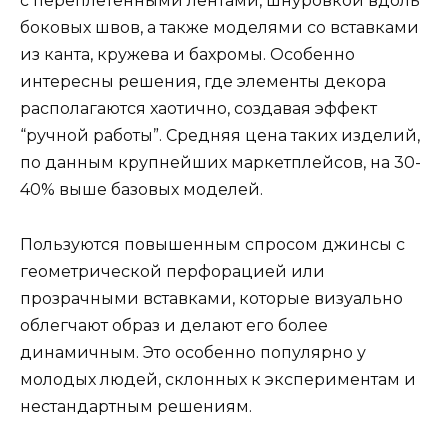
с переплетёнными лентами, шнуровкой вдоль
боковых швов, а также моделями со вставками
из канта, кружева и бахромы. Особенно
интересны решения, где элементы декора
располагаются хаотично, создавая эффект
“ручной работы”. Средняя цена таких изделий,
по данным крупнейших маркетплейсов, на 30-
40% выше базовых моделей.
Пользуются повышенным спросом джинсы с
геометрической перфорацией или
прозрачными вставками, которые визуально
облегчают образ и делают его более
динамичным. Это особенно популярно у
молодых людей, склонных к экспериментам и
нестандартным решениям.