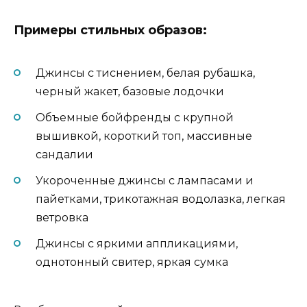
Примеры стильных образов:
Джинсы с тиснением, белая рубашка,
черный жакет, базовые лодочки
Объемные бойфренды с крупной
вышивкой, короткий топ, массивные
сандалии
Укороченные джинсы с лампасами и
пайетками, трикотажная водолазка, легкая
ветровка
Джинсы с яркими аппликациями,
однотонный свитер, яркая сумка