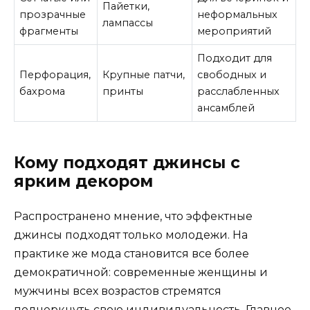
Пайетки,
прозрачные
неформальных
лампассы
фрагменты
мероприятий
Подходит для
Перфорация,
Крупные патчи,
свободных и
бахрома
принты
расслабленных
ансамблей
Кому подходят джинсы с
ярким декором
Распространено мнение, что эффектные
джинсы подходят только молодежи. На
практике же мода становится все более
демократичной: современные женщины и
мужчины всех возрастов стремятся
подчеркнуть свою индивидуальность. Главное