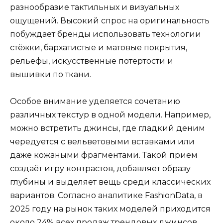
разнообразие тактильных и визуальных
ощущений. Высокий спрос на оригинальность
побуждает бренды использовать технологии
стёжки, бархатистые и матовые покрытия,
рельефы, искусственные потертости и
вышивки по ткани.
Особое внимание уделяется сочетанию
различных текстур в одной модели. Например,
можно встретить джинсы, где гладкий деним
чередуется с вельветовыми вставками или
даже кожаными фрагментами. Такой прием
создаёт игру контрастов, добавляет образу
глубины и выделяет вещь среди классических
вариантов. Согласно аналитике FashionData, в
2025 году на рынок таких моделей приходится
около 24% всех продаж трендовых джинсов.