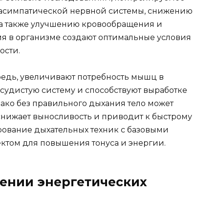
расимпатической нервной системы, снижению
, а также улучшению кровообращения и
я в организме создают оптимальные условия
ости.
едь, увеличивают потребность мышц в
судистую систему и способствуют выработке
ако без правильного дыхания тело может
снижает выносливость и приводит к быстрому
ование дыхательных техник с базовыми
ктом для повышения тонуса и энергии.
ении энергетических