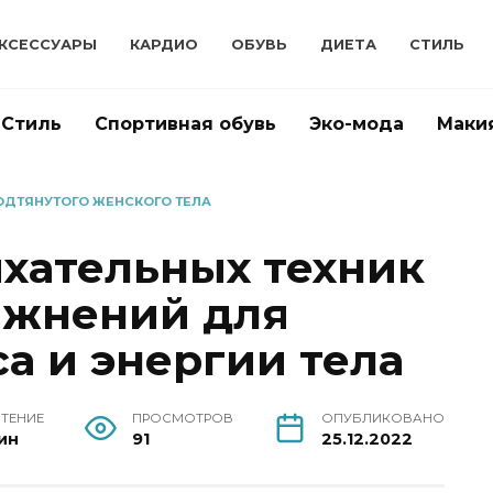
КСЕССУАРЫ
КАРДИО
ОБУВЬ
ДИЕТА
СТИЛЬ
Стиль
Спортивная обувь
Эко-мода
Маки
ОДТЯНУТОГО ЖЕНСКОГО ТЕЛА
хательных техник
ажнений для
а и энергии тела
ЧТЕНИЕ
ПРОСМОТРОВ
ОПУБЛИКОВАНО
ин
91
25.12.2022