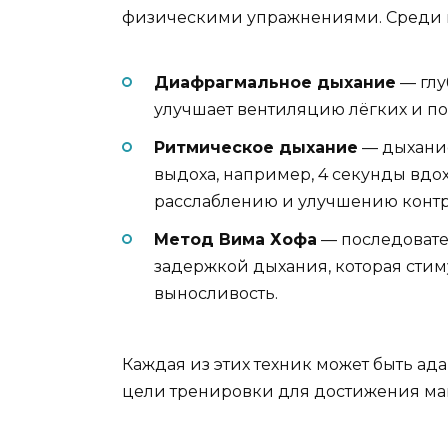
физическими упражнениями. Среди 
Диафрагмальное дыхание
— глу
улучшает вентиляцию лёгких и п
Ритмическое дыхание
— дыхани
выдоха, например, 4 секунды вдох 
расслаблению и улучшению контр
Метод Вима Хофа
— последовател
задержкой дыхания, которая сти
выносливость.
Каждая из этих техник может быть а
цели тренировки для достижения ма