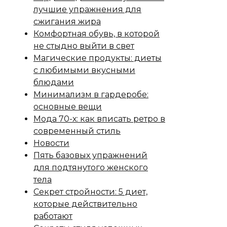
лучшие упражнения для
сжигания жира
Комфортная обувь, в которой
не стыдно выйти в свет
Магические продукты: диеты
с любимыми вкусными
блюдами
Минимализм в гардеробе:
основные вещи
Мода 70-х: как вписать ретро в
современный стиль
Новости
Пять базовых упражнений
для подтянутого женского
тела
Секрет стройности: 5 диет,
которые действительно
работают