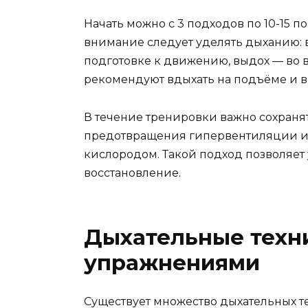
Начать можно с 3 подходов по 10-15 
внимание следует уделять дыханию: 
подготовке к движению, выдох — во 
рекомендуют вдыхать на подъёме и в
В течение тренировки важно сохраня
предотвращения гипервентиляции и
кислородом. Такой подход позволяет
восстановление.
Дыхательные техни
упражнениями
Существует множество дыхательных т