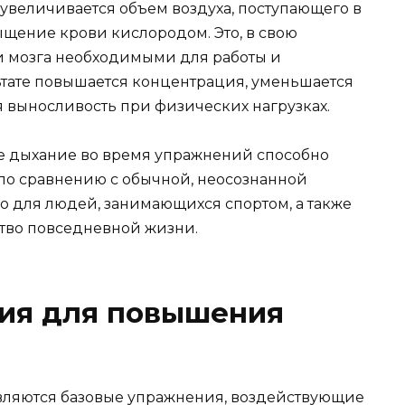
увеличивается объем воздуха, поступающего в
ыщение крови кислородом. Это, в свою
и мозга необходимыми для работы и
ьтате повышается концентрация, уменьшается
ая выносливость при физических нагрузках.
е дыхание во время упражнений способно
 по сравнению с обычной, неосознанной
о для людей, занимающихся спортом, а также
ество повседневной жизни.
ия для повышения
ляются базовые упражнения, воздействующие