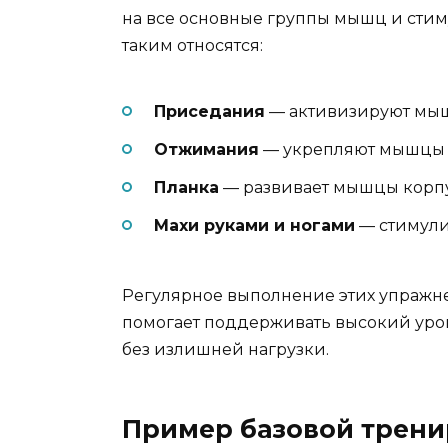
на все основные группы мышц и сти
таким относятся:
Приседания
— активизируют мышц
Отжимания
— укрепляют мышцы гр
Планка
— развивает мышцы корпус
Махи руками и ногами
— стимули
Регулярное выполнение этих упражн
помогает поддерживать высокий уро
без излишней нагрузки.
Пример базовой трени