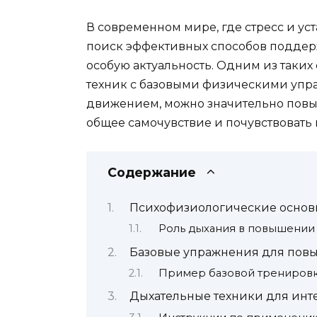
В современном мире, где стресс и ус
поиск эффективных способов поддерж
особую актуальность. Одним из таких
техник с базовыми физическими упр
движением, можно значительно повы
общее самочувствие и почувствовать
Содержание
Психофизиологические основ
Роль дыхания в повышении 
Базовые упражнения для повы
Пример базовой тренировк
Дыхательные техники для ин