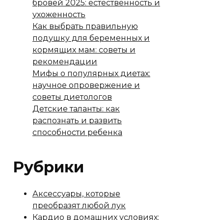
бровей 2025: естественность и
ухоженность
Как выбрать правильную
подушку для беременных и
кормящих мам: советы и
рекомендации
Мифы о популярных диетах:
научное опровержение и
советы диетологов
Детские таланты: как
распознать и развить
способности ребенка
Рубрики
Аксессуары, которые
преобразят любой лук
Кардио в домашних условиях: