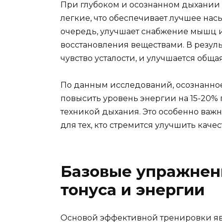
При глубоком и осознанном дыхании 
легкие, что обеспечивает лучшее нас
очередь, улучшает снабжение мышц 
восстановления веществами. В резул
чувство усталости, и улучшается общ
По данным исследований, осознанно
повысить уровень энергии на 15-20%
техникой дыхания. Это особенно важн
для тех, кто стремится улучшить кач
Базовые упражнен
тонуса и энергии
Основой эффективной тренировки яв