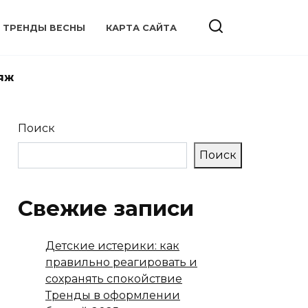
ТРЕНДЫ ВЕСНЫ
КАРТА САЙТА
яж
Поиск
Поиск
Свежие записи
Детские истерики: как
правильно реагировать и
сохранять спокойствие
Тренды в оформлении