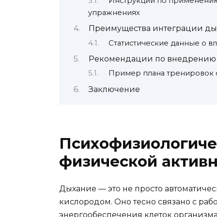
Инструкции по применению
упражнениях
Преимущества интеграции ды
Статистические данные о в
Рекомендации по внедрению 
Пример плана тренировок 
Заключение
Психофизиологиче
физической актив
Дыхание — это не просто автоматич
кислородом. Оно тесно связано с ра
энергообеспечения клеток организма