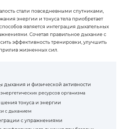
талость стали повседневными спутниками,
ания энергии и тонуса тела приобретает
 способов является интеграция дыхательных
ажнениями. Сочетая правильное дыхание с
сить эффективность тренировки, улучшить
 прилив жизненных сил.
ы дыхания и физической активности
энергетических ресурсов организма
шения тонуса и энергии
и с дыханием
теграции с упражнениями