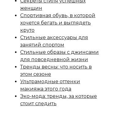
Секреты стиля успешных
женщин
Спортивная обувь, в которой
хочется бегать и выглядеть
круто
Стильные аксессуары для
занятий спортом
Стильные образы с джинсами
для повседневной жизни
Тренды весны: что носить в
этом сезоне
Ультрамодные оттенки
макияжа этого года
Эко-мода: тренды, за которые
стоит следить