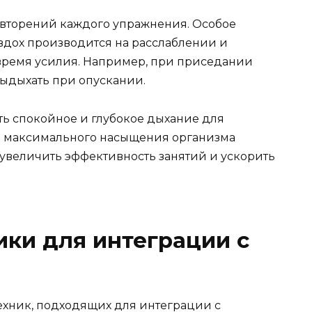
повторений каждого упражнения. Особое
вдох производится на расслаблении и
время усилия. Например, при приседании
ыдыхать при опускании.
ть спокойное и глубокое дыхание для
 максимального насыщения организма
 увеличить эффективность занятий и ускорить
ки для интеграции с
ехник, подходящих для интеграции с