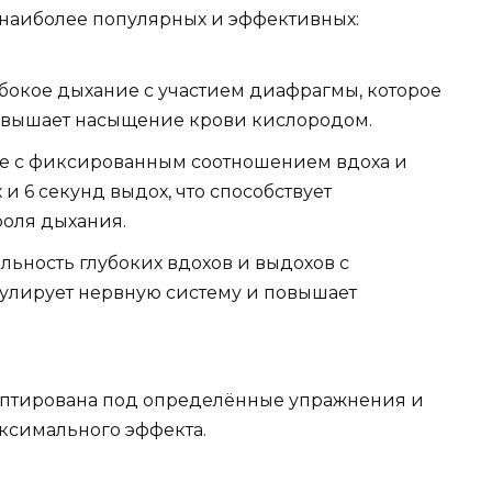
наиболее популярных и эффективных:
бокое дыхание с участием диафрагмы, которое
овышает насыщение крови кислородом.
е с фиксированным соотношением вдоха и
и 6 секунд выдох, что способствует
оля дыхания.
ьность глубоких вдохов и выдохов с
мулирует нервную систему и повышает
даптирована под определённые упражнения и
ксимального эффекта.