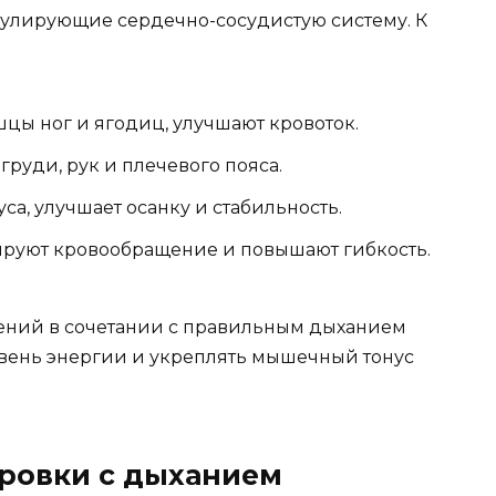
мулирующие сердечно-сосудистую систему. К
ы ног и ягодиц, улучшают кровоток.
уди, рук и плечевого пояса.
а, улучшает осанку и стабильность.
руют кровообращение и повышают гибкость.
ений в сочетании с правильным дыханием
вень энергии и укреплять мышечный тонус
ровки с дыханием