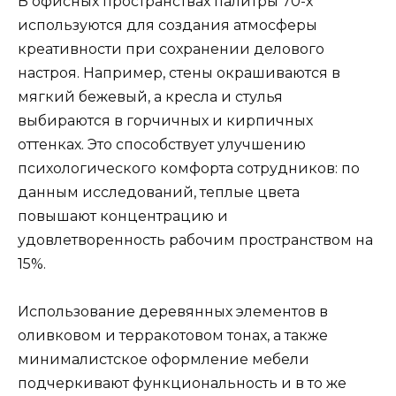
В офисных пространствах палитры 70-х
используются для создания атмосферы
креативности при сохранении делового
настроя. Например, стены окрашиваются в
мягкий бежевый, а кресла и стулья
выбираются в горчичных и кирпичных
оттенках. Это способствует улучшению
психологического комфорта сотрудников: по
данным исследований, теплые цвета
повышают концентрацию и
удовлетворенность рабочим пространством на
15%.
Использование деревянных элементов в
оливковом и терракотовом тонах, а также
минималистское оформление мебели
подчеркивают функциональность и в то же