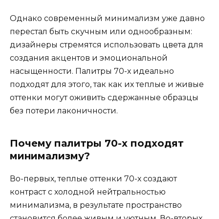
Однако современный минимализм уже давно
перестал быть скучным или однообразным:
дизайнеры стремятся использовать цвета для
создания акцентов и эмоциональной
насыщенности. Палитры 70-х идеально
подходят для этого, так как их теплые и живые
оттенки могут оживить сдержанные образцы
без потери лаконичности.
Почему палитры 70-х подходят
минимализму?
Во-первых, теплые оттенки 70-х создают
контраст с холодной нейтральностью
минимализма, в результате пространство
становится более живым и уютным. Во-вторых,