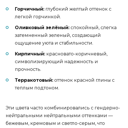
Горчичный:
глубокий желтый оттенок с
легкой горчинкой.
Оливковый зелёный:
спокойный, слегка
затемненный зеленый, создающий
ощущение уюта и стабильности.
Кирпичный:
красновато-коричневый,
символизирующий надежность и
прочность.
Терракотовый:
оттенок красной глины с
теплым подтоном.
Эти цвета часто комбинировались с гендерно-
нейтральными нейтральными оттенками —
бежевым, кремовым и светло-серым, что