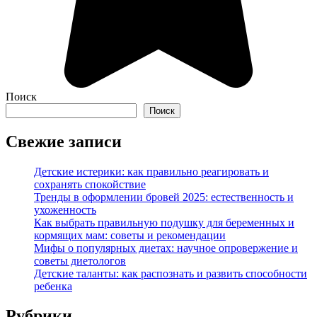
Поиск
Поиск
Свежие записи
Детские истерики: как правильно реагировать и
сохранять спокойствие
Тренды в оформлении бровей 2025: естественность и
ухоженность
Как выбрать правильную подушку для беременных и
кормящих мам: советы и рекомендации
Мифы о популярных диетах: научное опровержение и
советы диетологов
Детские таланты: как распознать и развить способности
ребенка
Рубрики