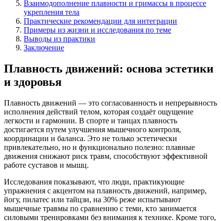
Взаимодополнение плавности и гримассы в процессе
укрепления тела
Практические рекомендации для интеграции
Примеры из жизни и исследования по теме
Выводы из практики
Заключение
Плавность движений: основа эстетики
и здоровья
Плавность движений — это согласованность и непрерывность
исполнения действий телом, которая создаёт ощущение
легкости и гармонии. В спорте и танцах плавность
достигается путем улучшения мышечного контроля,
координации и баланса. Это не только эстетически
привлекательно, но и функционально полезно: плавные
движения снижают риск травм, способствуют эффективной
работе суставов и мышц.
Исследования показывают, что люди, практикующие
упражнения с акцентом на плавность движений, например,
йогу, пилатес или тайцзи, на 30% реже испытывают
мышечные травмы по сравнению с теми, кто занимается
силовыми тренировками без внимания к технике. Кроме того,