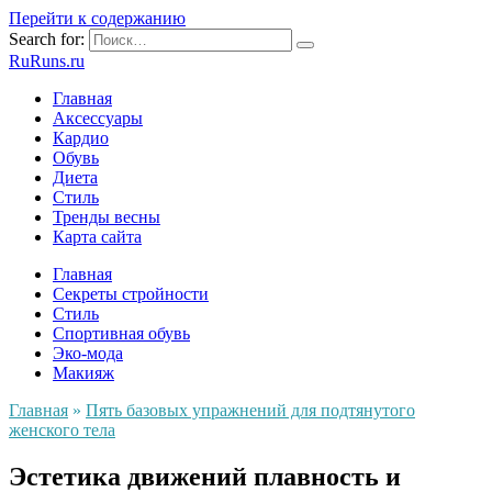
Перейти к содержанию
Search for:
RuRuns.ru
Главная
Аксессуары
Кардио
Обувь
Диета
Стиль
Тренды весны
Карта сайта
Главная
Секреты стройности
Стиль
Спортивная обувь
Эко-мода
Макияж
Главная
»
Пять базовых упражнений для подтянутого
женского тела
Эстетика движений плавность и