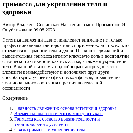
гримасса для укрепления тела и
здоровья
Автор
Владлена Софийская
На чтение
5 мин
Просмотров
60
Опубликовано
09.08.2023
Эстетика движений давно привлекает внимание не только
профессиональных танцоров или спортсменов, но и всех, кто
стремится к гармонии тела и души. Плавность движений и
выразительная гримасса играют ключевую роль в восприятии
физической активности как искусства, а также в укреплении
тела. В данной статье мы подробно рассмотрим, как эти
элементы взаимодействуют и дополняют друг друга,
способствуя улучшению физической формы, повышению
эмоционального состояния и развитию телесной
осознанности.
Содержание
Плавность движений: основа эстетики и здоровья
Элементы плавности: что важно учитывать
Гримасса как средство выразительности и
эмоционального усиления
Связь гримассы и укрепления тела