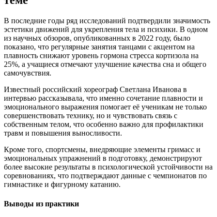
теме
В последние годы ряд исследований подтвердили значимость
эстетики движений для укрепления тела и психики. В одном
из научных обзоров, опубликованных в 2022 году, было
показано, что регулярные занятия танцами с акцентом на
плавность снижают уровень гормона стресса кортизола на
25%, а учащиеся отмечают улучшение качества сна и общего
самочувствия.
Известный российский хореограф Светлана Иванова в
интервью рассказывала, что именно сочетание плавности и
эмоционального выражения помогает её ученикам не только
совершенствовать технику, но и чувствовать связь с
собственным телом, что особенно важно для профилактики
травм и повышения выносливости.
Кроме того, спортсмены, внедряющие элементы гримасс и
эмоциональных упражнений в подготовку, демонстрируют
более высокие результаты в психологической устойчивости на
соревнованиях, что подтверждают данные с чемпионатов по
гимнастике и фигурному катанию.
Выводы из практики