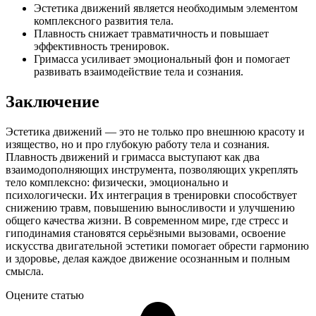
Эстетика движений является необходимым элементом
комплексного развития тела.
Плавность снижает травматичность и повышает
эффективность тренировок.
Гримасса усиливает эмоциональный фон и помогает
развивать взаимодействие тела и сознания.
Заключение
Эстетика движений — это не только про внешнюю красоту и
изящество, но и про глубокую работу тела и сознания.
Плавность движений и гримасса выступают как два
взаимодополняющих инструмента, позволяющих укреплять
тело комплексно: физически, эмоционально и
психологически. Их интеграция в тренировки способствует
снижению травм, повышению выносливости и улучшению
общего качества жизни. В современном мире, где стресс и
гиподинамия становятся серьёзными вызовами, освоение
искусства двигательной эстетики помогает обрести гармонию
и здоровье, делая каждое движение осознанным и полным
смысла.
Оцените статью