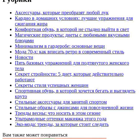
Аксессуары, которые преобразят любой лук
Кардио в домашних условиях: лучшие упражнения для
сжигания жира
Комфортная обувь, в которой не стыдно выйти в свет
Магические продукты: диеты с любимыми вкусными
блюдами
Минимализм в гардеробе: основные вещи
Мода 70-х: как вписать ретро в современный стиль
Новости
Пять базовых упражнений для подтянутого женского
тела
Секрет стройности: 5 диет, которые действительно
работают
Секреты стиля успешных женщин
Спортивная обувь, в которой хочется бегать и выглядеть
круто
Стильные аксессуары для занятий спортом
Стильные образы с джинсами для повседневной жизни
Тренды весны: что носить в этом сезоне
Ультрамодные оттенки макияжа этого года
Эко-мода: тренды, за которые стоит следить
Вам также может понравиться