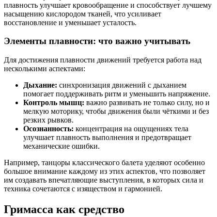
плавность улучшает кровообращение и способствует лучшему
насыщению кислородом тканей, что усиливает
восстановление и уменьшает усталость.
Элементы плавности: что важно учитывать
Для достижения плавности движений требуется работа над
несколькими аспектами:
Дыхание:
синхронизация движений с дыханием
помогает поддерживать ритм и уменьшить напряжение.
Контроль мышц:
важно развивать не только силу, но и
мелкую моторику, чтобы движения были чёткими и без
резких рывков.
Осознанность:
концентрация на ощущениях тела
улучшает плавность выполнения и предотвращает
механические ошибки.
Например, танцоры классического балета уделяют особенно
большое внимание каждому из этих аспектов, что позволяет
им создавать впечатляющие выступления, в которых сила и
техника сочетаются с изяществом и гармонией.
Гримасса как средство