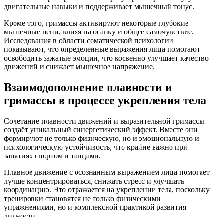
двигательные навыки и поддерживает мышечный тонус.
Кроме того, гримассы активируют некоторые глубокие
мышечные цепи, влияя на осанку и общее самочувствие.
Исследования в области соматической психологии
показывают, что определённые выражения лица помогают
освободить зажатые эмоции, что косвенно улучшает качество
движений и снижает мышечное напряжение.
Взаимодополнение плавности и
гримассы в процессе укрепления тела
Сочетание плавности движений и выразительной гримассы
создаёт уникальный синергетический эффект. Вместе они
формируют не только физическую, но и эмоциональную и
психологическую устойчивость, что крайне важно при
занятиях спортом и танцами.
Плавное движение с осознанным выражением лица помогает
лучше концентрироваться, снижать стресс и улучшать
координацию. Это отражается на укреплении тела, поскольку
тренировки становятся не только физическими
упражнениями, но и комплексной практикой развития
личности.