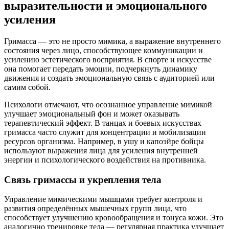
выразительности и эмоционального
усиления
Гримасса — это не просто мимика, а выражение внутреннего
состояния через лицо, способствующее коммуникации и
усилению эстетического восприятия. В спорте и искусстве
она помогает передать эмоции, подчеркнуть динамику
движения и создать эмоциональную связь с аудиторией или
самим собой.
Психологи отмечают, что осознанное управление мимикой
улучшает эмоциональный фон и может оказывать
терапевтический эффект. В танцах и боевых искусствах
гримасса часто служит для концентрации и мобилизации
ресурсов организма. Например, в ушу и капоэйре бойцы
используют выражения лица для усиления внутренней
энергии и психологического воздействия на противника.
Связь гримассы и укрепления тела
Управление мимическими мышцами требует контроля и
развития определённых мышечных групп лица, что
способствует улучшению кровообращения и тонуса кожи. Это
аналогично тренировке тела — регулярная практика улучшает