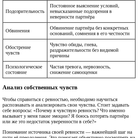
Постоянное выяснение условий,
Подозрительность
невысказанные подозрения в
неверности партнёра
Обвинение партнёра без конкретных
Обвинения
оснований, сомнения в его честности
Чувство обиды, гнева,
Обострение
раздражительности без видимой
чувств
причины
Психологическое
Частая тревога, нервозность,
состояние
снижение самооценки
Анализ собственных чувств
Чтобы справиться с ревностью, необходимо научиться
распознавать и анализировать свои чувства. Стоит задавать
себе вопросы: «Почему я чувствую ревность? Что именно
вызывает у меня такие эмоции? Я боюсь потерять партнёра
или же это недостаток уверенности в себе?»
Понимание источника своей ревности — важнейший шаг на
пути её преодоления. Это помогает объективно посмотреть на