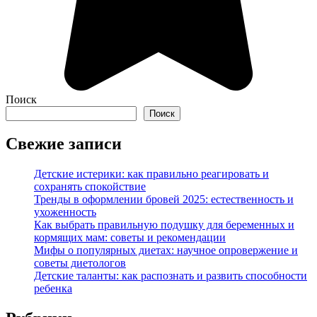
Поиск
Поиск
Свежие записи
Детские истерики: как правильно реагировать и
сохранять спокойствие
Тренды в оформлении бровей 2025: естественность и
ухоженность
Как выбрать правильную подушку для беременных и
кормящих мам: советы и рекомендации
Мифы о популярных диетах: научное опровержение и
советы диетологов
Детские таланты: как распознать и развить способности
ребенка