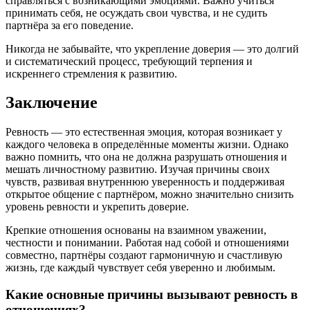
справляться с возникающими эмоциями. Важно учиться
принимать себя, не осуждать свои чувства, и не судить
партнёра за его поведение.
Никогда не забывайте, что укрепление доверия — это долгий
и систематический процесс, требующий терпения и
искреннего стремления к развитию.
Заключение
Ревность — это естественная эмоция, которая возникает у
каждого человека в определённые моменты жизни. Однако
важно помнить, что она не должна разрушать отношения и
мешать личностному развитию. Изучая причины своих
чувств, развивая внутреннюю уверенность и поддерживая
открытое общение с партнёром, можно значительно снизить
уровень ревности и укрепить доверие.
Крепкие отношения основаны на взаимном уважении,
честности и понимании. Работая над собой и отношениями
совместно, партнёры создают гармоничную и счастливую
жизнь, где каждый чувствует себя уверенно и любимым.
Какие основные причины вызывают ревность в
отношениях?