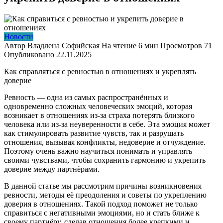
Новости
Автор
Владлена Софийская
На чтение
6 мин
Просмотров
71
Опубликовано
22.11.2025
Как справляться с ревностью в отношениях и укреплять
доверие
Ревность — одна из самых распространённых и
одновременно сложных человеческих эмоций, которая
возникает в отношениях из-за страха потерять близкого
человека или из-за неуверенности в себе. Эта эмоция может
как стимулировать развитие чувств, так и разрушать
отношения, вызывая конфликты, недоверие и отчуждение.
Поэтому очень важно научиться понимать и управлять
своими чувствами, чтобы сохранить гармонию и укрепить
доверие между партнёрами.
В данной статье мы рассмотрим причины возникновения
ревности, методы её преодоления и советы по укреплению
доверия в отношениях. Такой подход поможет не только
справиться с негативными эмоциями, но и стать ближе к
своему партнёру, сделав отношения более крепкими и