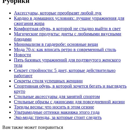
Рубрики
Аксессуары, которые преобразят любой лук
Кардио в домашних условиях: лучшие упражнения для
сжигания жира
Комфортная обувь, в которой не стыдно выйти в свет
Магические продукты: диеты с любимыми вкусными
блюдами
Минимализм в гардеробе: основные вещи
Мода 70-х: как вписать ретро в современный стиль
Новости
Пять базовых упражнений для подтянутого женского
тела
Секрет стройности: 5 диет, которые действительно
работают
Секреты стиля успешных женщин
Спортивная обувь, в которой хочется бегать и выглядеть
круто
Стильные аксессуары для занятий спортом
Стильные образы с джинсами для повседневной жизни
Тренды весны: что носить в этом сезоне
Ультрамодные оттенки макияжа этого года
Эко-мода: тренды, за которые стоит следить
Вам также может понравиться