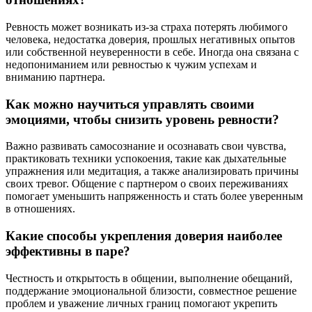
Ревность может возникать из-за страха потерять любимого
человека, недостатка доверия, прошлых негативных опытов
или собственной неуверенности в себе. Иногда она связана с
недопониманием или ревностью к чужим успехам и
вниманию партнера.
Как можно научиться управлять своими
эмоциями, чтобы снизить уровень ревности?
Важно развивать самосознание и осознавать свои чувства,
практиковать техники успокоения, такие как дыхательные
упражнения или медитация, а также анализировать причины
своих тревог. Общение с партнером о своих переживаниях
помогает уменьшить напряженность и стать более уверенным
в отношениях.
Какие способы укрепления доверия наиболее
эффективны в паре?
Честность и открытость в общении, выполнение обещаний,
поддержание эмоциональной близости, совместное решение
проблем и уважение личных границ помогают укрепить