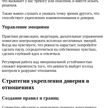
что вызывает у вас тревогу или опасения, и вместе искать
решения.
Также важно слушать и уважать точку зрения другого, что
способствует укреплению взаимопонимания и доверия.
Управление эмоциями
Практики релаксации, медитация, дыхательные упражнения
помогают контролировать всплески негативных эмоций.
Когда вы чувствуете, что ревность нарастает, попробуйте
сделать паузу, сосредоточиться на собственных чувствах,
сделать глубокий вдох и отвлечься.
Регулярная работа над эмоциональной устойчивостью
снижает вероятность того, что ревность выйдет из-под
контроля и разрушит отношения.
Стратегии укрепления доверия в
отношениях
Создание правил и границ
Совместно обсудите и определите границы допустимого