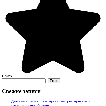
Поиск
Поиск
Свежие записи
Детские истерики: как правильно реагировать и
сохранять спокойствие