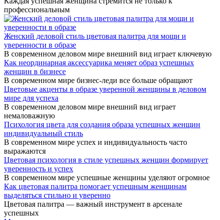
Каждая успешная женщина стремится не только к
профессиональным
Женский деловой стиль цветовая палитра для мощи и
уверенности в образе
В современном деловом мире внешний вид играет ключевую
Как неординарная аксессуарика меняет образ успешных
женщин в бизнесе
В современном мире бизнес-леди все больше обращают
Цветовые акценты в образе уверенной женщины в деловом
мире для успеха
В современном деловом мире внешний вид играет
немаловажную
Психология цвета для создания образа успешных женщин
индивидуальный стиль
В современном мире успех и индивидуальность часто
выражаются
Цветовая психология в стиле успешных женщин формирует
уверенность и успех
В современном мире успешные женщины уделяют огромное
Как цветовая палитра помогает успешным женщинам
выделяться стильно и уверенно
Цветовая палитра — важный инструмент в арсенале
успешных