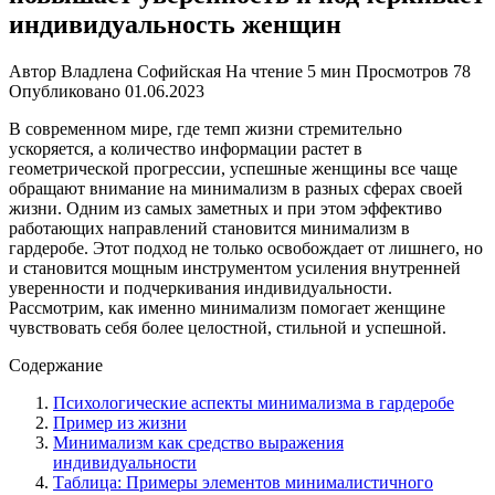
индивидуальность женщин
Автор
Владлена Софийская
На чтение
5 мин
Просмотров
78
Опубликовано
01.06.2023
В современном мире, где темп жизни стремительно
ускоряется, а количество информации растет в
геометрической прогрессии, успешные женщины все чаще
обращают внимание на минимализм в разных сферах своей
жизни. Одним из самых заметных и при этом эффективо
работающих направлений становится минимализм в
гардеробе. Этот подход не только освобождает от лишнего, но
и становится мощным инструментом усиления внутренней
уверенности и подчеркивания индивидуальности.
Рассмотрим, как именно минимализм помогает женщине
чувствовать себя более целостной, стильной и успешной.
Содержание
Психологические аспекты минимализма в гардеробе
Пример из жизни
Минимализм как средство выражения
индивидуальности
Таблица: Примеры элементов минималистичного