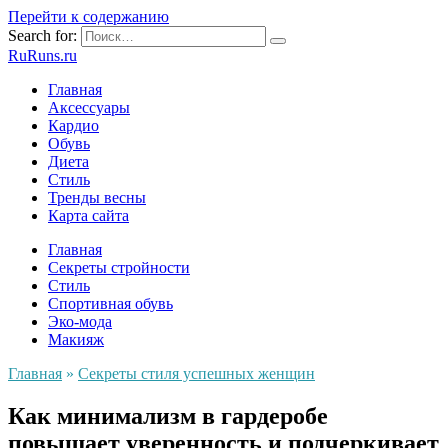
Перейти к содержанию
Search for:
RuRuns.ru
Главная
Аксессуары
Кардио
Обувь
Диета
Стиль
Тренды весны
Карта сайта
Главная
Секреты стройности
Стиль
Спортивная обувь
Эко-мода
Макияж
Главная
»
Секреты стиля успешных женщин
Как минимализм в гардеробе
повышает уверенность и подчеркивает