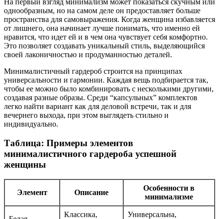
На первый взгляд минимализм может показаться скучным или
однообразным, но на самом деле он предоставляет больше
пространства для самовыражения. Когда женщина избавляется
от лишнего, она начинает лучше понимать, что именно ей
нравится, что идет ей и в чем она чувствует себя комфортно.
Это позволяет создавать уникальный стиль, выделяющийся
своей лаконичностью и продуманностью деталей.
Минималистичный гардероб строится на принципах
универсальности и гармонии. Каждая вещь подбирается так,
чтобы ее можно было комбинировать с несколькими другими,
создавая разные образы. Среди “капсульных” комплектов
легко найти вариант как для деловой встречи, так и для
вечернего выхода, при этом выглядеть стильно и
индивидуально.
Таблица: Примеры элементов
минималистичного гардероба успешной
женщины
Особенности в
Элемент
Описание
минимализме
Классика,
Универсальна,
Белая