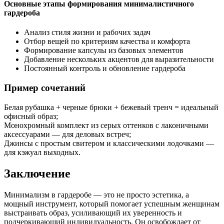
Основные этапы формирования минималистичного
гардероба
Анализ стиля жизни и рабочих задач
Отбор вещей по критериям качества и комфорта
Формирование капсулы из базовых элементов
Добавление нескольких акцентов для выразительности
Постоянный контроль и обновление гардероба
Пример сочетаний
Белая рубашка + черные брюки + бежевый тренч = идеальный
офисный образ;
Монохромный комплект из серых оттенков с лаконичными
аксессуарами — для деловых встреч;
Джинсы с простым свитером и классическими лодочками —
для кэжуал выходных.
Заключение
Минимализм в гардеробе — это не просто эстетика, а
мощный инструмент, который помогает успешным женщинам
выстраивать образ, усиливающий их уверенность и
подчеркивающий индивидуальность. Он освобождает от