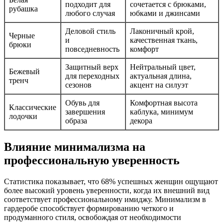
подходит для
сочетается с брюками,
рубашка
любого случая
юбками и джинсами
Деловой стиль
Лаконичный крой,
Черные
и
качественная ткань,
брюки
повседневность
комфорт
Защитный верх
Нейтральный цвет,
Бежевый
для переходных
актуальная длина,
тренч
сезонов
акцент на силуэт
Обувь для
Комфортная высота
Классические
завершения
каблука, минимум
лодочки
образа
декора
Влияние минимализма на
профессиональную уверенность
Статистика показывает, что 68% успешных женщин ощущают
более высокий уровень уверенности, когда их внешний вид
соответствует профессиональному имиджу. Минимализм в
гардеробе способствует формированию четкого и
продуманного стиля, освобождая от необходимости