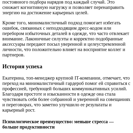
постоянного подбора нарядов под каждый случай. Это
снижает когнитивную нагрузку и позволяет перенаправить
энергию на достижение карьерных целей.
Кроме того, минималистичный подход помогает избегать
ошибок, связанных с неподходящим дресс-кодом или
перебором избыточных деталей в одежде, что часто отвлекает
внимание. Лаконичные силуэты и корректно подобранные
аксессуары передают посыл уверенной и целеустремленной
личности, что положительно влияет на восприятие коллег и
партнеров.
История успеха
Екатерина, топ-менеджер крупной IT-компании, отмечает, что
переход на минималистичный гардероб помог ей справиться с
профессией, требующей больших коммуникативных усилий.
Благодаря простоте и изысканности в одежде она стала
чувствовать себя более собранной и уверенной на совещаниях
и переговорах, что заметно улучшило ее результаты и
карьерный рост.
Психологическое преимущество: меньше стресса —
больше продуктивности