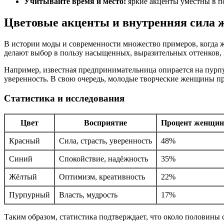
Учитывайте время и место:
яркие акценты уместны в п
Цветовые акценты и внутренняя сила
В истории моды и современности множество примеров, когда 
делают выбор в пользу насыщенных, выразительных оттенков, 
Например, известная предпринимательница опирается на пурп
уверенность. В свою очередь, молодые творческие женщины пре
Статистика и исследования
Цвет
Восприятие
Процент женщин,
Красный
Сила, страсть, уверенность
48%
Синий
Спокойствие, надёжность
35%
Жёлтый
Оптимизм, креативность
22%
Пурпурный
Власть, мудрость
17%
Таким образом, статистика подтверждает, что около половины