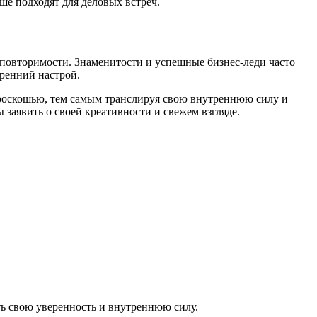
е подходят для деловых встреч.
повторимости. Знаменитости и успешные бизнес-леди часто
ренний настрой.
 роскошью, тем самым транслируя свою внутреннюю силу и
заявить о своей креативности и свежем взгляде.
ь свою уверенность и внутреннюю силу.