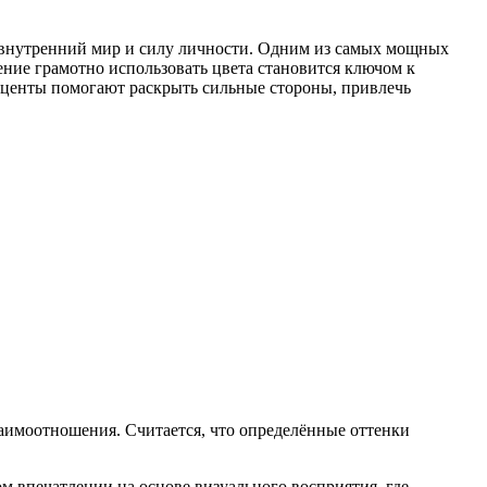
 внутренний мир и силу личности. Одним из самых мощных
ение грамотно использовать цвета становится ключом к
кценты помогают раскрыть сильные стороны, привлечь
заимоотношения. Считается, что определённые оттенки
 впечатлении на основе визуального восприятия, где