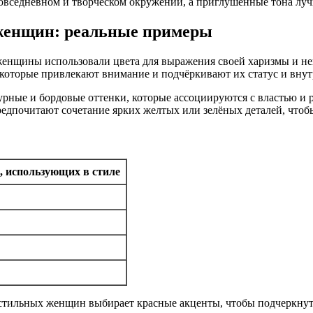
овседневном и творческом окружении, а приглушённые тона лучш
 женщин: реальные примеры
женщины использовали цвета для выражения своей харизмы и не
которые привлекают внимание и подчёркивают их статус и внут
урные и бордовые оттенки, которые ассоциируются с властью и
дпочитают сочетание ярких желтых или зелёных деталей, чтобы 
 использующих в стиле
 стильных женщин выбирает красные акценты, чтобы подчеркнут