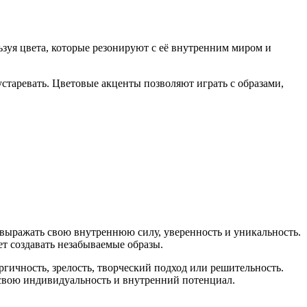
зуя цвета, которые резонируют с её внутренним миром и
старевать. Цветовые акценты позволяют играть с образами,
 выражать свою внутреннюю силу, уверенность и уникальность.
т создавать незабываемые образы.
гичность, зрелость, творческий подход или решительность.
 свою индивидуальность и внутренний потенциал.