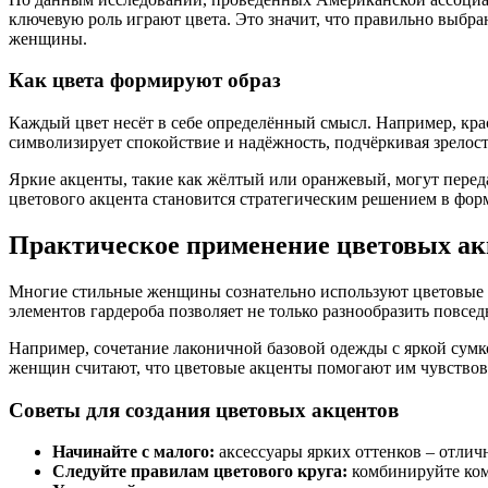
ключевую роль играют цвета. Это значит, что правильно выб
женщины.
Как цвета формируют образ
Каждый цвет несёт в себе определённый смысл. Например, кра
символизирует спокойствие и надёжность, подчёркивая зрелос
Яркие акценты, такие как жёлтый или оранжевый, могут пере
цветового акцента становится стратегическим решением в фор
Практическое применение цветовых ак
Многие стильные женщины сознательно используют цветовые а
элементов гардероба позволяет не только разнообразить повсе
Например, сочетание лаконичной базовой одежды с яркой сум
женщин считают, что цветовые акценты помогают им чувствова
Советы для создания цветовых акцентов
Начинайте с малого:
аксессуары ярких оттенков – отлич
Следуйте правилам цветового круга:
комбинируйте ком