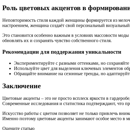
Роль цветовых акцентов в формирован
Неповторимость стиля каждой женщины формируется из мелочей
настроением, женщина создаёт свой персональный визуальный 
Это становится особенно важным в условиях массовости моды и
обновлять их и сохранять чувство собственного стиля.
Рекомендации для поддержания уникальности
Экспериментируйте с разными оттенками, но сохраняйте 
Используйте цвет для выделения ключевых элементов обра
Обращайте внимание на сезонные тренды, но адаптируйт
Заключение
Цветовые акценты – это не просто всплеск яркости в гардеро
Современные исследования и статистика подтверждают, что пр
Искусство работы с цветом позволяет не только привлечь вним
Именно поэтому цветовые акценты занимают особое место в м
Оцените статью