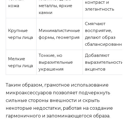
контраст и
кожа
металлы, яркие
элегантность
камни
Смягчают
Крупные
Минималистичные
восприятие,
черты лица
формы, геометрия
делают образ
сбалансированны
Тонкие, но
Добавляют
Мелкие
выразительные
выразительности и
черты лица
украшения
акцентов
Таким образом, грамотное использование
микроаксессуаров позволяет подчеркнуть
сильные стороны внешности и скрыть
некоторые недостатки, работая на создание
гармоничного и запоминающегося образа.