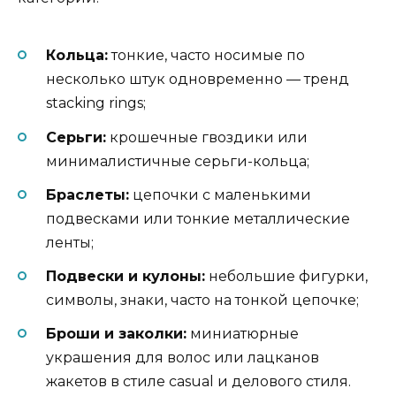
Кольца:
тонкие, часто носимые по
несколько штук одновременно — тренд
stacking rings;
Серьги:
крошечные гвоздики или
минималистичные серьги-кольца;
Браслеты:
цепочки с маленькими
подвесками или тонкие металлические
ленты;
Подвески и кулоны:
небольшие фигурки,
символы, знаки, часто на тонкой цепочке;
Броши и заколки:
миниатюрные
украшения для волос или лацканов
жакетов в стиле casual и делового стиля.