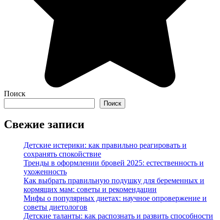
Поиск
Поиск
Свежие записи
Детские истерики: как правильно реагировать и
сохранять спокойствие
Тренды в оформлении бровей 2025: естественность и
ухоженность
Как выбрать правильную подушку для беременных и
кормящих мам: советы и рекомендации
Мифы о популярных диетах: научное опровержение и
советы диетологов
Детские таланты: как распознать и развить способности