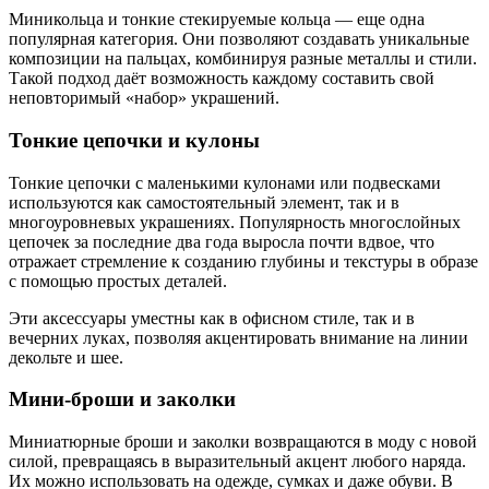
Миникольца и тонкие стекируемые кольца — еще одна
популярная категория. Они позволяют создавать уникальные
композиции на пальцах, комбинируя разные металлы и стили.
Такой подход даёт возможность каждому составить свой
неповторимый «набор» украшений.
Тонкие цепочки и кулоны
Тонкие цепочки с маленькими кулонами или подвесками
используются как самостоятельный элемент, так и в
многоуровневых украшениях. Популярность многослойных
цепочек за последние два года выросла почти вдвое, что
отражает стремление к созданию глубины и текстуры в образе
с помощью простых деталей.
Эти аксессуары уместны как в офисном стиле, так и в
вечерних луках, позволяя акцентировать внимание на линии
декольте и шее.
Мини-броши и заколки
Миниатюрные броши и заколки возвращаются в моду с новой
силой, превращаясь в выразительный акцент любого наряда.
Их можно использовать на одежде, сумках и даже обуви. В