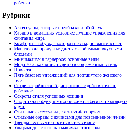
ребенка
Рубрики
Аксессуары, которые преобразят любой лук
Кардио в домашних условиях: лучшие упражнения для
сжигания жира
Комфортная обувь, в которой не стыдно выйти в свет
Магические продукты: диеты с любимыми вкусными
блюдами
Минимализм в гардеробе: основные вещи
Мода 70-х: как вписать ретро в современный стиль
Новости
Пять базовых упражнений для подтянутого женского
тела
Секрет стройности: 5 диет, которые действительно
работают
Секреты стиля успешных женщин
Спортивная обувь, в которой хочется бегать и выглядеть
круто
Стильные аксессуары для занятий спортом
Стильные образы с джинсами для повседневной жизни
Тренды весны: что носить в этом сезоне
Ультрамодные оттенки макияжа этого года