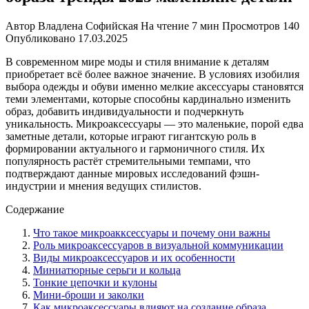
Автор
Владлена Софийская
На чтение
7 мин
Просмотров
140
Опубликовано
17.03.2025
В современном мире моды и стиля внимание к деталям
приобретает всё более важное значение. В условиях изобилия
выбора одежды и обуви именно мелкие аксессуары становятся
теми элементами, которые способны кардинально изменить
образ, добавить индивидуальности и подчеркнуть
уникальность. Микроаксессуары — это маленькие, порой едва
заметные детали, которые играют гигантскую роль в
формировании актуального и гармоничного стиля. Их
популярность растёт стремительными темпами, что
подтверждают данные мировых исследований фэшн-
индустрии и мнения ведущих стилистов.
Содержание
Что такое микроакксессуары и почему они важны
Роль микроаксессуаров в визуальной коммуникации
Виды микроаксессуаров и их особенности
Миниатюрные серьги и кольца
Тонкие цепочки и кулоны
Мини-броши и заколки
Как микроаксессуары влияют на создание образа