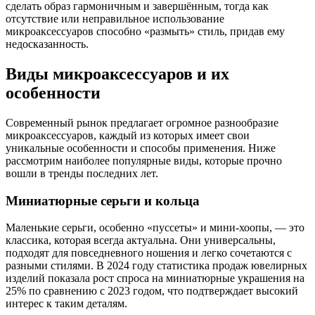
сделать образ гармоничным и завершённым, тогда как
отсутствие или неправильное использование
микроаксессуаров способно «размыть» стиль, придав ему
недосказанность.
Виды микроаксессуаров и их
особенности
Современный рынок предлагает огромное разнообразие
микроаксессуаров, каждый из которых имеет свои
уникальные особенности и способы применения. Ниже
рассмотрим наиболее популярные виды, которые прочно
вошли в тренды последних лет.
Миниатюрные серьги и кольца
Маленькие серьги, особенно «пуссеты» и мини-хоопы, — это
классика, которая всегда актуальна. Они универсальны,
подходят для повседневного ношения и легко сочетаются с
разными стилями. В 2024 году статистика продаж ювелирных
изделий показала рост спроса на миниатюрные украшения на
25% по сравнению с 2023 годом, что подтверждает высокий
интерес к таким деталям.