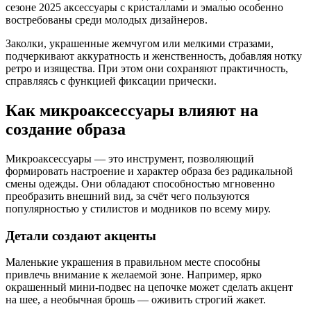
сезоне 2025 аксессуары с кристаллами и эмалью особенно
востребованы среди молодых дизайнеров.
Заколки, украшенные жемчугом или мелкими стразами,
подчеркивают аккуратность и женственность, добавляя нотку
ретро и изящества. При этом они сохраняют практичность,
справляясь с функцией фиксации прически.
Как микроаксессуары влияют на
создание образа
Микроаксессуары — это инструмент, позволяющий
формировать настроение и характер образа без радикальной
смены одежды. Они обладают способностью мгновенно
преобразить внешний вид, за счёт чего пользуются
популярностью у стилистов и модников по всему миру.
Детали создают акценты
Маленькие украшения в правильном месте способны
привлечь внимание к желаемой зоне. Например, ярко
окрашенный мини-подвес на цепочке может сделать акцент
на шее, а необычная брошь — оживить строгий жакет.