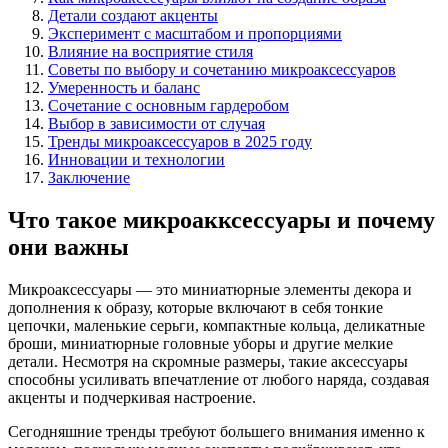
Детали создают акценты
Эксперимент с масштабом и пропорциями
Влияние на восприятие стиля
Советы по выбору и сочетанию микроаксессуаров
Умеренность и баланс
Сочетание с основным гардеробом
Выбор в зависимости от случая
Тренды микроаксессуаров в 2025 году
Инновации и технологии
Заключение
Что такое микроакксессуары и почему
они важны
Микроаксессуары — это миниатюрные элементы декора и
дополнения к образу, которые включают в себя тонкие
цепочки, маленькие серьги, компактные кольца, деликатные
броши, миниатюрные головные уборы и другие мелкие
детали. Несмотря на скромные размеры, такие аксессуары
способны усиливать впечатление от любого наряда, создавая
акценты и подчеркивая настроение.
Сегодняшние тренды требуют большего внимания именно к