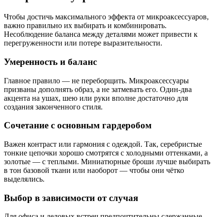
Чтобы достичь максимального эффекта от микроаксессуаров,
важно правильно их выбирать и комбинировать.
Несоблюдение баланса между деталями может привести к
перегруженности или потере выразительности.
Умеренность и баланс
Главное правило — не переборщить. Микроаксессуары
призваны дополнять образ, а не затмевать его. Один-два
акцента на ушах, шею или руки вполне достаточно для
создания законченного стиля.
Сочетание с основным гардеробом
Важен контраст или гармония с одеждой. Так, серебристые
тонкие цепочки хорошо смотрятся с холодными оттенками, а
золотые — с теплыми. Миниатюрные броши лучше выбирать
в тон базовой ткани или наоборот — чтобы они чётко
выделялись.
Выбор в зависимости от случая
Для офиса и деловых встреч предпочтительны сдержанные,