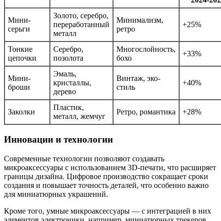
Золото, серебро,
Мини-
Минимализм,
переработанный
+25%
серьги
ретро
металл
Тонкие
Серебро,
Многослойность,
+33%
цепочки
позолота
бохо
Эмаль,
Мини-
Винтаж, эко-
кристаллы,
+40%
броши
стиль
дерево
Пластик,
Заколки
Ретро, романтика
+28%
металл, жемчуг
Инновации и технологии
Современные технологии позволяют создавать
микроаксессуары с использованием 3D-печати, что расширяет
границы дизайна. Цифровое производство сокращает сроки
создания и повышает точность деталей, что особенно важно
для миниатюрных украшений.
Кроме того, умные микроаксессуары — с интеграцией в них
элементов электроники, например, миниатюрных трекеров