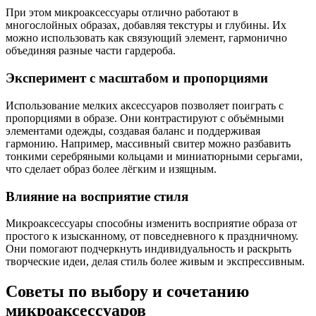
При этом микроаксессуары отлично работают в
многослойных образах, добавляя текстуры и глубины. Их
можно использовать как связующий элемент, гармонично
объединяя разные части гардероба.
Эксперимент с масштабом и пропорциями
Использование мелких аксессуаров позволяет поиграть с
пропорциями в образе. Они контрастируют с объёмными
элементами одежды, создавая баланс и поддерживая
гармонию. Например, массивный свитер можно разбавить
тонкими серебряными кольцами и миниатюрными серьгами,
что сделает образ более лёгким и изящным.
Влияние на восприятие стиля
Микроаксессуары способны изменить восприятие образа от
простого к изысканному, от повседневного к праздничному.
Они помогают подчеркнуть индивидуальность и раскрыть
творческие идеи, делая стиль более живым и экспрессивным.
Советы по выбору и сочетанию
микроаксессуаров