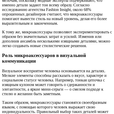
мелочам, поскольку модные эксперты подчёркивают, что
именно детали задают тон всему образу. Согласно
исследованию агентства Fashion Insight, около 68%
опрошенных дизайнеров считают, что микроакксессуары
помогают вывести стиль на новый уровень, делая его более
выразительным и законченным.
К тому же, микроаксессуары позволяют экспериментировать с
образом без значительных затрат и усилий. Изменив или
дополнив ансамбль несколькими изящными деталями, можно
легко создавать новые стилистические решения.
Роль микроаксессуаров в визуальной
коммуникации
Визуальное восприятие человека основывается на деталях.
Мелкие элементы способны рассказать о вкусе, характере и
социальном статусе человека. Например, тонкая цепочка с
изящным кулоном может говорить о сдержанности и
элегантности, а яркие мини-серьги — о смелом подходе к
стилю и желании быть заметным.
Таким образом, микроаксессуары становятся своеобразным
языком, с помощью которого человек выражает свою
индивидуальность. Правильный выбор таких деталей может