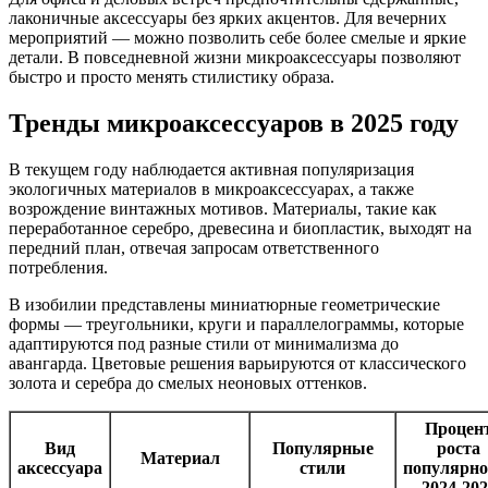
лаконичные аксессуары без ярких акцентов. Для вечерних
мероприятий — можно позволить себе более смелые и яркие
детали. В повседневной жизни микроаксессуары позволяют
быстро и просто менять стилистику образа.
Тренды микроаксессуаров в 2025 году
В текущем году наблюдается активная популяризация
экологичных материалов в микроаксессуарах, а также
возрождение винтажных мотивов. Материалы, такие как
переработанное серебро, древесина и биопластик, выходят на
передний план, отвечая запросам ответственного
потребления.
В изобилии представлены миниатюрные геометрические
формы — треугольники, круги и параллелограммы, которые
адаптируются под разные стили от минимализма до
авангарда. Цветовые решения варьируются от классического
золота и серебра до смелых неоновых оттенков.
Процен
Вид
Популярные
роста
Материал
аксессуара
стили
популярно
2024-202