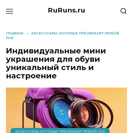
Перейти
RuRuns.ru
к
содержанию
ГЛАВНАЯ
»
АКСЕССУАРЫ, КОТОРЫЕ ПРЕОБРАЗЯТ ЛЮБОЙ
ЛУК
Индивидуальные мини
украшения для обуви
уникальный стиль и
настроение
АКСЕССУАРЫ, КОТОРЫЕ ПРЕОБРАЗЯТ ЛЮБОЙ ЛУК