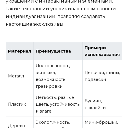
украшений с интерактивными элементами.
Такие технологии увеличивают возможности
индивидуализации, позволяя создавать
настоящие эксклюзивы.
Примеры
Материал
Преимущества
использования
Долговечность,
эстетика,
Цепочки, шипы,
Металл
возможность
подвески
гравировки
Легкость, разные
Бусины,
Пластик
цвета, устойчивость
наклейки
к влаге
Экологичность,
Мини-брошки,
Дерево