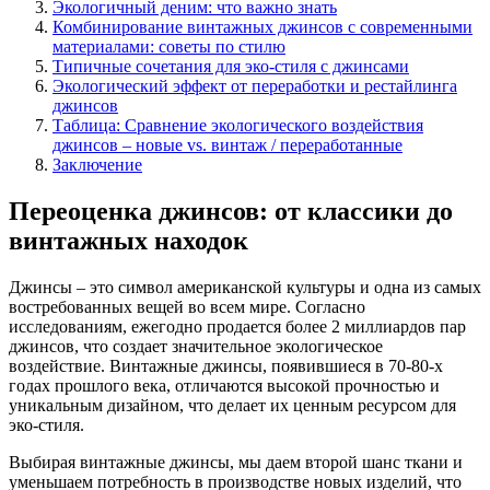
Экологичный деним: что важно знать
Комбинирование винтажных джинсов с современными
материалами: советы по стилю
Типичные сочетания для эко-стиля с джинсами
Экологический эффект от переработки и рестайлинга
джинсов
Таблица: Сравнение экологического воздействия
джинсов – новые vs. винтаж / переработанные
Заключение
Переоценка джинсов: от классики до
винтажных находок
Джинсы – это символ американской культуры и одна из самых
востребованных вещей во всем мире. Согласно
исследованиям, ежегодно продается более 2 миллиардов пар
джинсов, что создает значительное экологическое
воздействие. Винтажные джинсы, появившиеся в 70-80-х
годах прошлого века, отличаются высокой прочностью и
уникальным дизайном, что делает их ценным ресурсом для
эко-стиля.
Выбирая винтажные джинсы, мы даем второй шанс ткани и
уменьшаем потребность в производстве новых изделий, что