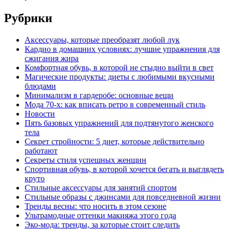
Рубрики
Аксессуары, которые преобразят любой лук
Кардио в домашних условиях: лучшие упражнения для
сжигания жира
Комфортная обувь, в которой не стыдно выйти в свет
Магические продукты: диеты с любимыми вкусными
блюдами
Минимализм в гардеробе: основные вещи
Мода 70-х: как вписать ретро в современный стиль
Новости
Пять базовых упражнений для подтянутого женского
тела
Секрет стройности: 5 диет, которые действительно
работают
Секреты стиля успешных женщин
Спортивная обувь, в которой хочется бегать и выглядеть
круто
Стильные аксессуары для занятий спортом
Стильные образы с джинсами для повседневной жизни
Тренды весны: что носить в этом сезоне
Ультрамодные оттенки макияжа этого года
Эко-мода: тренды, за которые стоит следить