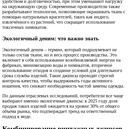
удобством и долговечностью, при этом уменьшают нагрузку
на окружающую среду. Современные производители также
разрабатывают технологии, позволяющие окрашивать ткань с
помощью натуральных красителей, таких как индиго,
извлечённого из растений, что сокращает использование
токсичных химикатов.
Экологичный деним: что важно знать
Экологичный деним – термин, который подразумевает не
только состав ткани, но и весь процесс производства. Это
включает в себя использование возобновляемой энергии на
фабриках, минимизацию воды и химикатов, вторичное
использование отходов и создание условий для длительного
срока службы изделий. Такие джинсы проходят строгий
контроль качества, чтобы выдерживать годы активного
ношения, что снижает необходимость частой замены одежды.
По данным отраслевых исследований, потребители все чаще
выбирают именно экологичные джинсы: к 2025 году доля
продаж таких изделий ожидается на уровне 30% от общего
объема рынка, что подтверждает тренд на ответственный
подход к моде.
Комбинирование винтажных джинсов