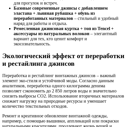
для прогулок и встреч.
Базовые современные джинсы с добавлением
эластана + льняная рубашка + обувь из
переработанных материалов
– стильный и удобный
наряд для работы и отдыха.
Ремесленная джинсовая куртка + топ из Tencel +
аксессуары из натуральных волокон
– элегантный
вариант для тех, кто ценит комфорт и
экосознательность.
Экологический эффект от переработки
и рестайлинга джинсов
Переработка и рестайлинг винтажных джинсов – важный
элемент эко-стиля и устойчивой моды. Согласно данным
аналитиков, переработка одного килограмма денима
позволяет сэкономить до 2 850 литров воды и значительно
снизить выбросы CO2. Использование вторичных материалов
снижает нагрузку на природные ресурсы и уменшает
количество текстильных отходов.
Ремонт и креативное обновление винтажной одежды,
например, с помощью вышивки, аппликаций или покраски
натуральными красителями, продлевают жизнь вещей и