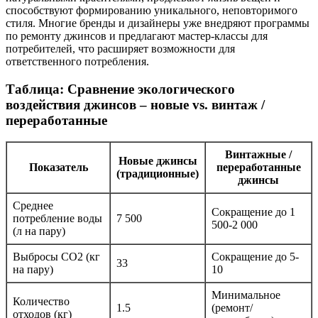
способствуют формированию уникального, неповторимого
стиля. Многие бренды и дизайнеры уже внедряют программы
по ремонту джинсов и предлагают мастер-классы для
потребителей, что расширяет возможности для
ответственного потребления.
Таблица: Сравнение экологического
воздействия джинсов – новые vs. винтаж /
переработанные
Винтажные /
Новые джинсы
Показатель
переработанные
(традиционные)
джинсы
Среднее
Сокращение до 1
потребление воды
7 500
500-2 000
(л на пару)
Выбросы CO2 (кг
Сокращение до 5-
33
на пару)
10
Минимальное
Количество
1.5
(ремонт/
отходов (кг)