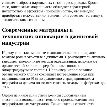
снижает выбросы парниковых газов и расход воды. Кроме
того, винтажные модели часто обладают характерной
потертостью и эффектом «поношенности», что немодно
приобретать искусственно, а значит, они сочетают эстетику с
экологическим сознанием.
Современные материалы и
технологии: инновации в джинсовой
индустрии
Наряду с винтажем, новые технологичные ткани играют
важную роль в эко-стиле с джинсами. Производители активно
внедряют экологичные методы окрашивания, используют
органический хлопок, переработанные волокна и
биодеградируемые составы. Например, использование
органического хлопка сокращает потребление воды при
выращивании до 91% по сравнению с традиционным, а
переработка денима позволяет снизить отходы на фабриках до
70%.
Одной из инноваций стали джинсы с добавлением
эластичных волокон растительного происхождения или
переработанных материалов. Такие изделия отличаются