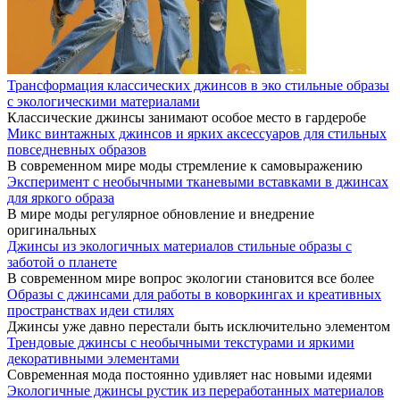
Трансформация классических джинсов в эко стильные образы
с экологическими материалами
Классические джинсы занимают особое место в гардеробе
Микс винтажных джинсов и ярких аксессуаров для стильных
повседневных образов
В современном мире моды стремление к самовыражению
Эксперимент с необычными тканевыми вставками в джинсах
для яркого образа
В мире моды регулярное обновление и внедрение
оригинальных
Джинсы из экологичных материалов стильные образы с
заботой о планете
В современном мире вопрос экологии становится все более
Образы с джинсами для работы в коворкингах и креативных
пространствах идеи стилях
Джинсы уже давно перестали быть исключительно элементом
Трендовые джинсы с необычными текстурами и яркими
декоративными элементами
Современная мода постоянно удивляет нас новыми идеями
Экологичные джинсы рустик из переработанных материалов