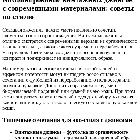
с современными материалами: советы
по стилю
Создавая эко-стиль, важно уметь правильно сочетать
элементы разного происхождения. Винтажные джинсы
отлично смотрятся с современными верхами из органического
хлопка или льна, а также с аксессуарами из переработанных
материалов. Такой микс создает интересный визуальный
контраст и подчеркивает индивидуальность образа.
Например, классические джинсы с высокой талией и
эффектом потертости могут выглядеть особо стильно в
сочетании с футболкой из переработанного полиэстера или
льняной рубашкой. Дополнить образ можно кедами с
биоразлагаемой подошвой или сумкой из эко-кожи. При этом
стоит опираться на комплексный подход к выбору, учитывая
как внешний вид, так и экологическую составляющую каждой
вещи.
Типичные сочетания для эко-стиля с джинсами
Винтажные джинсы + футболка из органического
хлопка + эко-сумка
– идеальный повседневный образ