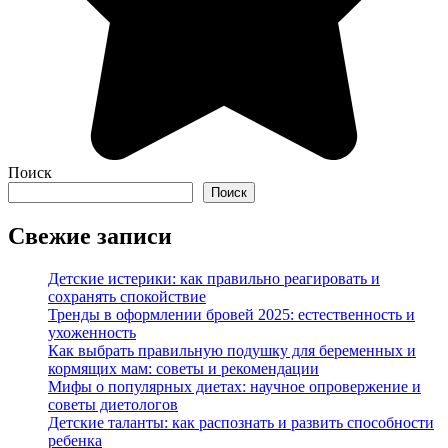
Поиск
Поиск
Свежие записи
Детские истерики: как правильно реагировать и
сохранять спокойствие
Тренды в оформлении бровей 2025: естественность и
ухоженность
Как выбрать правильную подушку для беременных и
кормящих мам: советы и рекомендации
Мифы о популярных диетах: научное опровержение и
советы диетологов
Детские таланты: как распознать и развить способности
ребенка