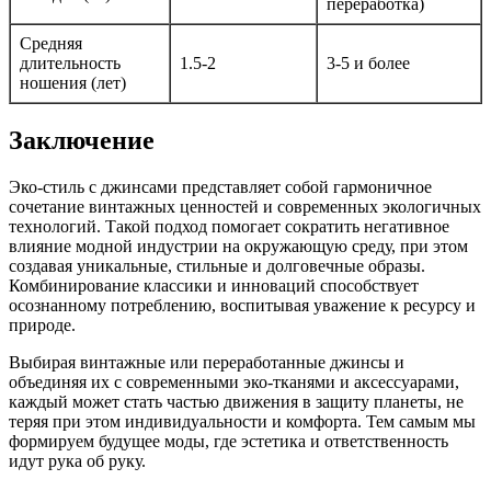
переработка)
Средняя
длительность
1.5-2
3-5 и более
ношения (лет)
Заключение
Эко-стиль с джинсами представляет собой гармоничное
сочетание винтажных ценностей и современных экологичных
технологий. Такой подход помогает сократить негативное
влияние модной индустрии на окружающую среду, при этом
создавая уникальные, стильные и долговечные образы.
Комбинирование классики и инноваций способствует
осознанному потреблению, воспитывая уважение к ресурсу и
природе.
Выбирая винтажные или переработанные джинсы и
объединяя их с современными эко-тканями и аксессуарами,
каждый может стать частью движения в защиту планеты, не
теряя при этом индивидуальности и комфорта. Тем самым мы
формируем будущее моды, где эстетика и ответственность
идут рука об руку.