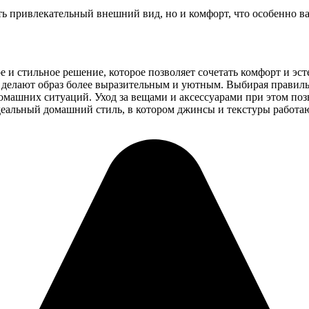
ь привлекательный внешний вид, но и комфорт, что особенно в
 и стильное решение, которое позволяет сочетать комфорт и эс
, делают образ более выразительным и уютным. Выбирая правил
омашних ситуаций. Уход за вещами и аксессуарами при этом по
еальный домашний стиль, в котором джинсы и текстуры работаю