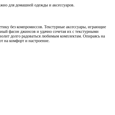
ажно для домашней одежды и аксессуаров.
тетику без компромиссов. Текстурные аксессуары, играющие
ьный фасон джинсов и удачно сочетая их с текстурными
зволит долго радоваться любимым комплектам. Опираясь на
т на комфорт и настроение.