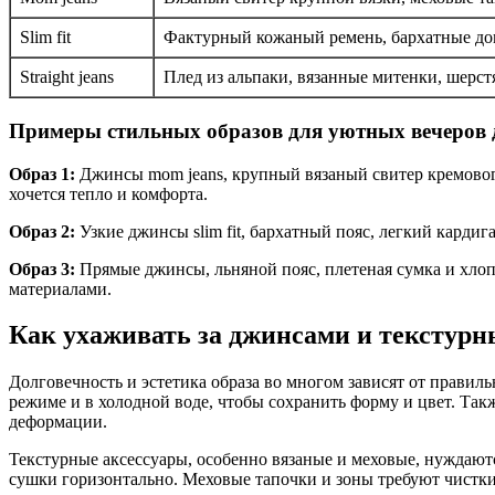
Slim fit
Фактурный кожаный ремень, бархатные до
Straight jeans
Плед из альпаки, вязанные митенки, шерс
Примеры стильных образов для уютных вечеров 
Образ 1:
Джинсы mom jeans, крупный вязаный свитер кремового 
хочется тепло и комфорта.
Образ 2:
Узкие джинсы slim fit, бархатный пояс, легкий кардиг
Образ 3:
Прямые джинсы, льняной пояс, плетеная сумка и хлоп
материалами.
Как ухаживать за джинсами и текстурн
Долговечность и эстетика образа во многом зависят от правил
режиме и в холодной воде, чтобы сохранить форму и цвет. Так
деформации.
Текстурные аксессуары, особенно вязаные и меховые, нуждают
сушки горизонтально. Меховые тапочки и зоны требуют чистки