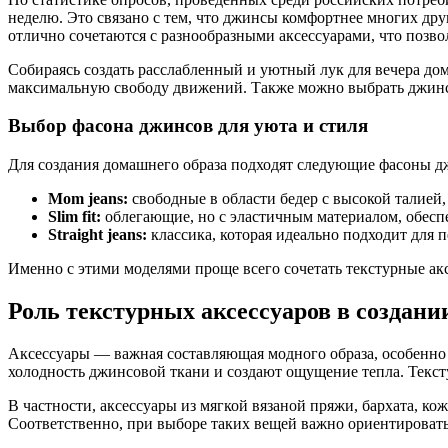
неделю. Это связано с тем, что джинсы комфортнее многих дру
отлично сочетаются с разнообразными аксессуарами, что позвол
Собираясь создать расслабленный и уютный лук для вечера дома
максимальную свободу движений. Также можно выбрать джинсы
Выбор фасона джинсов для уюта и стиля
Для создания домашнего образа подходят следующие фасоны д
Mom jeans:
свободные в области бедер с высокой талией,
Slim fit:
облегающие, но с эластичным материалом, обесп
Straight jeans:
классика, которая идеально подходит для 
Именно с этими моделями проще всего сочетать текстурные акс
Роль текстурных аксессуаров в создани
Аксессуары — важная составляющая модного образа, особенно 
холодность джинсовой ткани и создают ощущение тепла. Тексту
В частности, аксессуары из мягкой вязаной пряжи, бархата, 
Соответственно, при выборе таких вещей важно ориентироваться