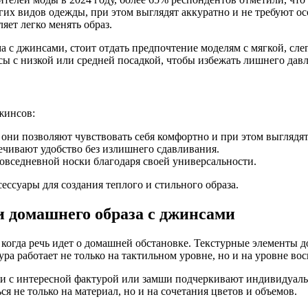
гих видов одежды, при этом выглядят аккуратно и не требуют о
яет легко менять образ.
 с джинсами, стоит отдать предпочтение моделям с мягкой, слег
 с низкой или средней посадкой, чтобы избежать лишнего давл
жинсов:
 они позволяют чувствовать себя комфортно и при этом выглядя
ечивают удобство без излишнего сдавливания.
повседневной носки благодаря своей универсальности.
ессуары для создания теплого и стильного образа.
и домашнего образа с джинсами
когда речь идет о домашней обстановке. Текстурные элементы д
ра работает не только на тактильном уровне, но и на уровне во
кожи с интересной фактурой или замши подчеркивают индивидуал
 не только на материал, но и на сочетания цветов и объемов.