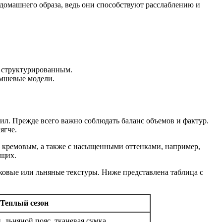
домашнего образа, ведь они способствуют расслаблению и
е структурированным.
амшевые модели.
л. Прежде всего важно соблюдать баланс объемов и фактур.
ягче.
, кремовым, а также с насыщенными оттенками, например,
ащих.
пковые или льняные текстуры. Ниже представлена таблица с
Теплый сезон
 льняной пояс, тканевая сумка