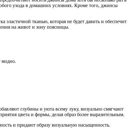
собого ухода в домашних условиях. Кроме того, джинсы
ка эластичной тканью, которая не будет давить и обеспечит
ения на живот и зону поясницы.
т модно.
обавляют глубины и уюта всему луку, визуально смягчают
сприятия цвета и формы, делая образ более выразительным.
ьность и придают образу визуальную насыщенность.