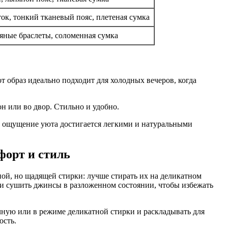
к, тонкий тканевый пояс, плетеная сумка
яные браслеты, соломенная сумка
 образ идеально подходит для холодных вечеров, когда
он или во двор. Стильно и удобно.
а ощущение уюта достигается легкими и натуральными
форт и стиль
ной, но щадящей стирки: лучше стирать их на деликатном
й и сушить джинсы в разложенном состоянии, чтобы избежать
чную или в режиме деликатной стирки и раскладывать для
ость.