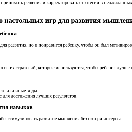
о принимать решения и корректировать стратегии в неожиданны
ю настольных игр для развития мышлен
ребенка
 для развития, но и понравится ребенку, чтобы он был мотивиров
л и тех стратегий, которые используются, чтобы ребенок лучше
 те или иные ходы.
 для достижения лучших результатов.
ития навыков
обы стимулировать развитие мышления без потери интереса.