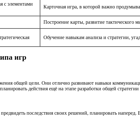
я с элементами
Карточная игра, в которой важно продумыва
Построение карты, развитие тактического 
тратегическая
Обучение навыкам анализа и стратегии, уга
ипа игр
жения общей цели. Они отлично развивают навыки коммуникации
планировать действия ещё на этапе разработки общей стратегии
 предвидеть последствия своих решений, планировать наперед. 