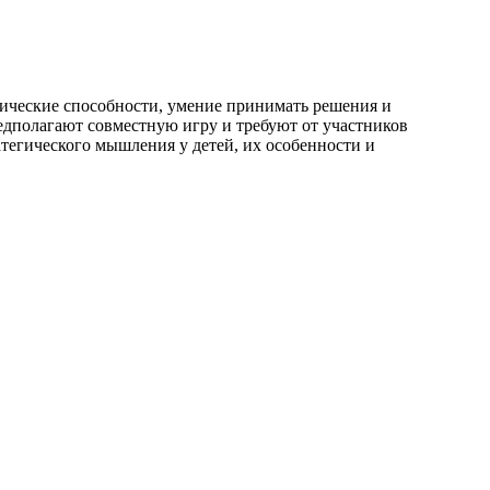
тические способности, умение принимать решения и
едполагают совместную игру и требуют от участников
тегического мышления у детей, их особенности и