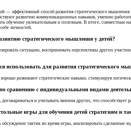
й — эффективный способ развития стратегического мышления у 
собствуют развитию коммуникационных навыков, умению работат
лать обучение увлекательным и полезным. В итоге, совместные 
себе личностей.
азвитию стратегического мышления у детей?
лизировать ситуацию, воспринимать перспективы других участн
я использовать для развития стратегического мы
 хорошо развивают стратегические навыки, стимулируя логичес
по сравнению с индивидуальными видами деятельн
 договариваться и учитывать мнения других, что способствует 
стольные игры для обучения детей стратегиям и т
ь обсуждение тактик во время игры, анализировать сделанные х