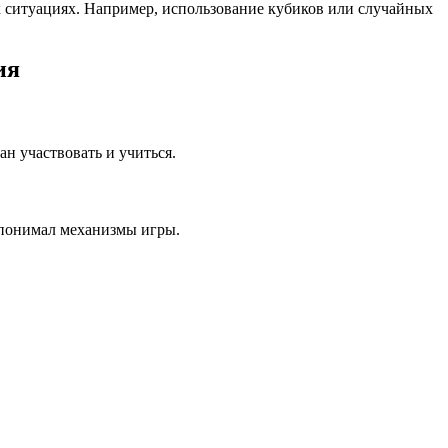
х ситуациях. Например, использование кубиков или случайных
ия
ан участвовать и учиться.
 понимал механизмы игры.