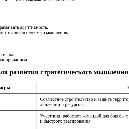
развивать адаптивность.
звития аналитического мышления.
в игры.
ланированием.
ля развития стратегического мышления 
игры
Совместное строительство и защита террит
движений и ресурсов.
Участники работают командой для борьбы с
и быстрого реагирования.