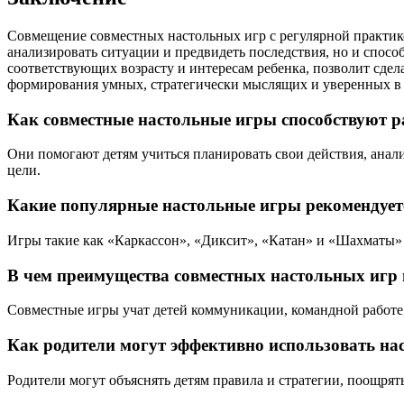
Совмещение совместных настольных игр с регулярной практико
анализировать ситуации и предвидеть последствия, но и спо
соответствующих возрасту и интересам ребенка, позволит сде
формирования умных, стратегически мыслящих и уверенных в 
Как совместные настольные игры способствуют р
Они помогают детям учиться планировать свои действия, ана
цели.
Какие популярные настольные игры рекомендуетс
Игры такие как «Каркассон», «Диксит», «Катан» и «Шахматы»
В чем преимущества совместных настольных игр 
Совместные игры учат детей коммуникации, командной работе,
Как родители могут эффективно использовать на
Родители могут объяснять детям правила и стратегии, поощрят