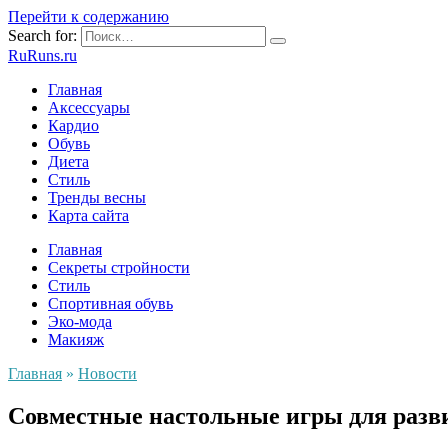
Перейти к содержанию
Search for:
RuRuns.ru
Главная
Аксессуары
Кардио
Обувь
Диета
Стиль
Тренды весны
Карта сайта
Главная
Секреты стройности
Стиль
Спортивная обувь
Эко-мода
Макияж
Главная
»
Новости
Совместные настольные игры для разв