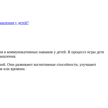
ышления у детей?
я и коммуникативных навыков у детей. В процессе игры дети
 мышления.
твий. Они развивают когнитивные способности, улучшают
в или времени.