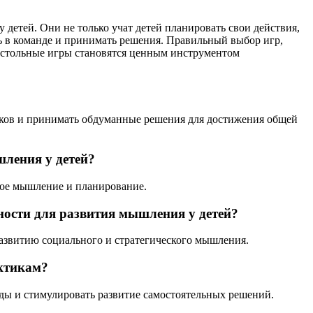
детей. Они не только учат детей планировать свои действия,
ь в команде и принимать решения. Правильный выбор игр,
настольные игры становятся ценным инструментом
иков и принимать обдуманные решения для достижения общей
шления у детей?
кое мышление и планирование.
ости для развития мышления у детей?
развитию социального и стратегического мышления.
актикам?
оды и стимулировать развитие самостоятельных решений.