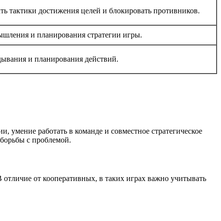
ть тактики достижения целей и блокировать противников.
мышления и планирования стратегии игры.
дывания и планирования действий.
, умение работать в команде и совместное стратегическое
 борьбы с проблемой.
В отличие от кооперативных, в таких играх важно учитывать