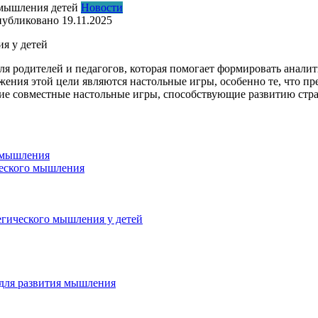
Новости
убликовано
19.11.2025
я у детей
для родителей и педагогов, которая помогает формировать анали
ения этой цели являются настольные игры, особенно те, что пр
ие совместные настольные игры, способствующие развитию стра
 мышления
ческого мышления
егического мышления у детей
 для развития мышления