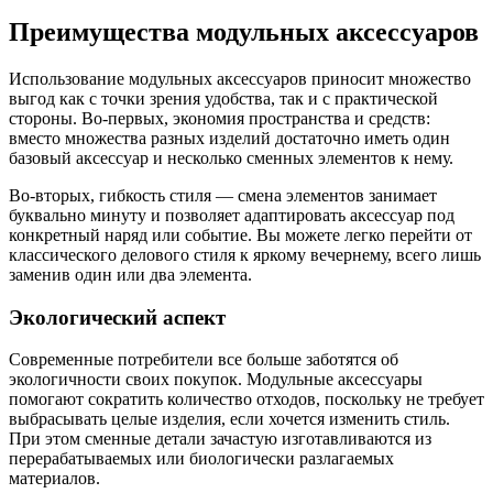
Преимущества модульных аксессуаров
Использование модульных аксессуаров приносит множество
выгод как с точки зрения удобства, так и с практической
стороны. Во-первых, экономия пространства и средств:
вместо множества разных изделий достаточно иметь один
базовый аксессуар и несколько сменных элементов к нему.
Во-вторых, гибкость стиля — смена элементов занимает
буквально минуту и позволяет адаптировать аксессуар под
конкретный наряд или событие. Вы можете легко перейти от
классического делового стиля к яркому вечернему, всего лишь
заменив один или два элемента.
Экологический аспект
Современные потребители все больше заботятся об
экологичности своих покупок. Модульные аксессуары
помогают сократить количество отходов, поскольку не требует
выбрасывать целые изделия, если хочется изменить стиль.
При этом сменные детали зачастую изготавливаются из
перерабатываемых или биологически разлагаемых
материалов.