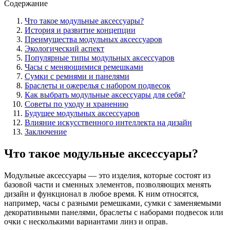
Содержание
Что такое модульные аксессуары?
История и развитие концепции
Преимущества модульных аксессуаров
Экологический аспект
Популярные типы модульных аксессуаров
Часы с меняющимися ремешками
Сумки с ремнями и панелями
Браслеты и ожерелья с набором подвесок
Как выбрать модульные аксессуары для себя?
Советы по уходу и хранению
Будущее модульных аксессуаров
Влияние искусственного интеллекта на дизайн
Заключение
Что такое модульные аксессуары?
Модульные аксессуары — это изделия, которые состоят из
базовой части и сменных элементов, позволяющих менять
дизайн и функционал в любое время. К ним относятся,
например, часы с разными ремешками, сумки с заменяемыми
декоративными панелями, браслеты с наборами подвесок или
очки с несколькими вариантами линз и оправ.