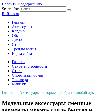
Перейти к содержанию
Search for:
RuRuns.ru
Главная
Аксессуары
Кардио
Обувь
Диета
Стиль
Тренды весны
Карта сайта
Главная
Секреты стройности
Стиль
Спортивная обувь
Эко-мода
Макияж
Главная
»
Аксессуары, которые преобразят любой лук
Модульные аксессуары сменные
элементы менять стиль быстро и