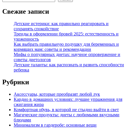
Свежие записи
Детские истерики: как правильно реагировать и
сохранять спокойствие
Тренды в оформлении бровей 2025: естественность и
ухоженность
Как выбрать правильную подушку для беременных и
кормящих мам: советы и рекомендации
Мифы о популярных диетах: научное опровержение и
советы диетологов
Детские таланты: как распознать и развить способности
ребенка
Рубрики
Аксессуары, которые преобразят любой лук
Кардио в домашних условиях: лучшие упражнения для
сжигания жира
Комфортная обувь, в которой не стыдно выйти в свет
Магические продукты: диеты с любимыми вкусными
блюдами
Минимализм в гардеробе: основные вещи