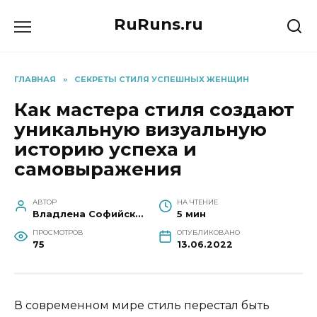
Перейти
RuRuns.ru
к
содержанию
ГЛАВНАЯ
»
СЕКРЕТЫ СТИЛЯ УСПЕШНЫХ ЖЕНЩИН
Как мастера стиля создают
уникальную визуальную
историю успеха и
самовыражения
АВТОР
НА ЧТЕНИЕ
Владлена Софийская
5 мин
ПРОСМОТРОВ
ОПУБЛИКОВАНО
75
13.06.2022
В современном мире стиль перестал быть