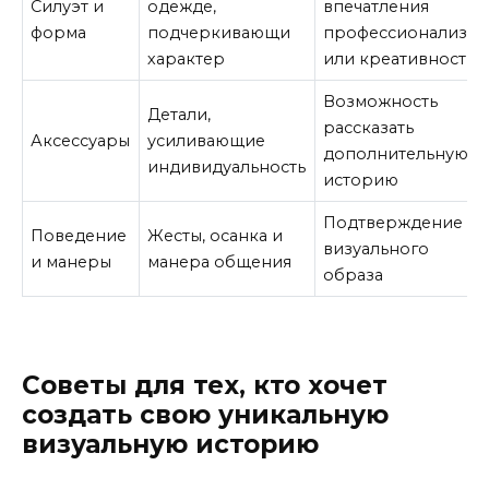
Силуэт и
одежде,
впечатления
форма
подчеркивающи
профессионализма
характер
или креативности
Возможность
Детали,
рассказать
Аксессуары
усиливающие
дополнительную
индивидуальность
историю
Подтверждение
Поведение
Жесты, осанка и
визуального
и манеры
манера общения
образа
Советы для тех, кто хочет
создать свою уникальную
визуальную историю