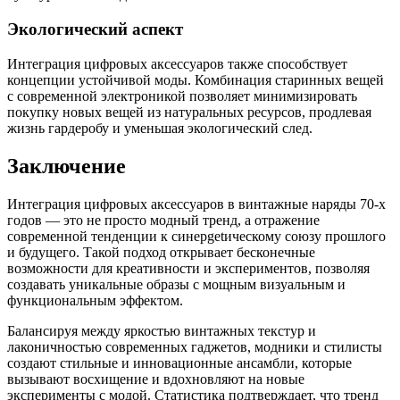
Экологический аспект
Интеграция цифровых аксессуаров также способствует
концепции устойчивой моды. Комбинация старинных вещей
с современной электроникой позволяет минимизировать
покупку новых вещей из натуральных ресурсов, продлевая
жизнь гардеробу и уменьшая экологический след.
Заключение
Интеграция цифровых аксессуаров в винтажные наряды 70-х
годов — это не просто модный тренд, а отражение
современной тенденции к синерgetическому союзу прошлого
и будущего. Такой подход открывает бесконечные
возможности для креативности и экспериментов, позволяя
создавать уникальные образы с мощным визуальным и
функциональным эффектом.
Балансируя между яркостью винтажных текстур и
лаконичностью современных гаджетов, модники и стилисты
создают стильные и инновационные ансамбли, которые
вызывают восхищение и вдохновляют на новые
эксперименты с модой. Статистика подтверждает, что тренд