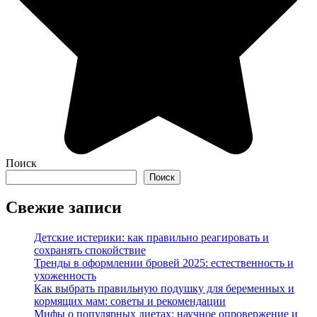
Поиск
Поиск
Свежие записи
Детские истерики: как правильно реагировать и
сохранять спокойствие
Тренды в оформлении бровей 2025: естественность и
ухоженность
Как выбрать правильную подушку для беременных и
кормящих мам: советы и рекомендации
Мифы о популярных диетах: научное опровержение и