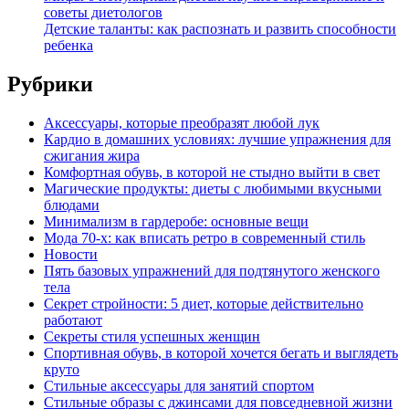
советы диетологов
Детские таланты: как распознать и развить способности
ребенка
Рубрики
Аксессуары, которые преобразят любой лук
Кардио в домашних условиях: лучшие упражнения для
сжигания жира
Комфортная обувь, в которой не стыдно выйти в свет
Магические продукты: диеты с любимыми вкусными
блюдами
Минимализм в гардеробе: основные вещи
Мода 70-х: как вписать ретро в современный стиль
Новости
Пять базовых упражнений для подтянутого женского
тела
Секрет стройности: 5 диет, которые действительно
работают
Секреты стиля успешных женщин
Спортивная обувь, в которой хочется бегать и выглядеть
круто
Стильные аксессуары для занятий спортом
Стильные образы с джинсами для повседневной жизни