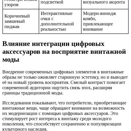
подсветкой
визуального акцента
узором
Интерактивные
Модерн-винидж
Коричневый
очки с
комбо,
замшевый
дополнительной
привлекающее
пиджак
реальностью
внимание
Влияние интеграции цифровых
аксессуаров на восприятие винтажной
моды
Внедрение современных цифровых элементов в винтажные
образы не только оживляет старинную эстетику, но и выводит
её на новый уровень восприятия. Смелый контраст помогает
современной аудитории ощутить связь эпох, расширяя
границы традиционной моды.
Исследования показывают, что потребители, приобретающие
винтажные вещи, чаще обращают внимание на возможность
их модернизации с помощью цифровых аксессуаров. Это
стимулирует рост интереса к винтажу среди молодого
поколения, что способствует сохранению и популяризации
культурного наследия.