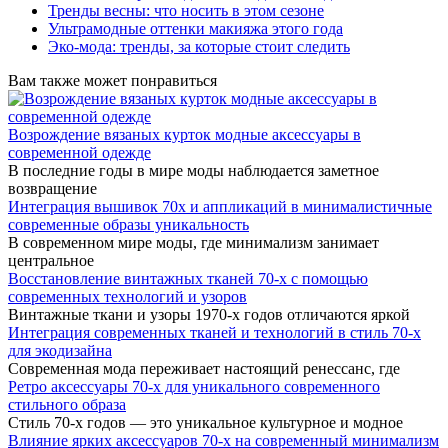
Тренды весны: что носить в этом сезоне
Ультрамодные оттенки макияжа этого года
Эко-мода: тренды, за которые стоит следить
Вам также может понравиться
Возрождение вязаных курток модные аксессуары в
современной одежде
В последние годы в мире моды наблюдается заметное
возвращение
Интеграция вышивок 70х и аппликаций в минималистичные
современные образы уникальность
В современном мире моды, где минимализм занимает
центральное
Восстановление винтажных тканей 70-х с помощью
современных технологий и узоров
Винтажные ткани и узоры 1970-х годов отличаются яркой
Интеграция современных тканей и технологий в стиль 70-х
для экодизайна
Современная мода переживает настоящий ренессанс, где
Ретро аксессуары 70-х для уникального современного
стильного образа
Стиль 70-х годов — это уникальное культурное и модное
Влияние ярких аксессуаров 70-х на современный минимализм