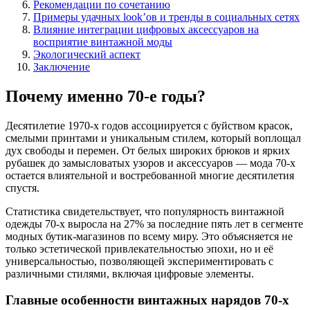
Рекомендации по сочетанию
Примеры удачных look’ов и тренды в социальных сетях
Влияние интеграции цифровых аксессуаров на
восприятие винтажной моды
Экологический аспект
Заключение
Почему именно 70-е годы?
Десятилетие 1970-х годов ассоциируется с буйством красок,
смелыми принтами и уникальным стилем, который воплощал
дух свободы и перемен. От белых широких брюков и ярких
рубашек до замысловатых узоров и аксессуаров — мода 70-х
остается влиятельной и востребованной многие десятилетия
спустя.
Статистика свидетельствует, что популярность винтажной
одежды 70-х выросла на 27% за последние пять лет в сегменте
модных бутик-магазинов по всему миру. Это объясняется не
только эстетической привлекательностью эпохи, но и её
универсальностью, позволяющей экспериментировать с
различными стилями, включая цифровые элементы.
Главные особенности винтажных нарядов 70-х