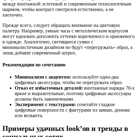
между винтажной эстетикой и современным технологичным
шармом, чтобы контраст смотрелся естественно, а не
хаотично.
Прежде всего, следует обращать внимание на цветовую
палитру. Например, умные часы с металлическим корпусом
могут идеально дополнить оттенки коричневого и оранжевого
в одежде. Аналогично, светящиеся сумки с
минималистичным дизайном не будут «перегружать» образ, а
лишь добавят современный штрих.
Рекомендации по сочетанию
Минимализм с акцентом:
используйте один-два
цифровых аксессуара, чтобы не перегружать образ.
Отказ от избыточных деталей:
винтажные наряды 70-х
яркие и выразительные, поэтому цифровые аксессуары
должны быть лаконичными.
Эксперимент с текстурами:
сочетайте гладкие
цифровые поверхности с фактурами из замши, денима
или вельвета.
Примеры удачных look’ов и тренды в
социальных сетях