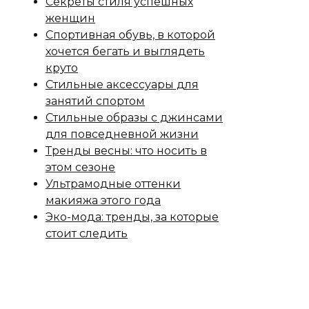
Секреты стиля успешных
женщин
Спортивная обувь, в которой
хочется бегать и выглядеть
круто
Стильные аксессуары для
занятий спортом
Стильные образы с джинсами
для повседневной жизни
Тренды весны: что носить в
этом сезоне
Ультрамодные оттенки
макияжа этого года
Эко-мода: тренды, за которые
стоит следить