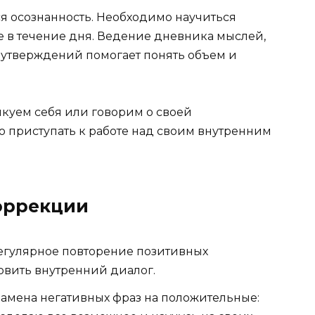
я осознанность. Необходимо научиться
е в течение дня. Ведение дневника мыслей,
 утверждений помогает понять объем и
тикуем себя или говорим о своей
но приступать к работе над своим внутренним
оррекции
гулярное повторение позитивных
овить внутренний диалог.
амена негативных фраз на положительные: