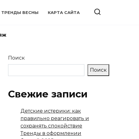
ТРЕНДЫ ВЕСНЫ
КАРТА САЙТА
яж
Поиск
Поиск
Свежие записи
Детские истерики: как
правильно реагировать и
сохранять спокойствие
Тренды в оформлении