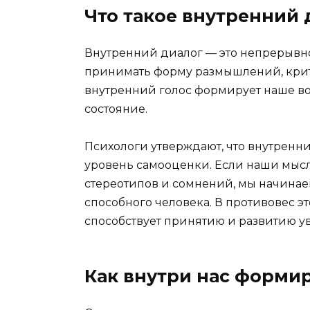
Что такое внутренний 
Внутренний диалог — это непрерывно
принимать форму размышлений, крит
внутренний голос формирует наше во
состояние.
Психологи утверждают, что внутренн
уровень самооценки. Если наши мыс
стереотипов и сомнений, мы начинае
способного человека. В противовес 
способствует принятию и развитию у
Как внутри нас форми