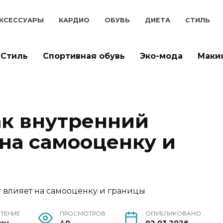
КСЕССУАРЫ
КАРДИО
ОБУВЬ
ДИЕТА
СТИЛЬ
Стиль
Спортивная обувь
Эко-мода
Маки
ак внутренний
 на самооценку и
ЧТЕНИЕ
ПРОСМОТРОВ
ОПУБЛИКОВАНО