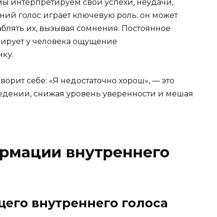
 мы интерпретируем свои успехи, неудачи,
ний голос играет ключевую роль: он может
блять их, вызывая сомнения. Постоянное
ирует у человека ощущение
нку.
орит себе: «Я недостаточно хорош», — это
ведении, снижая уровень уверенности и мешая
рмации внутреннего
его внутреннего голоса