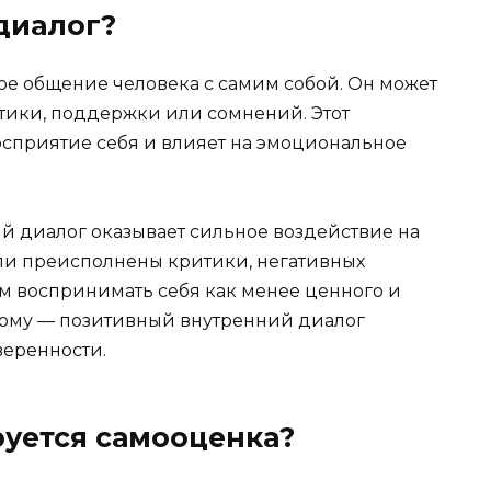
диалог?
е общение человека с самим собой. Он может
ики, поддержки или сомнений. Этот
сприятие себя и влияет на эмоциональное
ий диалог оказывает сильное воздействие на
ли преисполнены критики, негативных
м воспринимать себя как менее ценного и
этому — позитивный внутренний диалог
веренности.
руется самооценка?