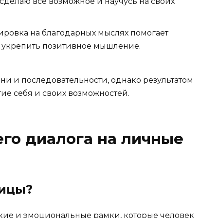
 сделаю все возможное и научусь на своих
ровка на благодарных мыслях помогает
и укрепить позитивное мышление.
ни и последовательности, однако результатом
ие себя и своих возможностей.
го диалога на личные
ницы?
кие и эмоциональные рамки, которые человек