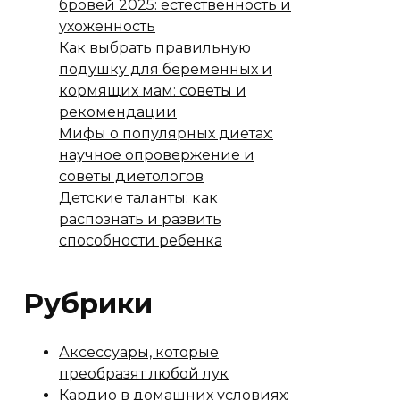
бровей 2025: естественность и
ухоженность
Как выбрать правильную
подушку для беременных и
кормящих мам: советы и
рекомендации
Мифы о популярных диетах:
научное опровержение и
советы диетологов
Детские таланты: как
распознать и развить
способности ребенка
Рубрики
Аксессуары, которые
преобразят любой лук
Кардио в домашних условиях: