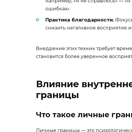
например, «Я не справлюсь» — «Я
ошибках».
Практика благодарности.
Фокуси
снизить негативное восприятие 
Внедрение этих техник требует време
становится более уверенное восприят
Влияние внутренне
границы
Что такое личные гра
Личные границы — это психологичес