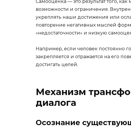
Самооценка — это результат того, как
возможности и ограничения. Внутрен
укреплять наши достижения или осла
повторение негативных мыслей форм
«недостаточности» и низкую самооце
Например, если человек постоянно гов
закрепляется и отражается на его по
достигать целей.
Механизм трансфо
диалога
Осознание существующ