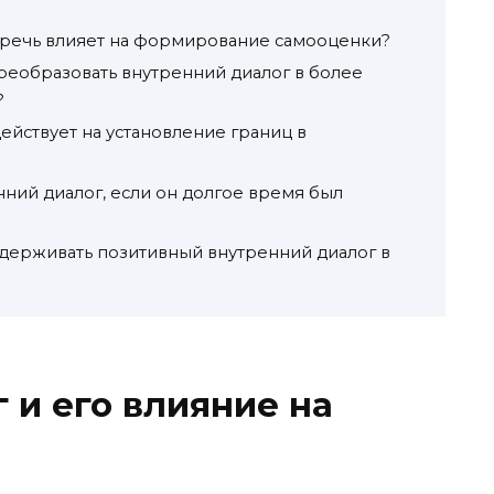
 речь влияет на формирование самооценки?
реобразовать внутренний диалог в более
?
ействует на установление границ в
ний диалог, если он долгое время был
держивать позитивный внутренний диалог в
 и его влияние на