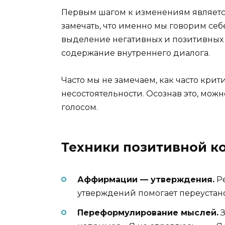
Первым шагом к изменениям являетс
замечать, что именно мы говорим себ
выделение негативных и позитивных
содержание внутреннего диалога.
Часто мы не замечаем, как часто кри
несостоятельности. Осознав это, мож
голосом.
Техники позитивной к
Аффирмации — утверждения.
Ре
утверждений помогает переустан
Переформулирование мыслей.
З