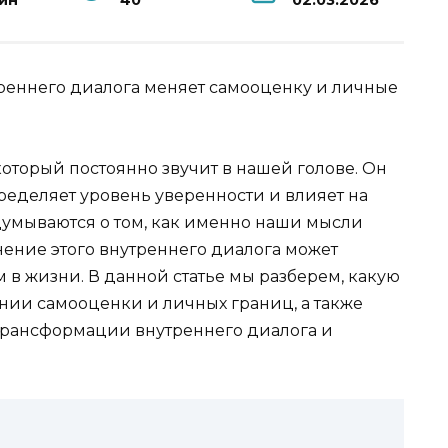
ин
40
02.03.2026
реннего диалога меняет самооценку и личные
который постоянно звучит в нашей голове. Он
ределяет уровень уверенности и влияет на
умываются о том, как именно наши мысли
нение этого внутреннего диалога может
в жизни. В данной статье мы разберем, какую
нии самооценки и личных границ, а также
рансформации внутреннего диалога и