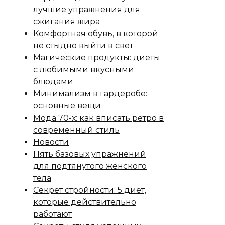
лучшие упражнения для
сжигания жира
Комфортная обувь, в которой
не стыдно выйти в свет
Магические продукты: диеты
с любимыми вкусными
блюдами
Минимализм в гардеробе:
основные вещи
Мода 70-х: как вписать ретро в
современный стиль
Новости
Пять базовых упражнений
для подтянутого женского
тела
Секрет стройности: 5 диет,
которые действительно
работают