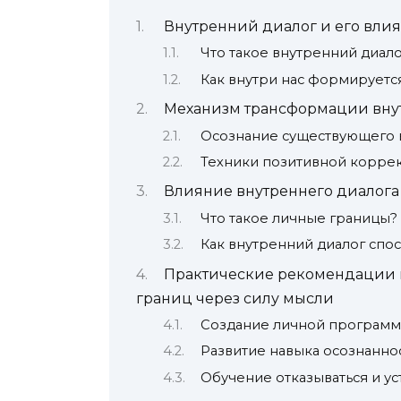
Внутренний диалог и его вли
Что такое внутренний диало
Как внутри нас формируетс
Механизм трансформации вну
Осознание существующего 
Техники позитивной корре
Влияние внутреннего диалога
Что такое личные границы?
Как внутренний диалог спо
Практические рекомендации 
границ через силу мысли
Создание личной програм
Развитие навыка осознанно
Обучение отказываться и ус