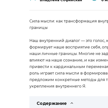
Владлена Софийская
6 м
Сила мысли: как трансформация внут
границы
Наш внутренний диалог — это голос, 
формирует наше восприятие себя, оп
наши личные границы. Многие не зад
влияют на наше сознание, и как изме
привести к кардинальным переменам 
роль играет сила мысли в формирова
предложим конкретные методы для т
укрепления внутреннего Я.
Содержание