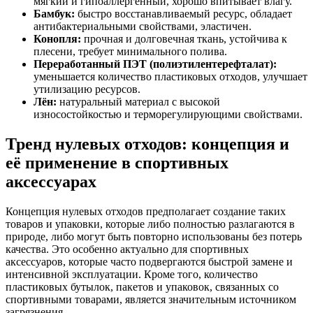
мягкий и гипоаллергенный, хорошо впитывает влагу.
Бамбук:
быстро восстанавливаемый ресурс, обладает
антибактериальными свойствами, эластичен.
Конопля:
прочная и долговечная ткань, устойчива к
плесени, требует минимального полива.
Переработанный ПЭТ (полиэтилентерефталат):
уменьшается количество пластиковых отходов, улучшает
утилизацию ресурсов.
Лён:
натуральный материал с высокой
износостойкостью и терморегулирующими свойствами.
Тренд нулевых отходов: концепция и
её применение в спортивных
аксессуарах
Концепция нулевых отходов предполагает создание таких
товаров и упаковки, которые либо полностью разлагаются в
природе, либо могут быть повторно использованы без потерь
качества. Это особенно актуально для спортивных
аксессуаров, которые часто подвергаются быстрой замене и
интенсивной эксплуатации. Кроме того, количество
пластиковых бутылок, пакетов и упаковок, связанных со
спортивными товарами, является значительным источником
загрязнения.