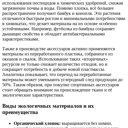
использования пестицидов и химических удобрений, снижая
загрязнение почвы и воды. Помимо хлопка, всё большее
распространение получают бамбук и конопля. Эти растения
отличаются быстрым ростом и минимальными потребностями
в химикатах, что делает материалы на их основе особенно
устойчивыми. Например, футболка из бамбука сохраняет
дышащие свойства и обладает антибактериальными
характеристиками.
Также в производстве аксессуаров активно применяются
материалы из переработанного пластика, собранного из
океанов и свалок. Использование таких «вторичных»
ресурсов не только снижает количество отходов, но и
сокращает потребность в добыче новой пластмассы.
Аналитика показывает, что переход на переработанные
материалы может уменьшить углеродный след продукции до
50%. Таким образом, при покупке спортивных аксессуаров
стоит обращать внимание на происхождение ткани и её
экологические характеристики.
Виды экологичных материалов и их
преимущества
Органический хлопок:
выращивается без химии,