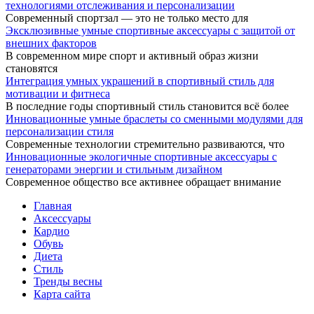
технологиями отслеживания и персонализации
Современный спортзал — это не только место для
Эксклюзивные умные спортивные аксессуары с защитой от
внешних факторов
В современном мире спорт и активный образ жизни
становятся
Интеграция умных украшений в спортивный стиль для
мотивации и фитнеса
В последние годы спортивный стиль становится всё более
Инновационные умные браслеты со сменными модулями для
персонализации стиля
Современные технологии стремительно развиваются, что
Инновационные экологичные спортивные аксессуары с
генераторами энергии и стильным дизайном
Современное общество все активнее обращает внимание
Главная
Аксессуары
Кардио
Обувь
Диета
Стиль
Тренды весны
Карта сайта