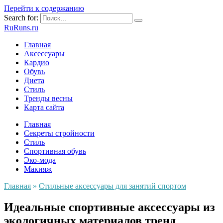
Перейти к содержанию
Search for:
RuRuns.ru
Главная
Аксессуары
Кардио
Обувь
Диета
Стиль
Тренды весны
Карта сайта
Главная
Секреты стройности
Стиль
Спортивная обувь
Эко-мода
Макияж
Главная
»
Стильные аксессуары для занятий спортом
Идеальные спортивные аксессуары из
экологичных материалов тренд