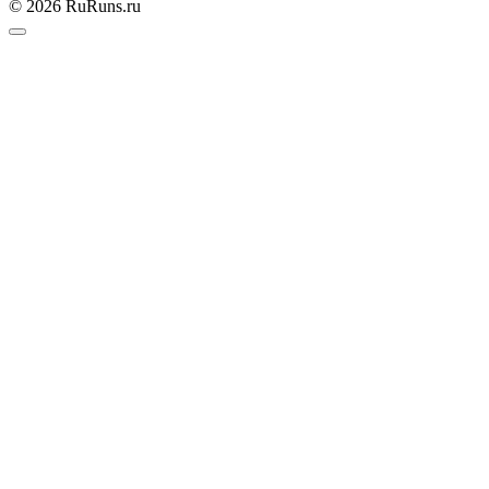
© 2026 RuRuns.ru