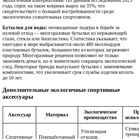
экологичным альтернативам. По данным исследований 2023
года, спрос на такие коврики вырос на 35%, что
свидетельствует о большой востребованности среди
экологически сознательных спортсменов.
Бутылки для воды:
неожиданные лидеры в борьбе за
нулевой отход — многоразовые бутылки из нержавеющей
стали, стекла или биопластика. Статистика указывает, что
ежегодно в мире выбрасывается около 480 миллиардов
пластиковых бутылок, большинство из которых загрязняют
природу. Многоразовые решения позволяют не только
экономить деньги, но и значительно сокращать экологический
след. Некоторые бренды выпускают бутылки с заменяемыми
компонентами, что увеличивает срок службы изделия вплоть
до 10 лет.
Дополнительные экологичные спортивные
аксессуары
Экологическое
П
Аксессуар
Материал
преимущество
испол
Сумки
Утилизация
трени
Спортивные
Переработанный
отходов,