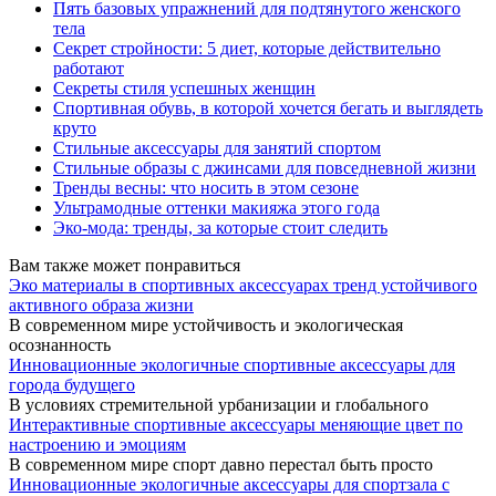
Пять базовых упражнений для подтянутого женского
тела
Секрет стройности: 5 диет, которые действительно
работают
Секреты стиля успешных женщин
Спортивная обувь, в которой хочется бегать и выглядеть
круто
Стильные аксессуары для занятий спортом
Стильные образы с джинсами для повседневной жизни
Тренды весны: что носить в этом сезоне
Ультрамодные оттенки макияжа этого года
Эко-мода: тренды, за которые стоит следить
Вам также может понравиться
Эко материалы в спортивных аксессуарах тренд устойчивого
активного образа жизни
В современном мире устойчивость и экологическая
осознанность
Инновационные экологичные спортивные аксессуары для
города будущего
В условиях стремительной урбанизации и глобального
Интерактивные спортивные аксессуары меняющие цвет по
настроению и эмоциям
В современном мире спорт давно перестал быть просто
Инновационные экологичные аксессуары для спортзала с