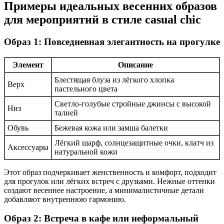
Примеры идеальных весенних образов
для мероприятий в стиле casual chic
Образ 1: Повседневная элегантность на прогулке
Элемент
Описание
Блестящая блуза из лёгкого хлопка
Верх
пастельного цвета
Светло-голубые стройные джинсы с высокой
Низ
талией
Обувь
Бежевая кожа или замша балетки
Лёгкий шарф, солнцезащитные очки, клатч из
Аксессуары
натуральной кожи
Этот образ подчеркивает женственность и комфорт, подходит
для прогулок или лёгких встреч с друзьями. Нежные оттенки
создают весеннее настроение, а минималистичные детали
добавляют внутреннюю гармонию.
Образ 2: Встреча в кафе или неформальный