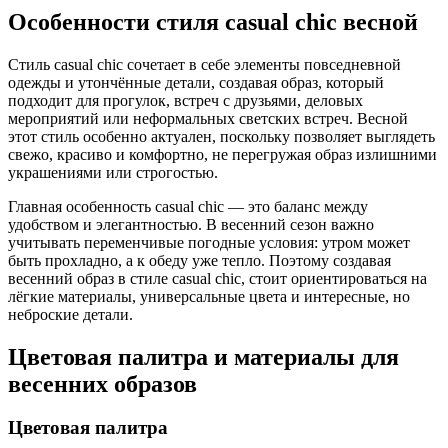
Особенности стиля casual chic весной
Стиль casual chic сочетает в себе элементы повседневной
одежды и утончённые детали, создавая образ, который
подходит для прогулок, встреч с друзьями, деловых
мероприятий или неформальных светских встреч. Весной
этот стиль особенно актуален, поскольку позволяет выглядеть
свежо, красиво и комфортно, не перегружая образ излишними
украшениями или строгостью.
Главная особенность casual chic — это баланс между
удобством и элегантностью. В весенний сезон важно
учитывать переменчивые погодные условия: утром может
быть прохладно, а к обеду уже тепло. Поэтому создавая
весенний образ в стиле casual chic, стоит ориентироваться на
лёгкие материалы, универсальные цвета и интересные, но
неброские детали.
Цветовая палитра и материалы для
весенних образов
Цветовая палитра