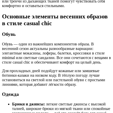
или тренчи из дыхающих тканей помогут чувствовать себя
комфортно и оставаться стильными.
Основные элементы весенних образов
в стиле casual chic
Обувь
Обувь — один из важнейших компонентов образа. В
весенний сезон актуальны разнообразные вариации:
элегантные мокасины, лоферы, балетки, кроссовки в стиле
minimal или светлые сандалии. Все они сочетаются с вещами в
стиле casual chic и обеспечивают комфорт на целый день.
Для прохладных дней подойдут кожаные или замшевые
ботинки-казаки на низком ходу. В тёплую погоду лучше
остановиться на светлой или пастельной обуви с простыми
линиями, которая добавит лёгкости образу.
Одежда
Брюки и джинсы:
легкие светлые джинсы с высокой
талией, широкие брюки из мягкой ткани или спокойные