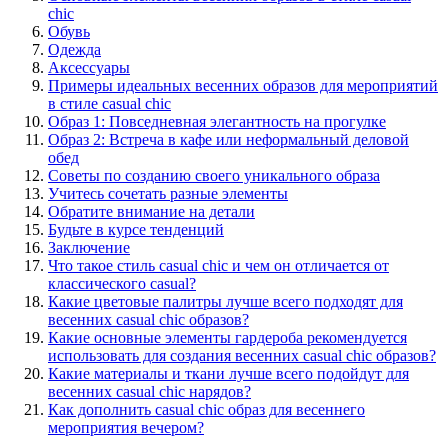
chic
Обувь
Одежда
Аксессуары
Примеры идеальных весенних образов для мероприятий
в стиле casual chic
Образ 1: Повседневная элегантность на прогулке
Образ 2: Встреча в кафе или неформальный деловой
обед
Советы по созданию своего уникального образа
Учитесь сочетать разные элементы
Обратите внимание на детали
Будьте в курсе тенденций
Заключение
Что такое стиль casual chic и чем он отличается от
классического casual?
Какие цветовые палитры лучше всего подходят для
весенних casual chic образов?
Какие основные элементы гардероба рекомендуется
использовать для создания весенних casual chic образов?
Какие материалы и ткани лучше всего подойдут для
весенних casual chic нарядов?
Как дополнить casual chic образ для весеннего
мероприятия вечером?