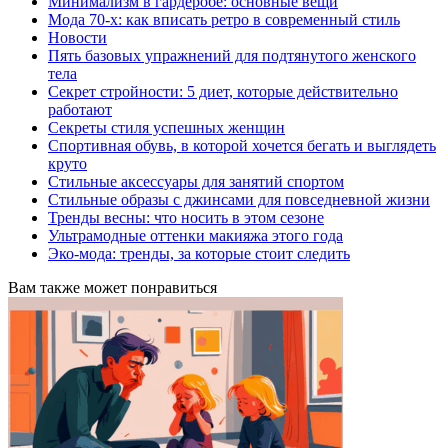
Минимализм в гардеробе: основные вещи
Мода 70-х: как вписать ретро в современный стиль
Новости
Пять базовых упражнений для подтянутого женского
тела
Секрет стройности: 5 диет, которые действительно
работают
Секреты стиля успешных женщин
Спортивная обувь, в которой хочется бегать и выглядеть
круто
Стильные аксессуары для занятий спортом
Стильные образы с джинсами для повседневной жизни
Тренды весны: что носить в этом сезоне
Ультрамодные оттенки макияжа этого года
Эко-мода: тренды, за которые стоит следить
Вам также может понравиться