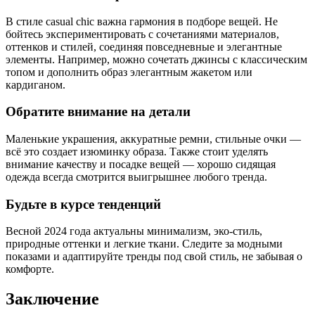
В стиле casual chic важна гармония в подборе вещей. Не
бойтесь экспериментировать с сочетаниями материалов,
оттенков и стилей, соединяя повседневные и элегантные
элементы. Например, можно сочетать джинсы с классическим
топом и дополнить образ элегантным жакетом или
кардиганом.
Обратите внимание на детали
Маленькие украшения, аккуратные ремни, стильные очки —
всё это создает изюминку образа. Также стоит уделять
внимание качеству и посадке вещей — хорошо сидящая
одежда всегда смотрится выигрышнее любого тренда.
Будьте в курсе тенденций
Весной 2024 года актуальны минимализм, эко-стиль,
природные оттенки и легкие ткани. Следите за модными
показами и адаптируйте тренды под свой стиль, не забывая о
комфорте.
Заключение