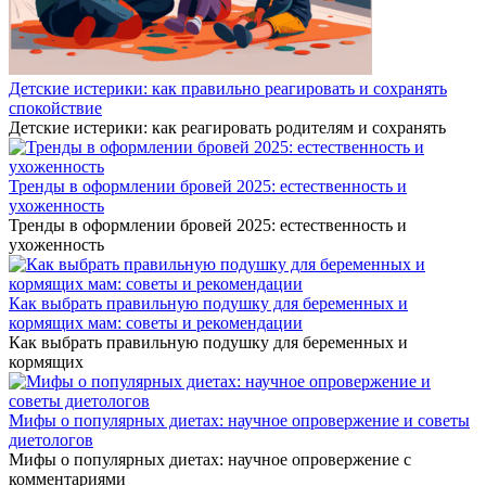
Детские истерики: как правильно реагировать и сохранять
спокойствие
Детские истерики: как реагировать родителям и сохранять
Тренды в оформлении бровей 2025: естественность и
ухоженность
Тренды в оформлении бровей 2025: естественность и
ухоженность
Как выбрать правильную подушку для беременных и
кормящих мам: советы и рекомендации
Как выбрать правильную подушку для беременных и
кормящих
Мифы о популярных диетах: научное опровержение и советы
диетологов
Мифы о популярных диетах: научное опровержение с
комментариями