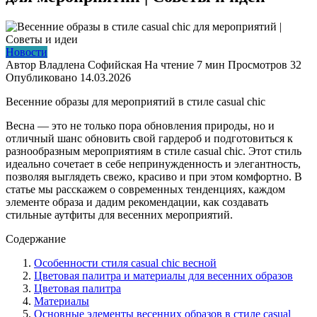
Новости
Автор
Владлена Софийская
На чтение
7 мин
Просмотров
32
Опубликовано
14.03.2026
Весенние образы для мероприятий в стиле casual chic
Весна — это не только пора обновления природы, но и
отличный шанс обновить свой гардероб и подготовиться к
разнообразным мероприятиям в стиле casual chic. Этот стиль
идеально сочетает в себе непринужденность и элегантность,
позволяя выглядеть свежо, красиво и при этом комфортно. В
статье мы расскажем о современных тенденциях, каждом
элементе образа и дадим рекомендации, как создавать
стильные аутфиты для весенних мероприятий.
Содержание
Особенности стиля casual chic весной
Цветовая палитра и материалы для весенних образов
Цветовая палитра
Материалы
Основные элементы весенних образов в стиле casual