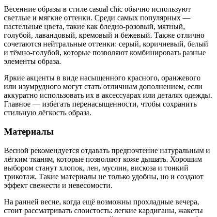
Весенние образы в стиле casual chic обычно используют
светлые и мягкие оттенки. Среди самых популярных —
пастельные цвета, такие как бледно-розовый, мятный,
голубой, лавандовый, кремовый и бежевый. Также отлично
сочетаются нейтральные оттенки: серый, коричневый, белый
и тёмно-голубой, которые позволяют комбинировать разные
элементы образа.
Яркие акценты в виде насыщенного красного, оранжевого
или изумрудного могут стать отличным дополнением, если
аккуратно использовать их в аксессуарах или деталях одежды.
Главное — избегать перенасыщенности, чтобы сохранить
стильную лёгкость образа.
Материалы
Весной рекомендуется отдавать предпочтение натуральным и
лёгким тканям, которые позволяют коже дышать. Хорошим
выбором станут хлопок, лен, муслин, вискоза и тонкий
трикотаж. Такие материалы не только удобны, но и создают
эффект свежести и невесомости.
На ранней весне, когда ещё возможны прохладные вечера,
стоит рассматривать слоистость: легкие кардиганы, жакеты