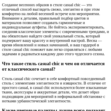
Создание весенних образов в стиле casual chic — это
отличный способ выглядеть свежо, элегантно и при этом
комфортно на любой весенней встрече или мероприятии.
Внимание к деталям, правильный подбор цветов и
материалов позволяют создавать гармоничные и
индивидуальные аутфиты. Не бойтесь экспериментировать,
соединяя классические элементы с современными трендами, и
вы обязательно найдете свой уникальный стиль, который
подчеркнет вашу красоту и внутренний настрой. Весна —
время обновлений и новых начинаний, и ваш гардероб в
стиле casual chic поможет вам легко справляться с любыми
задачами и радоваться каждому дню этого чудесного сезона.
Что такое стиль casual chic и чем он отличается
от классического casual?
Стиль casual chic сочетает в себе комфортный повседневный
стиль с элементами элегантности и изящности. В отличие от
простого casual, в casual chic используются более изысканные
ткани, аксессуары и аккуратные детали, что делает образ
подходящим для мероприятий в неформальной обстановке с
нотками урбанистической элегантности.
Какие цветовые палитры лучше всего подходят