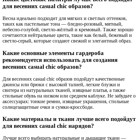
для весенних casual chic образов?
Весна идеально подходит для мягких и светлых оттенков,
таких как пастельные тона — бледно-розовый, мятный,
небесно-голубой, светло-жёлтый и кремовый. Также хорошо
сочетаются нейтральные цвета, такие как белый, бежевый и
светло-серый, которые создают свежий и элегантный образ.
Какие основные элементы гардероба
рекомендуется использовать для создания
весенних casual chic образов?
Для весенних casual chic образов подойдут качественные
джинсы или брюки с высокой талией, легкие блузки и
свитера из натуральных тканей, изящные платья, а также
стильные обувь на низком или среднем каблуке. Не забудьте о
аксессуарах: тонкие ремни, изящные украшения, стильные
солнцезащитные очки и сумки-кроссбоди.
Какие материалы и ткани лучше всего подойдут
для весенних casual chic нарядов?
Лучше всего выбирать натуральные и дышащие ткани —