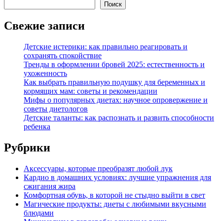
Поиск
Свежие записи
Детские истерики: как правильно реагировать и
сохранять спокойствие
Тренды в оформлении бровей 2025: естественность и
ухоженность
Как выбрать правильную подушку для беременных и
кормящих мам: советы и рекомендации
Мифы о популярных диетах: научное опровержение и
советы диетологов
Детские таланты: как распознать и развить способности
ребенка
Рубрики
Аксессуары, которые преобразят любой лук
Кардио в домашних условиях: лучшие упражнения для
сжигания жира
Комфортная обувь, в которой не стыдно выйти в свет
Магические продукты: диеты с любимыми вкусными
блюдами