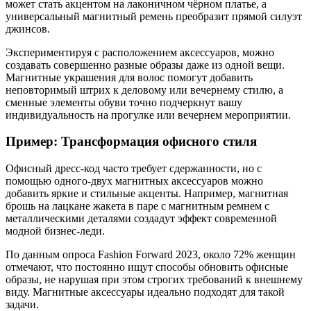
может стать акцентом на лаконичном чёрном платье, а
универсальный магнитный ремень преобразит прямой силуэт
джинсов.
Экспериментируя с расположением аксессуаров, можно
создавать совершенно разные образы даже из одной вещи.
Магнитные украшения для волос помогут добавить
неповторимый штрих к деловому или вечернему стилю, а
сменные элементы обуви точно подчеркнут вашу
индивидуальность на прогулке или вечернем мероприятии.
Пример: Трансформация офисного стиля
Офисный дресс-код часто требует сдержанности, но с
помощью одного-двух магнитных аксессуаров можно
добавить яркие и стильные акценты. Например, магнитная
брошь на лацкане жакета в паре с магнитным ремнем с
металлическими деталями создадут эффект современной
модной бизнес-леди.
По данным опроса Fashion Forward 2023, около 72% женщин
отмечают, что постоянно ищут способы обновить офисные
образы, не нарушая при этом строгих требований к внешнему
виду. Магнитные аксессуары идеально подходят для такой
задачи.