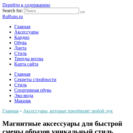
Перейти к содержанию
Search for:
RuRuns.ru
Главная
Аксессуары
Кардио
Обувь
Диета
Стиль
Тренды весны
Карта сайта
Главная
Секреты стройности
Стиль
Спортивная обувь
Эко-мода
Макияж
Главная
»
Аксессуары, которые преобразят любой лук
Магнитные аксессуары для быстрой
смены образов уникальный стиль