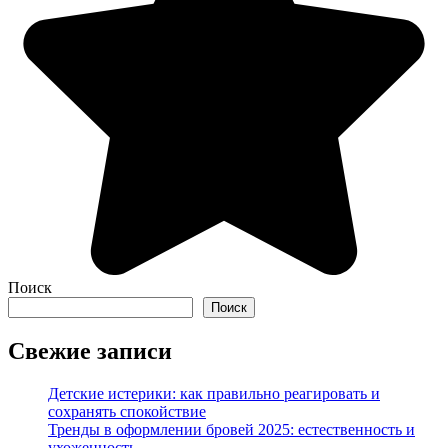
Поиск
Поиск
Свежие записи
Детские истерики: как правильно реагировать и
сохранять спокойствие
Тренды в оформлении бровей 2025: естественность и
ухоженность