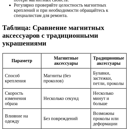
Регулярно проверяйте целостность магнитных
креплений и при необходимости обращайтесь к
специалистам для ремонта.
Таблица: Сравнение магнитных
аксессуаров с традиционными
украшениями
Магнитные
Традиционные
Параметр
аксессуары
аксессуары
Булавки,
Способ
Магниты (без
застежки,
крепления
проколов)
петли, проколы
Скорость
Несколько
изменения
Несколько секунд
минут и
образа
больше
Возможны
Влияние на
Без повреждений
проколы или
одежду
деформации