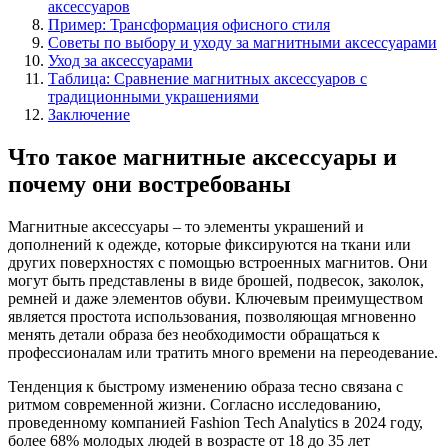
аксессуаров
Пример: Трансформация офисного стиля
Советы по выбору и уходу за магнитными аксессуарами
Уход за аксессуарами
Таблица: Сравнение магнитных аксессуаров с
традиционными украшениями
Заключение
Что такое магнитные аксессуары и
почему они востребованы
Магнитные аксессуары – то элементы украшений и
дополнений к одежде, которые фиксируются на ткани или
других поверхностях с помощью встроенных магнитов. Они
могут быть представлены в виде брошей, подвесок, заколок,
ремней и даже элементов обуви. Ключевым преимуществом
является простота использования, позволяющая мгновенно
менять детали образа без необходимости обращаться к
профессионалам или тратить много времени на переодевание.
Тенденция к быстрому изменению образа тесно связана с
ритмом современной жизни. Согласно исследованию,
проведенному компанией Fashion Tech Analytics в 2024 году,
более 68% молодых людей в возрасте от 18 до 35 лет