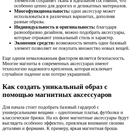
элементов сохраняет ткань в идеальном состоянии, что
особенно ценно для дорогих и деликатных материалов.
Многофункциональность:
один аксессуар может
использоваться в различных вариантах, дополняя
разные образы.
Индивидуальность и оригинальность:
благодаря
разнообразию дизайнов, можно подобрать аксессуары,
которые отражают уникальный стиль и характер.
Экономия средств:
возможность менять один базовый
элемент позволяет не покупать множество новых вещей.
Еще одним немаловажным фактором является безопасность.
Многие магниты в современных аксессуарах имеют
технологию надежного крепления, которая исключает
случайное падение или потерю украшений.
Как создать уникальный образ с
помощью магнитных аксессуаров
Для начала стоит подобрать базовый гардероб с
универсальными вещами – однотонные платья, футболки и
классические брюки. На их фоне магнитные аксессуары будут
выглядеть особенно эффектно, привлекая внимание своими
деталями и формами. К примеру, яркая магнитная брошь