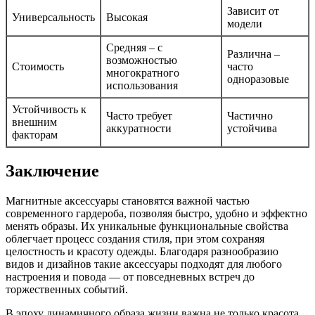
Зависит от
Универсальность
Высокая
модели
Средняя – с
Различна –
возможностью
Стоимость
часто
многократного
одноразовые
использования
Устойчивость к
Часто требует
Частично
внешним
аккуратности
устойчива
факторам
Заключение
Магнитные аксессуары становятся важной частью
современного гардероба, позволяя быстро, удобно и эффектно
менять образы. Их уникальные функциональные свойства
облегчает процесс создания стиля, при этом сохраняя
целостность и красоту одежды. Благодаря разнообразию
видов и дизайнов такие аксессуары подходят для любого
настроения и повода — от повседневных встреч до
торжественных событий.
В эпоху динамичного образа жизни важна не только красота,