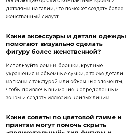
облегающие брюки с компактным кроем и
деталями на талии, что поможет создать более
женственный силуэт.
Какие аксессуары и детали одежды
помогают визуально сделать
фигуру более женственной?
Используйте ремни, брошки, крупные
украшения и объемные сумки, а также детали
из ткани с текстурой или объемные элементы,
чтобы привлечь внимание к определенным
зонам и создать иллюзию кривых линий.
Какие советы по цветовой гамме и
принтам могут помочь скрыть
«прямоугольный» тип фигуры и