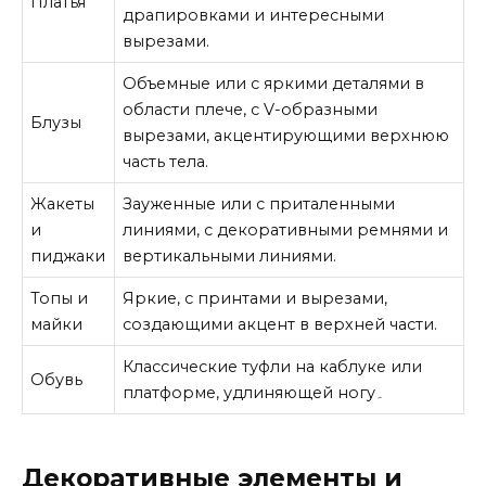
Платья
драпировками и интересными
вырезами.
Объемные или с яркими деталями в
области плече, с V-образными
Блузы
вырезами, акцентирующими верхнюю
часть тела.
Жакеты
Зауженные или с приталенными
и
линиями, с декоративными ремнями и
пиджаки
вертикальными линиями.
Топы и
Яркие, с принтами и вырезами,
майки
создающими акцент в верхней части.
Классические туфли на каблуке или
Обувь
платформе, удлиняющей ногу۔
Декоративные элементы и