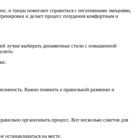
рос, и танцы помогают справиться с негативными эмоциями,
тренировки и делает процесс похудения комфортным и
ятий лучше выбирать динамичные стили с повышенной
елить:
ас.
енсивность. Важно помнить о правильной разминке и
авильно организовать процесс. Вот несколько советов для
е останавливаться на месте.