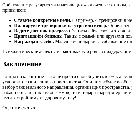
Соблюдение регулярности и мотивация – ключевые факторы, ко
привычкой:
Ставьте конкретные цели.
Например, 4 тренировки в не
Планируйте тренировки на утро или вечер.
Определённ
Ведите дневник прогресса.
Записывайте, сколько калори
Приглашайте близких.
Танцы с семьей или друзьями до
Награждайте себя.
Маленькие подарки за соблюдение пл
Психологические аспекты играют важную роль в поддержании з
Заключение
Танцы на карантине – это не просто способ убить время, а р
условиях ограниченного пространства. Они не требуют особо
выбор танцевального направления, организация пространства, 
избавит от лишних килограммов, но и подарит заряд энергии и 
пути к стройному и здоровому телу!
Оцените статью