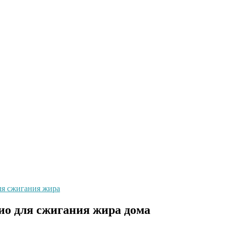
ля сжигания жира
ио для сжигания жира дома