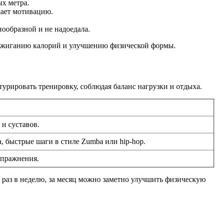
х метра.
шает мотивацию.
ообразной и не надоедала.
у сжиганию калорий и улучшению физической формы.
турировать тренировку, соблюдая баланс нагрузки и отдыха.
и суставов.
 быстрые шаги в стиле Zumba или hip-hop.
упражнения.
 раз в неделю, за месяц можно заметно улучшить физическую