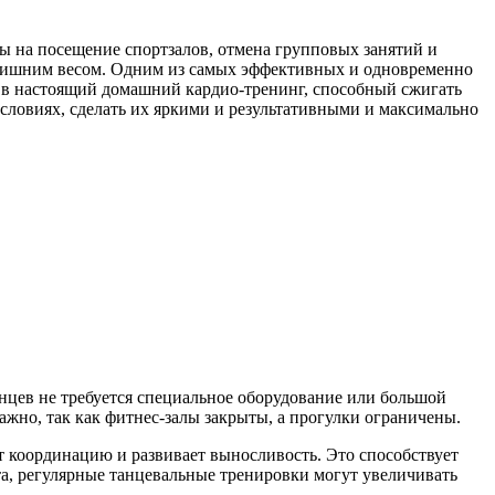
 на посещение спортзалов, отмена групповых занятий и
 лишним весом. Одним из самых эффективных и одновременно
я в настоящий домашний кардио-тренинг, способный сжигать
условиях, сделать их яркими и результативными и максимально
нцев не требуется специальное оборудование или большой
жно, так как фитнес-залы закрыты, а прогулки ограничены.
т координацию и развивает выносливость. Это способствует
а, регулярные танцевальные тренировки могут увеличивать