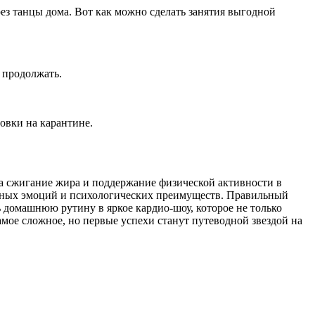
з танцы дома. Вот как можно сделать занятия выгодной
 продолжать.
овки на карантине.
на сжигание жира и поддержание физической активности в
ельных эмоций и психологических преимуществ. Правильный
 домашнюю рутину в яркое кардио-шоу, которое не только
самое сложное, но первые успехи станут путеводной звездой на