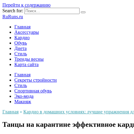
Перейти к содержанию
Search for:
RuRuns.ru
Главная
Аксессуары
Кардио
Обувь
Диета
Стиль
Тренды весны
Карта сайта
Главная
Секреты стройности
Стиль
Спортивная обувь
Эко-мода
Макияж
Главная
»
Кардио в домашних условиях: лучшие упражнения д
Танцы на карантине эффективное кард