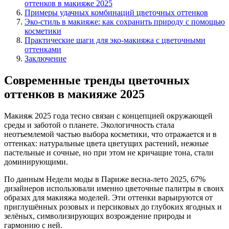
оттенков в макияже 2025
Примеры удачных комбинаций цветочных оттенков
Эко-стиль в макияже: как сохранить природу с помощью
косметики
Практические шаги для эко-макияжа с цветочными
оттенками
Заключение
Современные тренды цветочных
оттенков в макияже 2025
Макияж 2025 года тесно связан с концепцией окружающей
среды и заботой о планете. Экологичность стала
неотъемлемой частью выбора косметики, что отражается и в
оттенках: натуральные цвета цветущих растений, нежные
пастельные и сочные, но при этом не кричащие тона, стали
доминирующими.
По данным Недели моды в Париже весна-лето 2025, 67%
дизайнеров использовали именно цветочные палитры в своих
образах для макияжа моделей. Эти оттенки варьируются от
приглушённых розовых и персиковых до глубоких ягодных и
зелёных, символизирующих возрождение природы и
гармонию с ней.