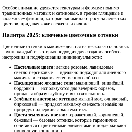
Особое внимание уделяется текстурам и формам: помимо
традиционных матовых и сатиновых, в тренде глянцевые и
«влажные» финиши, которые напоминают росу на лепестках
цветков, придавая коже свежесть и сияние.
Палитра 2025: ключевые цветочные оттенки
Цветочные оттенки в макияже делятся на несколько основных
групп, каждый из которых подходит для создания особого
настроения и подчёркивания индивидуальности:
Пастельные цвета:
лёгкие розовые, лавандовые,
светло-персиковые — идеально подходят для дневного
макияжа и создания естественного образа.
Насыщенные ягодные тона:
малиновый, вишнёвый,
бордовый — используются для вечерних образов,
придавая образу глубину и выразительность.
Зелёные и листовые оттенки:
мягкий мох, оливковый,
бирюзовый — придают макияжу свежесть и намёк на
природу, подчеркивая эко-тематику.
Цвета земляных цветов:
терракотовый, коричневый,
бежевый — базовые оттенки, которые гармонично
сочетаются с цветочными элементами и поддерживают
природную концепцию.