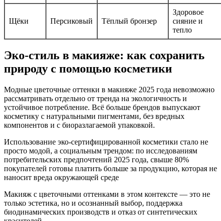
Здоровое
Щёки
Персиковый
Тёплый бронзер
сияние и
тепло
Эко-стиль в макияже: как сохранить
природу с помощью косметики
Модные цветочные оттенки в макияже 2025 года невозможно
рассматривать отдельно от тренда на экологичность и
устойчивое потребление. Всё больше брендов выпускают
косметику с натуральными пигментами, без вредных
компонентов и с биоразлагаемой упаковкой.
Использование эко-сертифицированной косметики стало не
просто модой, а социальным трендом: по исследованиям
потребительских предпочтений 2025 года, свыше 80%
покупателей готовы платить больше за продукцию, которая не
наносит вреда окружающей среде
Макияж с цветочными оттенками в этом контексте — это не
только эстетика, но и осознанный выбор, поддержка
биодинамических производств и отказ от синтетических
красителей.