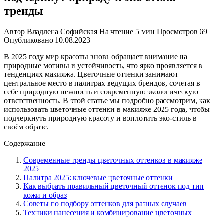
тренды
Автор
Владлена Софийская
На чтение
5 мин
Просмотров
69
Опубликовано
10.08.2023
В 2025 году мир красоты вновь обращает внимание на
природные мотивы и устойчивость, что ярко проявляется в
тенденциях макияжа. Цветочные оттенки занимают
центральное место в палитрах ведущих брендов, сочетая в
себе природную нежность и современную экологическую
ответственность. В этой статье мы подробно рассмотрим, как
использовать цветочные оттенки в макияже 2025 года, чтобы
подчеркнуть природную красоту и воплотить эко-стиль в
своём образе.
Содержание
Современные тренды цветочных оттенков в макияже
2025
Палитра 2025: ключевые цветочные оттенки
Как выбрать правильный цветочный оттенок под тип
кожи и образ
Советы по подбору оттенков для разных случаев
Техники нанесения и комбинирование цветочных