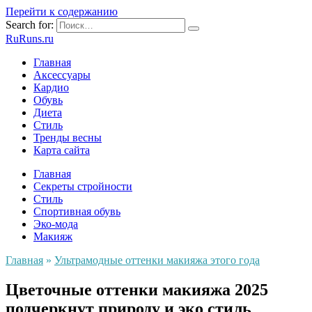
Перейти к содержанию
Search for:
RuRuns.ru
Главная
Аксессуары
Кардио
Обувь
Диета
Стиль
Тренды весны
Карта сайта
Главная
Секреты стройности
Стиль
Спортивная обувь
Эко-мода
Макияж
Главная
»
Ультрамодные оттенки макияжа этого года
Цветочные оттенки макияжа 2025
подчеркнут природу и эко стиль