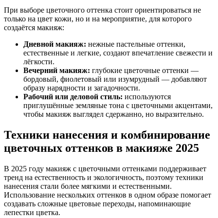
При выборе цветочного оттенка стоит ориентироваться не
только на цвет кожи, но и на мероприятие, для которого
создаётся макияж:
Дневной макияж:
нежные пастельные оттенки,
естественные и легкие, создают впечатление свежести и
лёгкости.
Вечерний макияж:
глубокие цветочные оттенки —
бордовый, фиолетовый или изумрудный — добавляют
образу нарядности и загадочности.
Рабочий или деловой стиль:
используются
приглушённые земляные тона с цветочными акцентами,
чтобы макияж выглядел сдержанно, но выразительно.
Техники нанесения и комбинирование
цветочных оттенков в макияже 2025
В 2025 году макияж с цветочными оттенками поддерживает
тренд на естественность и экологичность, поэтому техники
нанесения стали более мягкими и естественными.
Использование нескольких оттенков в одном образе помогает
создавать сложные цветовые переходы, напоминающие
лепестки цветка.