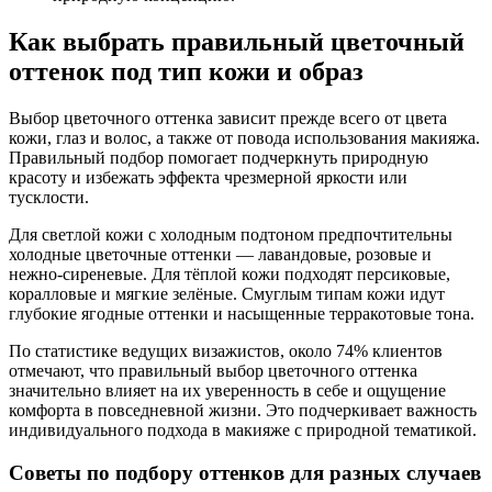
Как выбрать правильный цветочный
оттенок под тип кожи и образ
Выбор цветочного оттенка зависит прежде всего от цвета
кожи, глаз и волос, а также от повода использования макияжа.
Правильный подбор помогает подчеркнуть природную
красоту и избежать эффекта чрезмерной яркости или
тусклости.
Для светлой кожи с холодным подтоном предпочтительны
холодные цветочные оттенки — лавандовые, розовые и
нежно-сиреневые. Для тёплой кожи подходят персиковые,
коралловые и мягкие зелёные. Смуглым типам кожи идут
глубокие ягодные оттенки и насыщенные терракотовые тона.
По статистике ведущих визажистов, около 74% клиентов
отмечают, что правильный выбор цветочного оттенка
значительно влияет на их уверенность в себе и ощущение
комфорта в повседневной жизни. Это подчеркивает важность
индивидуального подхода в макияже с природной тематикой.
Советы по подбору оттенков для разных случаев